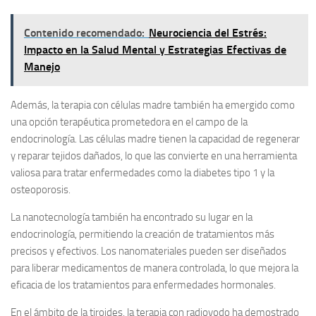
Contenido recomendado:
Neurociencia del Estrés:
Impacto en la Salud Mental y Estrategias Efectivas de
Manejo
Además, la terapia con células madre también ha emergido como
una opción terapéutica prometedora en el campo de la
endocrinología. Las células madre tienen la capacidad de regenerar
y reparar tejidos dañados, lo que las convierte en una herramienta
valiosa para tratar enfermedades como la diabetes tipo 1 y la
osteoporosis.
La nanotecnología también ha encontrado su lugar en la
endocrinología, permitiendo la creación de tratamientos más
precisos y efectivos. Los nanomateriales pueden ser diseñados
para liberar medicamentos de manera controlada, lo que mejora la
eficacia de los tratamientos para enfermedades hormonales.
En el ámbito de la tiroides, la terapia con radioyodo ha demostrado