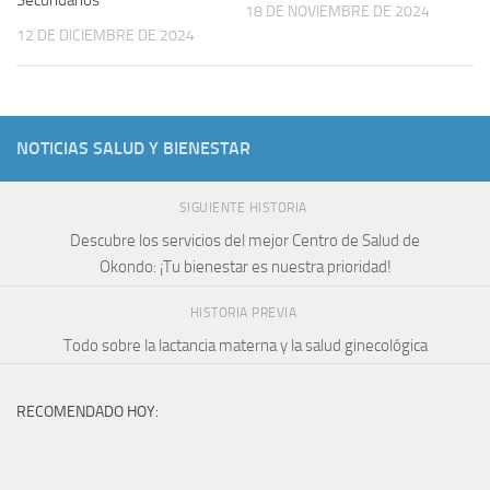
Secundarios
18 DE NOVIEMBRE DE 2024
12 DE DICIEMBRE DE 2024
NOTICIAS SALUD Y BIENESTAR
SIGUIENTE HISTORIA
Descubre los servicios del mejor Centro de Salud de
Okondo: ¡Tu bienestar es nuestra prioridad!
HISTORIA PREVIA
Todo sobre la lactancia materna y la salud ginecológica
RECOMENDADO HOY: