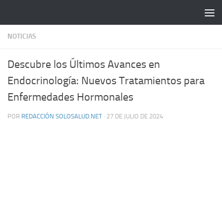
Saltar al contenido
NOTICIAS
Descubre los Últimos Avances en
Endocrinología: Nuevos Tratamientos para
Enfermedades Hormonales
POR
REDACCIÓN SOLOSALUD.NET
·
27 DE JULIO DE 2024