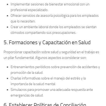
Implementar
sesiones de bienestar emocional
con un
profesional especializado.
Ofrecer
servicios de asesoría psicológica
para los empleados
que lo necesiten.
Crear un ambiente laboral donde los empleados se sientan
cómodos compartiendo
sus preocupaciones.
5. Formaciones y Capacitación en Salud
Proporcionar capacitación sobre salud y seguridad en el trabajo es
un pilar fundamental. Algunos aspectos a considerar son:
Entrenamientos periódicos
sobre prevención de accidentes y
promoción de la salud.
Charlas informativas
sobre el manejo del estrés y la
importancia de la salud mental.
Simulacros
para promover una adecuada respuesta ante
emergencias de salud.
6. Establecer Políticas de Conciliación