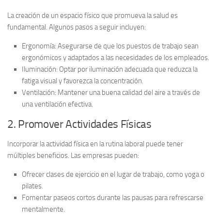
La creación de un espacio físico que promueva la salud es
fundamental. Algunos pasos a seguir incluyen:
Ergonomía:
Asegurarse de que los puestos de trabajo sean
ergonómicos y adaptados a las necesidades de los empleados.
Iluminación:
Optar por iluminación adecuada que reduzca la
fatiga visual y favorezca la concentración.
Ventilación:
Mantener una buena calidad del aire a través de
una ventilación efectiva.
2. Promover Actividades Físicas
Incorporar la actividad física en la rutina laboral puede tener
múltiples beneficios. Las empresas pueden:
Ofrecer
clases de ejercicio
en el lugar de trabajo, como yoga o
pilates.
Fomentar
paseos cortos
durante las pausas para refrescarse
mentalmente.