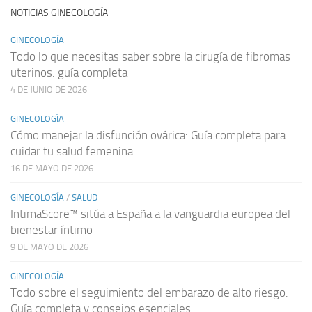
NOTICIAS GINECOLOGÍA
GINECOLOGÍA
Todo lo que necesitas saber sobre la cirugía de fibromas
uterinos: guía completa
4 DE JUNIO DE 2026
GINECOLOGÍA
Cómo manejar la disfunción ovárica: Guía completa para
cuidar tu salud femenina
16 DE MAYO DE 2026
GINECOLOGÍA
/
SALUD
IntimaScore™ sitúa a España a la vanguardia europea del
bienestar íntimo
9 DE MAYO DE 2026
GINECOLOGÍA
Todo sobre el seguimiento del embarazo de alto riesgo:
Guía completa y consejos esenciales