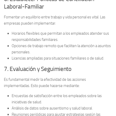
Laboral-Familiar
Fomentar un equilibrio entre trabajo y vida personal es vital. Las
empresas pueden implementar:
Horarios flexibles
que permitan a los empleados atender sus
responsabilidades familiares.
Opciones de
trabajo remoto
que faciliten la atención a asuntos
personales.
Licencias ampliadas
para situaciones familiares o de salud.
7. Evaluación y Seguimiento
Es fundamental medir la efectividad de las acciones
implementadas. Esto puede hacerse mediante:
Encuestas de satisfacción
entre los empleados sobre las
iniciativas de salud.
Análisis de datos
sobre ausentismo y salud laboral.
Reuniones periódicas
para ajustar estrategias según las