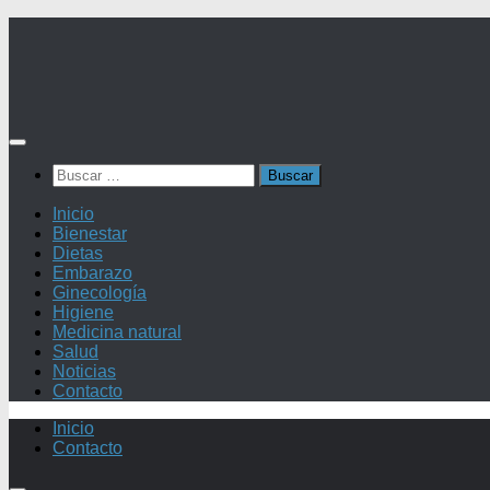
Saltar
al
contenido
Buscar:
Inicio
Bienestar
Dietas
Embarazo
Ginecología
Higiene
Medicina natural
Salud
Noticias
Contacto
Inicio
Contacto