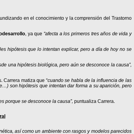
fundizando en el conocimiento y la comprensión del Trastorno
odesarrollo
, ya que
“afecta a los primeros tres años de vida y
ples hipótesis que lo intentan explicar, pero a día de hoy no se
de una hipótesis biológica, pero aún se desconoce la causa”,
. Carrera matiza que “
cuando se habla de la influencia de las
…) son hipótesis que intentan dar forma a su aparición, pero
es porque se desconoce la causa”,
puntualiza Carrera.
ral
enética, así como un ambiente con rasgos y modelos parecidos