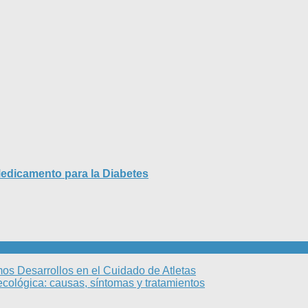
Medicamento para la Diabetes
mos Desarrollos en el Cuidado de Atletas
inecológica: causas, síntomas y tratamientos