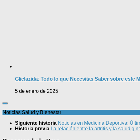
Gliclazida: Todo lo que Necesitas Saber sobre este 
5 de enero de 2025
Noticias Salud y Bienestar
Siguiente historia
Noticias en Medicina Deportiva: Últi
Historia previa
La relación entre la artritis y la salud g