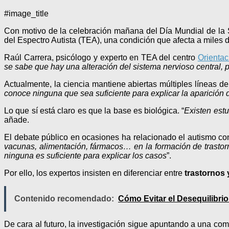
#image_title
Con motivo de la celebración mañana del Día Mundial de la S
del Espectro Autista (TEA), una condición que afecta a miles 
Raúl Carrera, psicólogo y experto en TEA del centro
Orientac
se sabe que hay una alteración del sistema nervioso central,
Actualmente, la ciencia mantiene abiertas múltiples líneas de
conoce ninguna que sea suficiente para explicar la aparición 
Lo que sí está claro es que la base es biológica. “
Existen est
añade.
El debate público en ocasiones ha relacionado el autismo con
vacunas, alimentación, fármacos… en la formación de trastor
ninguna es suficiente para explicar los casos
”.
Por ello, los expertos insisten en diferenciar entre
trastornos
Contenido recomendado:
Cómo Evitar el Desequilibrio
De cara al futuro, la investigación sigue apuntando a una com