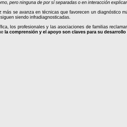
rno, pero ninguna de por sí separadas o en interacción explican
z más se avanza en técnicas que favorecen un diagnóstico má
 siguen siendo infradiagnosticadas.
fica, los profesionales y las asociaciones de familias recla
que
la comprensión y el apoyo son claves para su desarrollo 