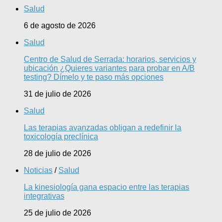
Salud
6 de agosto de 2026
Salud
Centro de Salud de Serrada: horarios, servicios y
ubicación ¿Quieres variantes para probar en A/B
testing? Dímelo y te paso más opciones
31 de julio de 2026
Salud
Las terapias avanzadas obligan a redefinir la
toxicología preclínica
28 de julio de 2026
Noticias
/
Salud
La kinesiología gana espacio entre las terapias
integrativas
25 de julio de 2026