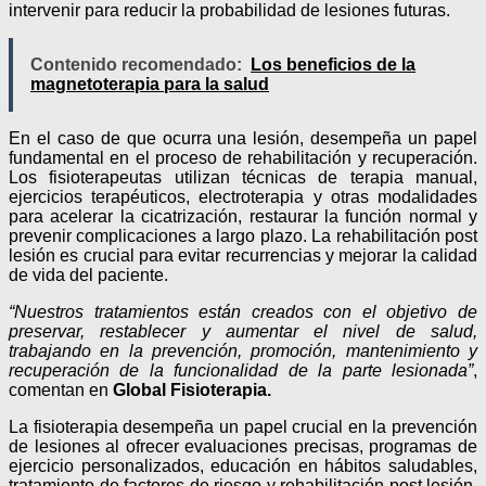
intervenir para reducir la probabilidad de lesiones futuras.
Contenido recomendado:
Los beneficios de la
magnetoterapia para la salud
En el caso de que ocurra una lesión, desempeña un papel
fundamental en el proceso de rehabilitación y recuperación.
Los fisioterapeutas utilizan técnicas de terapia manual,
ejercicios terapéuticos, electroterapia y otras modalidades
para acelerar la cicatrización, restaurar la función normal y
prevenir complicaciones a largo plazo. La rehabilitación post
lesión es crucial para evitar recurrencias y mejorar la calidad
de vida del paciente.
“Nuestros tratamientos están creados con el objetivo de
preservar, restablecer y aumentar el nivel de salud,
trabajando en la prevención, promoción, mantenimiento y
recuperación de la funcionalidad de la parte lesionada”
,
comentan en
Global Fisioterapia.
La fisioterapia desempeña un papel crucial en la prevención
de lesiones al ofrecer evaluaciones precisas, programas de
ejercicio personalizados, educación en hábitos saludables,
tratamiento de factores de riesgo y rehabilitación post lesión.