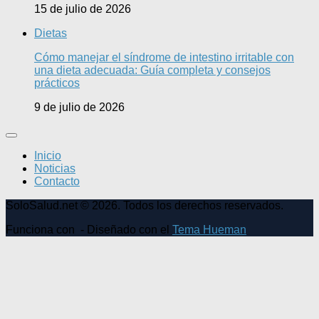
15 de julio de 2026
Dietas
Cómo manejar el síndrome de intestino irritable con
una dieta adecuada: Guía completa y consejos
prácticos
9 de julio de 2026
Inicio
Noticias
Contacto
SoloSalud.net © 2026. Todos los derechos reservados.
Funciona con
- Diseñado con el
Tema Hueman