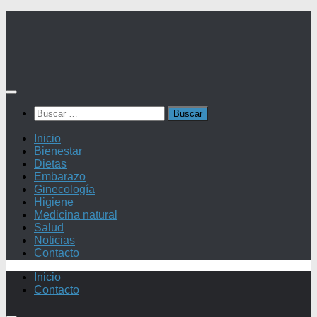
Saltar
al
contenido
Buscar:
Inicio
Bienestar
Dietas
Embarazo
Ginecología
Higiene
Medicina natural
Salud
Noticias
Contacto
Inicio
Contacto