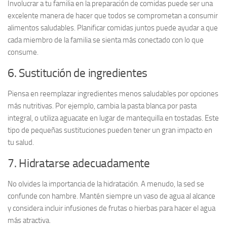
Involucrar a tu
familia
en la preparación de comidas puede ser una
excelente manera de hacer que todos se comprometan a consumir
alimentos saludables. Planificar comidas juntos puede ayudar a que
cada miembro de la familia se sienta más conectado con lo que
consume.
6. Sustitución de ingredientes
Piensa en reemplazar ingredientes menos saludables por opciones
más nutritivas. Por ejemplo, cambia la pasta blanca por
pasta
integral
, o utiliza aguacate en lugar de mantequilla en tostadas. Este
tipo de pequeñas sustituciones pueden tener un gran impacto en
tu salud.
7. Hidratarse adecuadamente
No olvides la importancia de la
hidratación
. A menudo, la sed se
confunde con hambre. Mantén siempre un vaso de agua al alcance
y considera incluir infusiones de frutas o hierbas para hacer el agua
más atractiva.