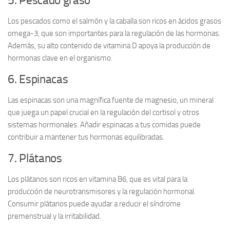
5. Pescado graso
Los pescados como el salmón y la caballa son ricos en
ácidos grasos
omega-3
, que son importantes para la regulación de las hormonas.
Además, su alto contenido de vitamina D apoya la producción de
hormonas clave en el organismo.
6. Espinacas
Las espinacas son una magnífica fuente de
magnesio
, un mineral
que juega un papel crucial en la regulación del cortisol y otros
sistemas hormonales. Añadir espinacas a tus comidas puede
contribuir a mantener tus hormonas equilibradas.
7. Plátanos
Los plátanos son ricos en
vitamina B6
, que es vital para la
producción de neurotransmisores y la regulación hormonal.
Consumir plátanos puede ayudar a reducir el síndrome
premenstrual y la irritabilidad.