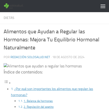
Saltar al contenido
DIETAS
Alimentos que Ayudan a Regular las
Hormonas: Mejora Tu Equilibrio Hormonal
Naturalmente
POR
REDACCIÓN SOLOSALUD.NET
·
18 DE AGOSTO DE 2024
Índice de contenidos:
¿Por qué son importantes los alimentos que regulan las
hormonas?
1. Balance de hormonas
2. Regulación del apetito