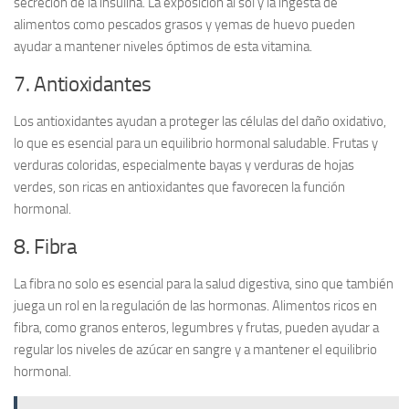
secreción de la insulina. La exposición al sol y la ingesta de
alimentos como pescados grasos y yemas de huevo pueden
ayudar a mantener niveles óptimos de esta vitamina.
7. Antioxidantes
Los
antioxidantes
ayudan a proteger las células del daño oxidativo,
lo que es esencial para un equilibrio hormonal saludable. Frutas y
verduras coloridas, especialmente bayas y verduras de hojas
verdes, son ricas en antioxidantes que favorecen la función
hormonal.
8. Fibra
La
fibra
no solo es esencial para la salud digestiva, sino que también
juega un rol en la regulación de las hormonas. Alimentos ricos en
fibra, como granos enteros, legumbres y frutas, pueden ayudar a
regular los niveles de azúcar en sangre y a mantener el equilibrio
hormonal.