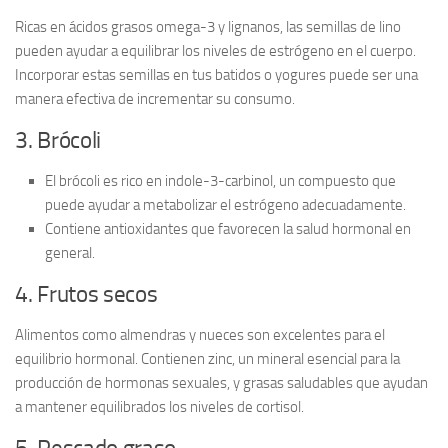
Ricas en
ácidos grasos omega-3
y lignanos, las semillas de lino
pueden ayudar a equilibrar los niveles de estrógeno en el cuerpo.
Incorporar estas semillas en tus batidos o yogures puede ser una
manera efectiva de incrementar su consumo.
3. Brócoli
El brócoli es rico en
indole-3-carbinol
, un compuesto que
puede ayudar a metabolizar el estrógeno adecuadamente.
Contiene antioxidantes que favorecen la salud hormonal en
general.
4. Frutos secos
Alimentos como
almendras y nueces
son excelentes para el
equilibrio hormonal. Contienen zinc, un mineral esencial para la
producción de hormonas sexuales, y grasas saludables que ayudan
a mantener equilibrados los niveles de cortisol.