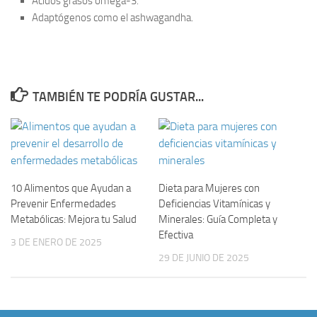
Ácidos grasos omega-3.
Adaptógenos como el ashwagandha.
TAMBIÉN TE PODRÍA GUSTAR...
10 Alimentos que Ayudan a
Dieta para Mujeres con
Prevenir Enfermedades
Deficiencias Vitamínicas y
Metabólicas: Mejora tu Salud
Minerales: Guía Completa y
Efectiva
3 DE ENERO DE 2025
29 DE JUNIO DE 2025