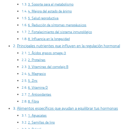
3. Soporte para el metabolismo
4. Mejora del estado de ánimo
5. Salud reproductiva
6. Reducción de síntomas menopáusicos
7. Fortalecimiento del sistema inmunológico
8. Influencia en la longevidad
Principales nutrientes que influyen en la regulación hormonal
1. Ácidos grasos omega-3
2. Proteínas
3. Vitaminas del complejo B
4. Magnesio
5. Zinc
6. Vitamina D
7. Antioxidantes
8. Fibra
Alimentos específicos que ayudan a equilibrar tus hormonas
1. Aguacates
2. Semillas de lino