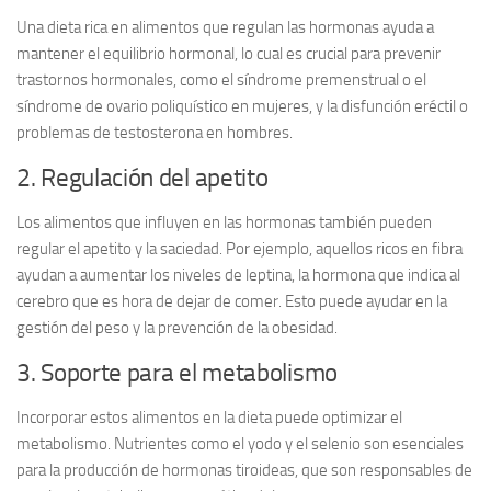
Una dieta rica en alimentos que regulan las hormonas ayuda a
mantener el equilibrio hormonal
, lo cual es crucial para prevenir
trastornos hormonales, como el síndrome premenstrual o el
síndrome de ovario poliquístico en mujeres, y la disfunción eréctil o
problemas de testosterona en hombres.
2. Regulación del apetito
Los alimentos que influyen en las hormonas también pueden
regular el
apetito y la saciedad
. Por ejemplo, aquellos ricos en fibra
ayudan a aumentar los niveles de leptina, la hormona que indica al
cerebro que es hora de dejar de comer. Esto puede ayudar en la
gestión del peso
y la prevención de la obesidad.
3. Soporte para el metabolismo
Incorporar estos alimentos en la dieta puede optimizar el
metabolismo
. Nutrientes como el yodo y el selenio son esenciales
para la producción de hormonas tiroideas, que son responsables de