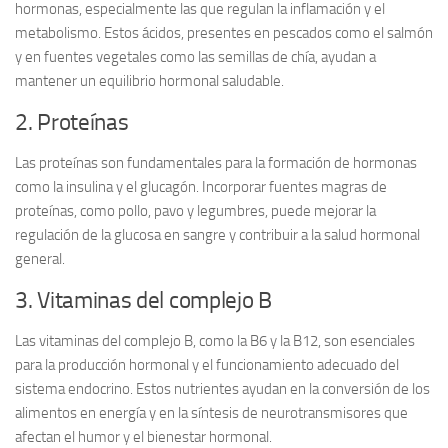
hormonas, especialmente las que regulan la inflamación y el
metabolismo. Estos ácidos, presentes en pescados como el salmón
y en fuentes vegetales como las semillas de chía, ayudan a
mantener un equilibrio hormonal saludable.
2. Proteínas
Las
proteínas
son fundamentales para la formación de hormonas
como la insulina y el glucagón. Incorporar fuentes magras de
proteínas, como pollo, pavo y legumbres, puede mejorar la
regulación de la glucosa en sangre y contribuir a la salud hormonal
general.
3. Vitaminas del complejo B
Las
vitaminas del complejo B
, como la B6 y la B12, son esenciales
para la producción hormonal y el funcionamiento adecuado del
sistema endocrino. Estos nutrientes ayudan en la conversión de los
alimentos en energía y en la síntesis de neurotransmisores que
afectan el humor y el bienestar hormonal.