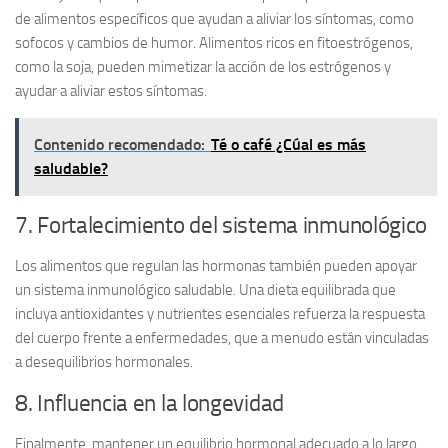
de alimentos específicos que ayudan a
aliviar los síntomas
, como
sofocos y cambios de humor. Alimentos ricos en fitoestrógenos,
como la soja, pueden mimetizar la acción de los estrógenos y
ayudar a aliviar estos síntomas.
Contenido recomendado:
Té o café ¿Cúal es más
saludable?
7. Fortalecimiento del sistema inmunológico
Los alimentos que regulan las hormonas también pueden apoyar
un
sistema inmunológico saludable
. Una dieta equilibrada que
incluya antioxidantes y nutrientes esenciales refuerza la respuesta
del cuerpo frente a enfermedades, que a menudo están vinculadas
a desequilibrios hormonales.
8. Influencia en la longevidad
Finalmente, mantener un equilibrio hormonal adecuado a lo largo