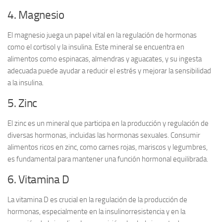
4. Magnesio
El
magnesio
juega un papel vital en la regulación de hormonas
como el cortisol y la insulina. Este mineral se encuentra en
alimentos como espinacas, almendras y aguacates, y su ingesta
adecuada puede ayudar a reducir el estrés y mejorar la sensibilidad
a la insulina.
5. Zinc
El
zinc
es un mineral que participa en la producción y regulación de
diversas hormonas, incluidas las hormonas sexuales. Consumir
alimentos ricos en zinc, como carnes rojas, mariscos y legumbres,
es fundamental para mantener una función hormonal equilibrada.
6. Vitamina D
La
vitamina D
es crucial en la regulación de la producción de
hormonas, especialmente en la insulinorresistencia y en la