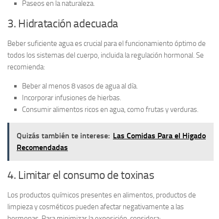
Paseos en la naturaleza.
3. Hidratación adecuada
Beber suficiente agua es crucial para el funcionamiento óptimo de
todos los sistemas del cuerpo, incluida la regulación hormonal. Se
recomienda:
Beber al menos 8 vasos de agua al día.
Incorporar infusiones de hierbas.
Consumir alimentos ricos en agua, como frutas y verduras.
Quizás también te interese:
Las Comidas Para el Higado
Recomendadas
4. Limitar el consumo de toxinas
Los productos químicos presentes en alimentos, productos de
limpieza y cosméticos pueden afectar negativamente a las
hormonas. Para minimizar la exposición, considera: