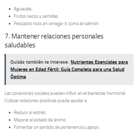
Aguacate.
Frutos secos y semillas.
Pescados ricos en omega-3, como el salmón.
7. Mantener relaciones personales
saludables
Quizás también te interese:
Nutrientes Esenciales para
Mujeres en Edad Fértil: Guía Completa para una Salud
Óptima
Las conexiones sociales pueden influir en el bienestar hormonal.
Cultivar relaciones positivas puede ayudar a:
Reducir el estrés.
Mejorar el estado de ánimo.
Fomentar un sentido de pertenencia y apoyo.