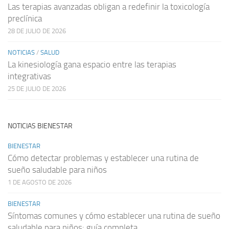
Las terapias avanzadas obligan a redefinir la toxicología
preclínica
28 DE JULIO DE 2026
NOTICIAS
/
SALUD
La kinesiología gana espacio entre las terapias
integrativas
25 DE JULIO DE 2026
NOTICIAS BIENESTAR
BIENESTAR
Cómo detectar problemas y establecer una rutina de
sueño saludable para niños
1 DE AGOSTO DE 2026
BIENESTAR
Síntomas comunes y cómo establecer una rutina de sueño
saludable para niños: guía completa