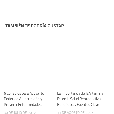
TAMBIÉN TE PODRÍA GUSTAR...
6 Consejos para Activar tu
La Importancia de la Vitamina
Poder de Autocuración y
B9 en la Salud Reproductiva:
Prevenir Enfermedades
Beneficios y Fuentes Clave
30 DE JULIO DE 2012
11 DE AGOSTO DE 2025