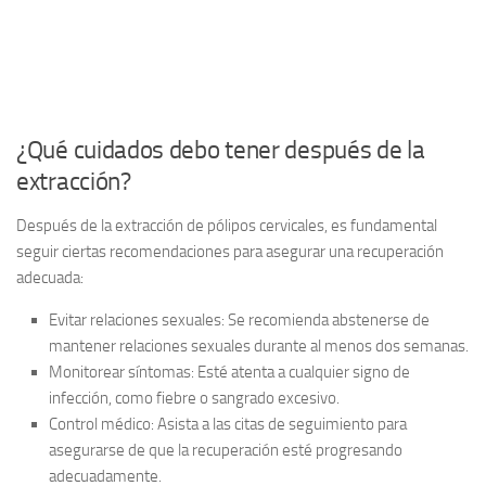
¿Qué cuidados debo tener después de la
extracción?
Después de la extracción de pólipos cervicales, es fundamental
seguir ciertas recomendaciones para asegurar una recuperación
adecuada:
Evitar relaciones sexuales:
Se recomienda abstenerse de
mantener relaciones sexuales durante al menos dos semanas.
Monitorear síntomas:
Esté atenta a cualquier signo de
infección, como fiebre o sangrado excesivo.
Control médico:
Asista a las citas de seguimiento para
asegurarse de que la recuperación esté progresando
adecuadamente.