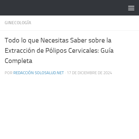
Saltar al contenido
GINECOLOGÍA
Todo lo que Necesitas Saber sobre la
Extracción de Pólipos Cervicales: Guía
Completa
POR
REDACCIÓN SOLOSALUD.NET
·
17 DE DICIEMBRE DE 2024