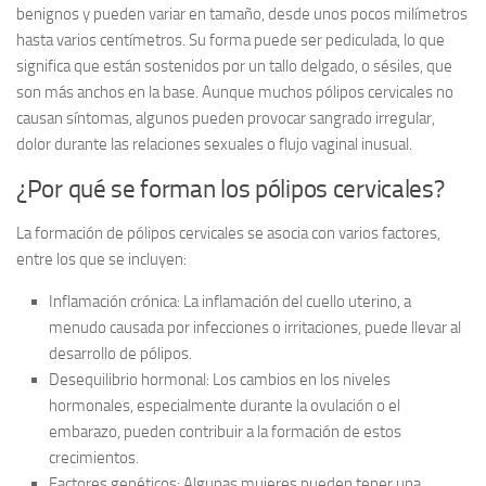
benignos y pueden variar en tamaño, desde unos pocos milímetros
hasta varios centímetros. Su forma puede ser pediculada, lo que
significa que están sostenidos por un tallo delgado, o sésiles, que
son más anchos en la base. Aunque muchos pólipos cervicales no
causan síntomas, algunos pueden provocar
sangrado irregular
,
dolor durante las relaciones sexuales
o
flujo vaginal inusual
.
¿Por qué se forman los pólipos cervicales?
La formación de pólipos cervicales se asocia con varios factores,
entre los que se incluyen:
Inflamación crónica:
La inflamación del cuello uterino, a
menudo causada por infecciones o irritaciones, puede llevar al
desarrollo de pólipos.
Desequilibrio hormonal:
Los cambios en los niveles
hormonales, especialmente durante la ovulación o el
embarazo, pueden contribuir a la formación de estos
crecimientos.
Factores genéticos:
Algunas mujeres pueden tener una