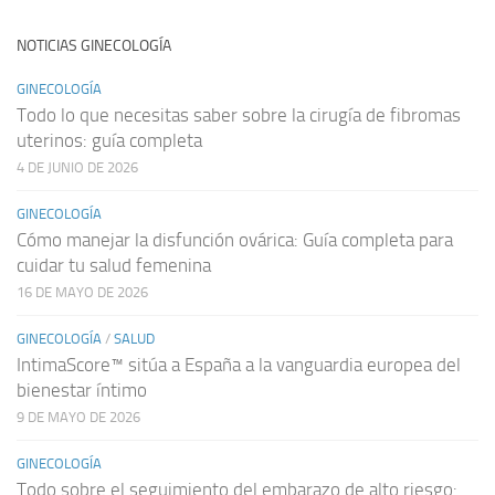
NOTICIAS GINECOLOGÍA
GINECOLOGÍA
Todo lo que necesitas saber sobre la cirugía de fibromas
uterinos: guía completa
4 DE JUNIO DE 2026
GINECOLOGÍA
Cómo manejar la disfunción ovárica: Guía completa para
cuidar tu salud femenina
16 DE MAYO DE 2026
GINECOLOGÍA
/
SALUD
IntimaScore™ sitúa a España a la vanguardia europea del
bienestar íntimo
9 DE MAYO DE 2026
GINECOLOGÍA
Todo sobre el seguimiento del embarazo de alto riesgo: