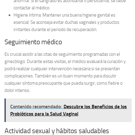
anormal. Si el sangrado es abundante o persistente, se debe
contactar al médico.
Higiene íntima:
Mantener una buena higiene genital es
esencial. Se aconseja evitar duchas vaginales y productos
irritantes durante el periodo de recuperación.
Seguimiento médico
Es crucial asistir a las citas de seguimiento programadas con el
ginecólogo. Durante estas visitas, el médico evaluará la curación y
podrá realizar cualquier intervención necesaria si se presentan
complicaciones. También es un buen momento para discutir
cualquier síntoma preocupante que pueda surgir, como fiebre o
dolor intenso.
Contenido recomendado:
Descubre los Beneficios de los
Probióticos para la Salud Vaginal
Actividad sexual y hábitos saludables