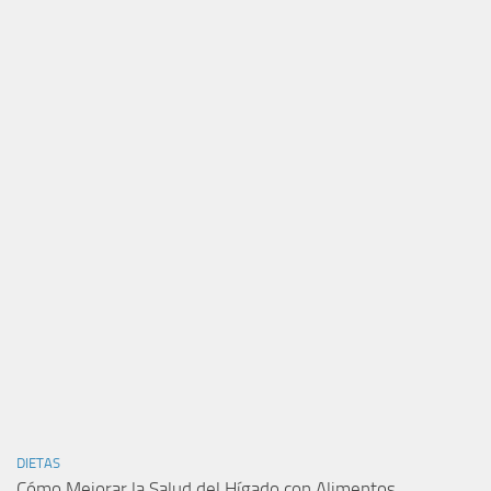
DIETAS
Cómo Mejorar la Salud del Hígado con Alimentos