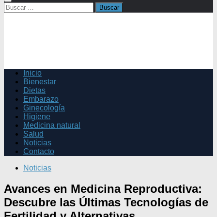
Buscar:
Inicio
Bienestar
Dietas
Embarazo
Ginecología
Higiene
Medicina natural
Salud
Noticias
Contacto
Noticias
Avances en Medicina Reproductiva:
Descubre las Últimas Tecnologías de
Fertilidad y Alternativas