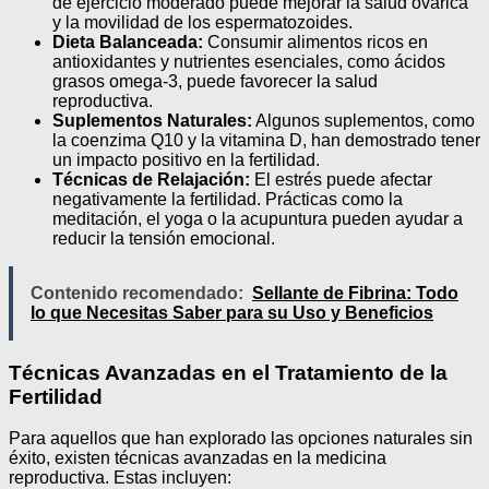
de ejercicio moderado puede mejorar la salud ovárica
y la movilidad de los espermatozoides.
Dieta Balanceada:
Consumir alimentos ricos en
antioxidantes y nutrientes esenciales, como ácidos
grasos omega-3, puede favorecer la salud
reproductiva.
Suplementos Naturales:
Algunos suplementos, como
la coenzima Q10 y la vitamina D, han demostrado tener
un impacto positivo en la fertilidad.
Técnicas de Relajación:
El estrés puede afectar
negativamente la fertilidad. Prácticas como la
meditación, el yoga o la acupuntura pueden ayudar a
reducir la tensión emocional.
Contenido recomendado:
Sellante de Fibrina: Todo
lo que Necesitas Saber para su Uso y Beneficios
Técnicas Avanzadas en el Tratamiento de la
Fertilidad
Para aquellos que han explorado las opciones naturales sin
éxito, existen técnicas avanzadas en la medicina
reproductiva. Estas incluyen: