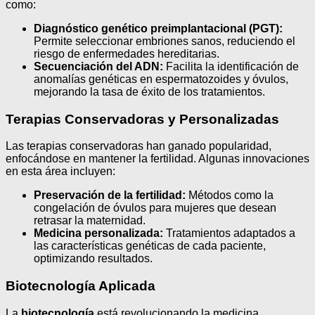
como:
Diagnóstico genético preimplantacional (PGT):
Permite seleccionar embriones sanos, reduciendo el
riesgo de enfermedades hereditarias.
Secuenciación del ADN:
Facilita la identificación de
anomalías genéticas en espermatozoides y óvulos,
mejorando la tasa de éxito de los tratamientos.
Terapias Conservadoras y Personalizadas
Las terapias conservadoras han ganado popularidad,
enfocándose en mantener la fertilidad. Algunas innovaciones
en esta área incluyen:
Preservación de la fertilidad:
Métodos como la
congelación de óvulos para mujeres que desean
retrasar la maternidad.
Medicina personalizada:
Tratamientos adaptados a
las características genéticas de cada paciente,
optimizando resultados.
Biotecnología Aplicada
La
biotecnología
está revolucionando la medicina