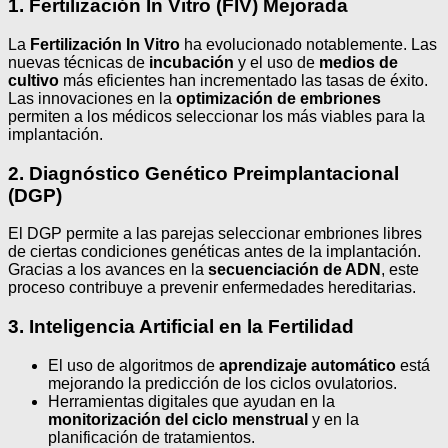
1. Fertilización In Vitro (FIV) Mejorada
La
Fertilización In Vitro
ha evolucionado notablemente. Las
nuevas técnicas de
incubación
y el uso de
medios de
cultivo
más eficientes han incrementado las tasas de éxito.
Las innovaciones en la
optimización de embriones
permiten a los médicos seleccionar los más viables para la
implantación.
2. Diagnóstico Genético Preimplantacional
(DGP)
El DGP permite a las parejas seleccionar embriones libres
de ciertas condiciones genéticas antes de la implantación.
Gracias a los avances en la
secuenciación de ADN
, este
proceso contribuye a prevenir enfermedades hereditarias.
3. Inteligencia Artificial en la Fertilidad
El uso de algoritmos de
aprendizaje automático
está
mejorando la predicción de los ciclos ovulatorios.
Herramientas digitales que ayudan en la
monitorización del ciclo menstrual
y en la
planificación de tratamientos.