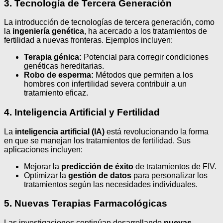
3. Tecnología de Tercera Generación
La introducción de tecnologías de tercera generación, como
la
ingeniería genética
, ha acercado a los tratamientos de
fertilidad a nuevas fronteras. Ejemplos incluyen:
Terapia génica:
Potencial para corregir condiciones
genéticas hereditarias.
Robo de esperma:
Métodos que permiten a los
hombres con infertilidad severa contribuir a un
tratamiento eficaz.
4. Inteligencia Artificial y Fertilidad
La
inteligencia artificial (IA)
está revolucionando la forma
en que se manejan los tratamientos de fertilidad. Sus
aplicaciones incluyen:
Mejorar la
predicción de éxito
de tratamientos de FIV.
Optimizar la
gestión de datos
para personalizar los
tratamientos según las necesidades individuales.
5. Nuevas Terapias Farmacológicas
Las investigaciones continúan desarrollando
nuevas