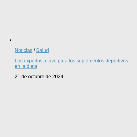
Noticias
/
Salud
Los expertos, clave para los suplementos deportivos
en la dieta
21 de octubre de 2024