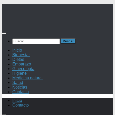
Saltar
al
contenido
Buscar:
Inicio
Bienestar
Dietas
Embarazo
Ginecología
Higiene
Medicina natural
Salud
Noticias
Contacto
Inicio
Contacto