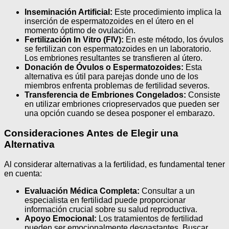
Inseminación Artificial:
Este procedimiento implica la
inserción de espermatozoides en el útero en el
momento óptimo de ovulación.
Fertilización In Vitro (FIV):
En este método, los óvulos
se fertilizan con espermatozoides en un laboratorio.
Los embriones resultantes se transfieren al útero.
Donación de Óvulos o Espermatozoides:
Esta
alternativa es útil para parejas donde uno de los
miembros enfrenta problemas de fertilidad severos.
Transferencia de Embriones Congelados:
Consiste
en utilizar embriones criopreservados que pueden ser
una opción cuando se desea posponer el embarazo.
Consideraciones Antes de Elegir una
Alternativa
Al considerar alternativas a la fertilidad, es fundamental tener
en cuenta:
Evaluación Médica Completa:
Consultar a un
especialista en fertilidad puede proporcionar
información crucial sobre su salud reproductiva.
Apoyo Emocional:
Los tratamientos de fertilidad
pueden ser emocionalmente desgastantes. Buscar