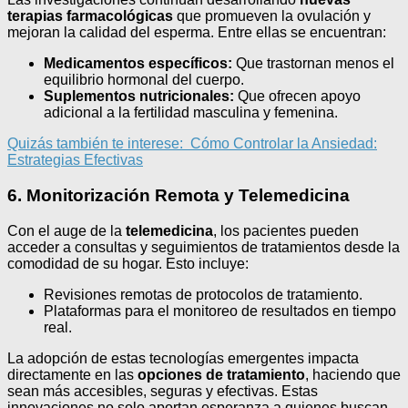
terapias farmacológicas
que promueven la ovulación y
mejoran la calidad del esperma. Entre ellas se encuentran:
Medicamentos específicos:
Que trastornan menos el
equilibrio hormonal del cuerpo.
Suplementos nutricionales:
Que ofrecen apoyo
adicional a la fertilidad masculina y femenina.
Quizás también te interese:
Cómo Controlar la Ansiedad:
Estrategias Efectivas
6. Monitorización Remota y Telemedicina
Con el auge de la
telemedicina
, los pacientes pueden
acceder a consultas y seguimientos de tratamientos desde la
comodidad de su hogar. Esto incluye:
Revisiones remotas de protocolos de tratamiento.
Plataformas para el monitoreo de resultados en tiempo
real.
La adopción de estas tecnologías emergentes impacta
directamente en las
opciones de tratamiento
, haciendo que
sean más accesibles, seguras y efectivas. Estas
innovaciones no solo aportan esperanza a quienes buscan