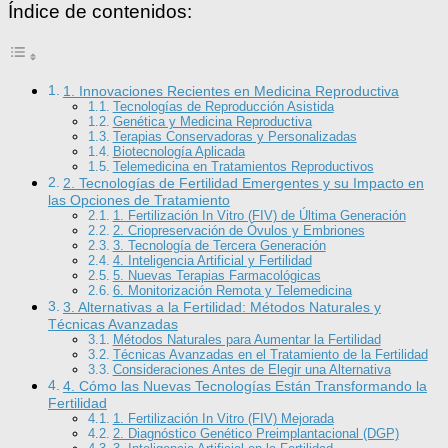
Índice de contenidos:
1. Innovaciones Recientes en Medicina Reproductiva
Tecnologías de Reproducción Asistida
Genética y Medicina Reproductiva
Terapias Conservadoras y Personalizadas
Biotecnología Aplicada
Telemedicina en Tratamientos Reproductivos
2. Tecnologías de Fertilidad Emergentes y su Impacto en
las Opciones de Tratamiento
1. Fertilización In Vitro (FIV) de Última Generación
2. Criopreservación de Óvulos y Embriones
3. Tecnología de Tercera Generación
4. Inteligencia Artificial y Fertilidad
5. Nuevas Terapias Farmacológicas
6. Monitorización Remota y Telemedicina
3. Alternativas a la Fertilidad: Métodos Naturales y
Técnicas Avanzadas
Métodos Naturales para Aumentar la Fertilidad
Técnicas Avanzadas en el Tratamiento de la Fertilidad
Consideraciones Antes de Elegir una Alternativa
4. Cómo las Nuevas Tecnologías Están Transformando la
Fertilidad
1. Fertilización In Vitro (FIV) Mejorada
2. Diagnóstico Genético Preimplantacional (DGP)