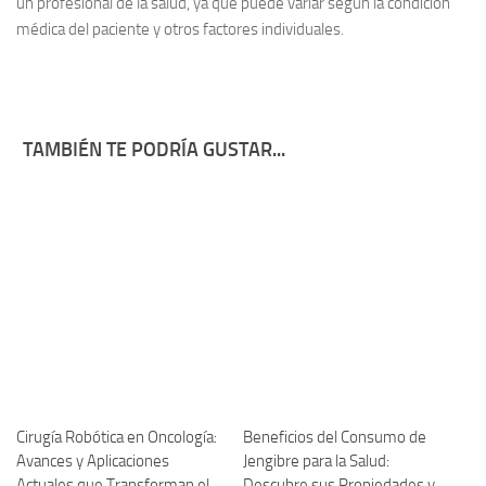
un profesional de la salud, ya que puede variar según la condición
médica del paciente y otros factores individuales.
TAMBIÉN TE PODRÍA GUSTAR...
Cirugía Robótica en Oncología:
Beneficios del Consumo de
Avances y Aplicaciones
Jengibre para la Salud:
Actuales que Transforman el
Descubre sus Propiedades y