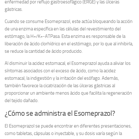
enfermedad por reflujo gastroesofágico (ERGE) y las úlceras
gástricas.
Cuando se consume Esomeprazol, este actúa bloqueando la acción
de una enzima específica en las células del revestimiento del
estómago, la H+/K+-ATPasa. Esta enzima es responsable de la
liberación de ácido clorhídrico en el estómago, por lo que al inhibirla,
se reduce la cantidad de ácido producido.
Al disminuir la acidez estomacal, el Esomeprazol ayuda a aliviar los
síntomas asociados con el exceso de ácido, como la acidez
estomacal, la indigestión y la irritación del esófago. Además,
también favorece la cicatrización de las úlceras gástricas al
proporcionar un ambiente menos ácido que facilita la regeneración
del tejido dañado.
¿Cómo se administra el Esomeprazol?
El Esomeprazol se puede encontrar en diferentes presentaciones,
como tabletas, cápsulas o inyectable, y su dosis varía según la