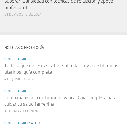
Superar la ansiedad con técnicas de relajación y apoyo
profesional
31 DE AGOSTO DE 2024
NOTICIAS GINECOLOGÍA
GINECOLOGÍA
Todo lo que necesitas saber sobre la cirugía de fibromas
uterinos: guía completa
4 DE JUNIO DE 2026
GINECOLOGÍA
Cómo manejar la disfunción ovárica: Guía completa para
cuidar tu salud femenina
16 DE MAYO DE 2026
GINECOLOGÍA
/
SALUD