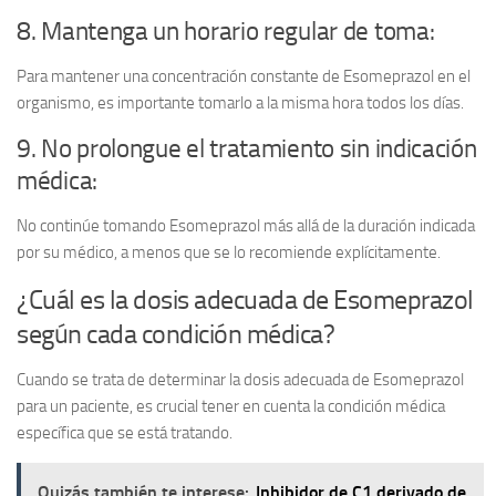
8. Mantenga un horario regular de toma:
Para mantener una concentración constante de Esomeprazol en el
organismo, es importante tomarlo a la misma hora todos los días.
9. No prolongue el tratamiento sin indicación
médica:
No continúe tomando Esomeprazol más allá de la duración indicada
por su médico, a menos que se lo recomiende explícitamente.
¿Cuál es la dosis adecuada de Esomeprazol
según cada condición médica?
Cuando se trata de determinar la dosis adecuada de Esomeprazol
para un paciente, es crucial tener en cuenta la condición médica
específica que se está tratando.
Quizás también te interese:
Inhibidor de C1 derivado de