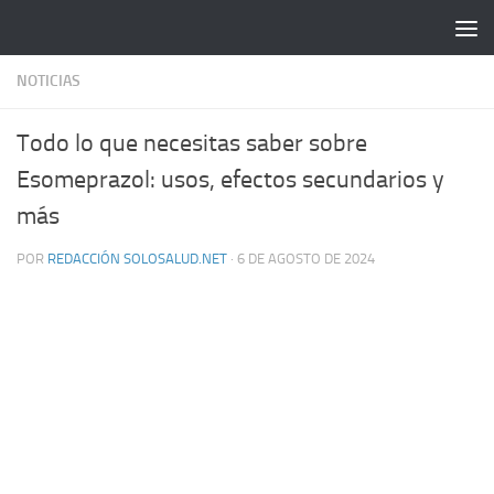
Saltar al contenido
NOTICIAS
Todo lo que necesitas saber sobre
Esomeprazol: usos, efectos secundarios y
más
POR
REDACCIÓN SOLOSALUD.NET
·
6 DE AGOSTO DE 2024