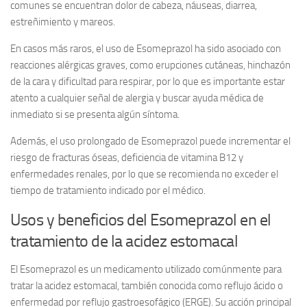
comunes se encuentran dolor de cabeza, náuseas, diarrea,
estreñimiento y mareos.
En casos más raros, el uso de Esomeprazol ha sido asociado con
reacciones alérgicas graves, como erupciones cutáneas, hinchazón
de la cara y dificultad para respirar, por lo que es importante estar
atento a cualquier señal de alergia y buscar ayuda médica de
inmediato si se presenta algún síntoma.
Además, el uso prolongado de Esomeprazol puede incrementar el
riesgo de fracturas óseas, deficiencia de vitamina B12 y
enfermedades renales, por lo que se recomienda no exceder el
tiempo de tratamiento indicado por el médico.
Usos y beneficios del Esomeprazol en el
tratamiento de la acidez estomacal
El Esomeprazol es un medicamento utilizado comúnmente para
tratar la acidez estomacal, también conocida como reflujo ácido o
enfermedad por reflujo gastroesofágico (ERGE). Su acción principal