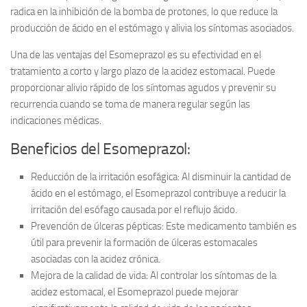
radica en la inhibición de la bomba de protones, lo que reduce la
producción de ácido en el estómago y alivia los síntomas asociados.
Una de las ventajas del Esomeprazol es su efectividad en el
tratamiento a corto y largo plazo de la acidez estomacal. Puede
proporcionar alivio rápido de los síntomas agudos y prevenir su
recurrencia cuando se toma de manera regular según las
indicaciones médicas.
Beneficios del Esomeprazol:
Reducción de la irritación esofágica:
Al disminuir la cantidad de
ácido en el estómago, el Esomeprazol contribuye a reducir la
irritación del esófago causada por el reflujo ácido.
Prevención de úlceras pépticas:
Este medicamento también es
útil para prevenir la formación de úlceras estomacales
asociadas con la acidez crónica.
Mejora de la calidad de vida:
Al controlar los síntomas de la
acidez estomacal, el Esomeprazol puede mejorar