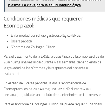
plasma: La clave para la salud inmunológica
Condiciones médicas que requieren
Esomeprazol:
Enfermedad por reflujo gastroesofágico (ERGE)
Úlcera péptica
Síndrome de Zollinger-Ellison
Para el tratamiento de la ERGE, la dosis típica de Esomeprazol es de
20 a 40 mg una vez al día durante 4 a 8 semanas, dependiendo de
la gravedad de los síntomas y la respuesta del paciente al
tratamiento.
En el caso de úlceras pépticas, la dosis recomendada de
Esomeprazol es de 20 a 40 mg una vez al día durante 4 a 8
semanas, seguida de un período de mantenimiento si es necesario.
Para el síndrome de Zollinger-Ellison, se puede requerir una dosis