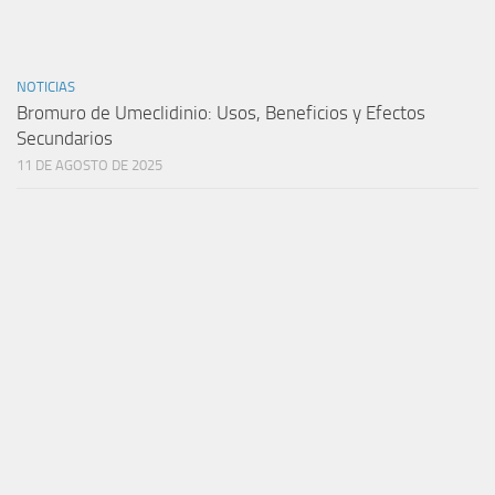
NOTICIAS
Bromuro de Umeclidinio: Usos, Beneficios y Efectos
Secundarios
11 DE AGOSTO DE 2025