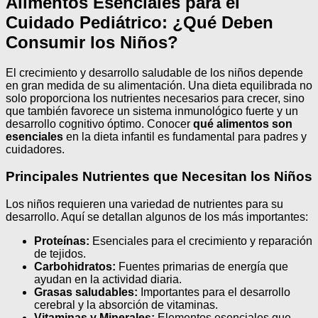
Alimentos Esenciales para el
Cuidado Pediátrico: ¿Qué Deben
Consumir los Niños?
El crecimiento y desarrollo saludable de los niños depende
en gran medida de su alimentación. Una dieta equilibrada no
solo proporciona los nutrientes necesarios para crecer, sino
que también favorece un sistema inmunológico fuerte y un
desarrollo cognitivo óptimo. Conocer
qué alimentos son
esenciales
en la dieta infantil es fundamental para padres y
cuidadores.
Principales Nutrientes que Necesitan los Niños
Los niños requieren una variedad de nutrientes para su
desarrollo. Aquí se detallan algunos de los más importantes:
Proteínas:
Esenciales para el crecimiento y reparación
de tejidos.
Carbohidratos:
Fuentes primarias de energía que
ayudan en la actividad diaria.
Grasas saludables:
Importantes para el desarrollo
cerebral y la absorción de vitaminas.
Vitaminas y Minerales:
Elementos esenciales que