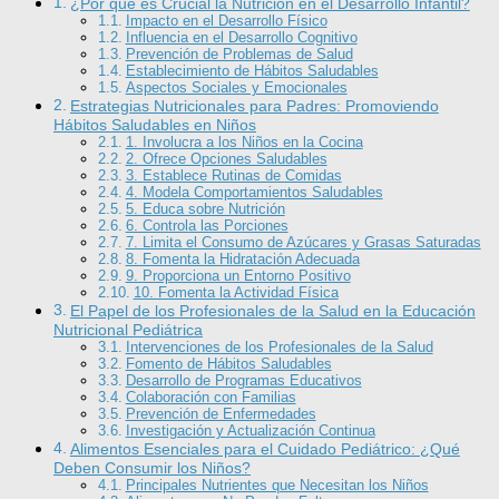
¿Por qué es Crucial la Nutrición en el Desarrollo Infantil?
Impacto en el Desarrollo Físico
Influencia en el Desarrollo Cognitivo
Prevención de Problemas de Salud
Establecimiento de Hábitos Saludables
Aspectos Sociales y Emocionales
Estrategias Nutricionales para Padres: Promoviendo
Hábitos Saludables en Niños
1. Involucra a los Niños en la Cocina
2. Ofrece Opciones Saludables
3. Establece Rutinas de Comidas
4. Modela Comportamientos Saludables
5. Educa sobre Nutrición
6. Controla las Porciones
7. Limita el Consumo de Azúcares y Grasas Saturadas
8. Fomenta la Hidratación Adecuada
9. Proporciona un Entorno Positivo
10. Fomenta la Actividad Física
El Papel de los Profesionales de la Salud en la Educación
Nutricional Pediátrica
Intervenciones de los Profesionales de la Salud
Fomento de Hábitos Saludables
Desarrollo de Programas Educativos
Colaboración con Familias
Prevención de Enfermedades
Investigación y Actualización Continua
Alimentos Esenciales para el Cuidado Pediátrico: ¿Qué
Deben Consumir los Niños?
Principales Nutrientes que Necesitan los Niños