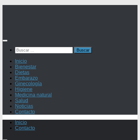
Saltar
al
contenido
Buscar:
Inicio
Bienestar
Dietas
Embarazo
Ginecología
Higiene
Medicina natural
Salud
Noticias
Contacto
Inicio
Contacto