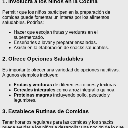
1. Involucra a los Niños en la Cocina
Permitir que los niños participen en la preparación de
comidas puede fomentar un interés por los alimentos
saludables. Podrías:
Hacer que escojan frutas y verduras en el
supermercado.
Enseñarles a lavar y preparar ensaladas.
Asistir en la elaboración de snacks saludables.
2. Ofrece Opciones Saludables
Es importante ofrecer una variedad de opciones nutritivas.
Algunos ejemplos incluyen:
Frutas y verduras
de diferentes colores y texturas.
Cereales integrales
como arroz integral o quinoa.
Proteínas magras
incluyendo pollo, pescado y
legumbres.
3. Establece Rutinas de Comidas
Tener horarios regulares para las comidas y los snacks
puede ayudar a los niños a desarrollar una noción de lo que