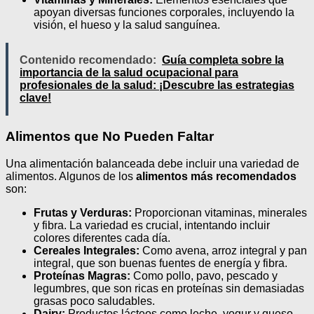
apoyan diversas funciones corporales, incluyendo la
visión, el hueso y la salud sanguínea.
Contenido recomendado:
Guía completa sobre la
importancia de la salud ocupacional para
profesionales de la salud: ¡Descubre las estrategias
clave!
Alimentos que No Pueden Faltar
Una alimentación balanceada debe incluir una variedad de
alimentos. Algunos de los
alimentos más recomendados
son:
Frutas y Verduras:
Proporcionan vitaminas, minerales
y fibra. La variedad es crucial, intentando incluir
colores diferentes cada día.
Cereales Integrales:
Como avena, arroz integral y pan
integral, que son buenas fuentes de energía y fibra.
Proteínas Magras:
Como pollo, pavo, pescado y
legumbres, que son ricas en proteínas sin demasiadas
grasas poco saludables.
Dairy:
Productos lácteos como leche, yogur y queso,