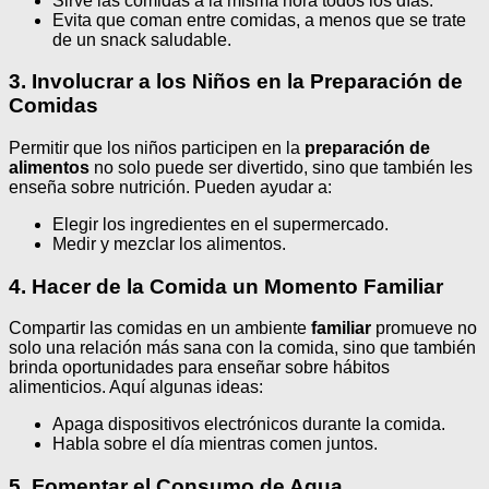
Sirve las comidas a la misma hora todos los días.
Evita que coman entre comidas, a menos que se trate
de un snack saludable.
3. Involucrar a los Niños en la Preparación de
Comidas
Permitir que los niños participen en la
preparación de
alimentos
no solo puede ser divertido, sino que también les
enseña sobre nutrición. Pueden ayudar a:
Elegir los ingredientes en el supermercado.
Medir y mezclar los alimentos.
4. Hacer de la Comida un Momento Familiar
Compartir las comidas en un ambiente
familiar
promueve no
solo una relación más sana con la comida, sino que también
brinda oportunidades para enseñar sobre hábitos
alimenticios. Aquí algunas ideas:
Apaga dispositivos electrónicos durante la comida.
Habla sobre el día mientras comen juntos.
5. Fomentar el Consumo de Agua