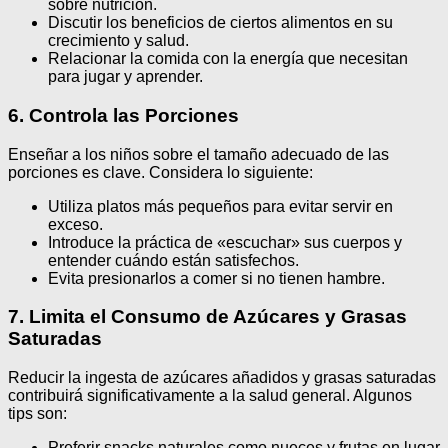
sobre nutrición.
Discutir los beneficios de ciertos alimentos en su
crecimiento y salud.
Relacionar la comida con la energía que necesitan
para jugar y aprender.
6. Controla las Porciones
Enseñar a los niños sobre el tamaño adecuado de las
porciones es clave. Considera lo siguiente:
Utiliza platos más pequeños para evitar servir en
exceso.
Introduce la práctica de «escuchar» sus cuerpos y
entender cuándo están satisfechos.
Evita presionarlos a comer si no tienen hambre.
7. Limita el Consumo de Azúcares y Grasas
Saturadas
Reducir la ingesta de azúcares añadidos y grasas saturadas
contribuirá significativamente a la salud general. Algunos
tips son:
Preferir snacks naturales como nueces y frutas en lugar