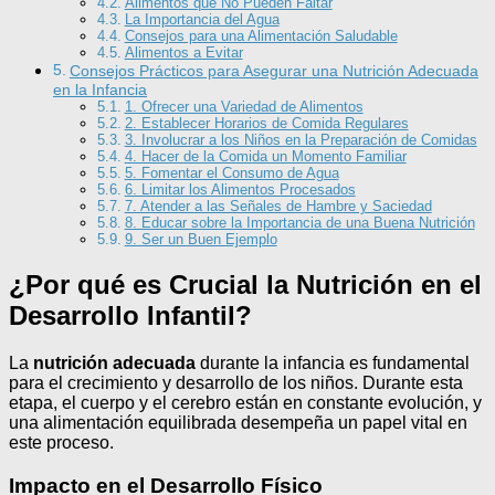
Alimentos que No Pueden Faltar
La Importancia del Agua
Consejos para una Alimentación Saludable
Alimentos a Evitar
Consejos Prácticos para Asegurar una Nutrición Adecuada
en la Infancia
1. Ofrecer una Variedad de Alimentos
2. Establecer Horarios de Comida Regulares
3. Involucrar a los Niños en la Preparación de Comidas
4. Hacer de la Comida un Momento Familiar
5. Fomentar el Consumo de Agua
6. Limitar los Alimentos Procesados
7. Atender a las Señales de Hambre y Saciedad
8. Educar sobre la Importancia de una Buena Nutrición
9. Ser un Buen Ejemplo
¿Por qué es Crucial la Nutrición en el
Desarrollo Infantil?
La
nutrición adecuada
durante la infancia es fundamental
para el crecimiento y desarrollo de los niños. Durante esta
etapa, el cuerpo y el cerebro están en constante evolución, y
una alimentación equilibrada desempeña un papel vital en
este proceso.
Impacto en el Desarrollo Físico