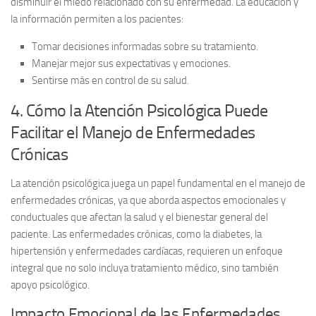
disminuir el miedo relacionado con su enfermedad. La
educación y
la información
permiten a los pacientes:
Tomar decisiones informadas sobre su tratamiento.
Manejar mejor sus expectativas y emociones.
Sentirse más en control de su salud.
4. Cómo la Atención Psicológica Puede
Facilitar el Manejo de Enfermedades
Crónicas
La
atención psicológica
juega un papel fundamental en el manejo de
enfermedades crónicas, ya que aborda aspectos emocionales y
conductuales que afectan la salud y el bienestar general del
paciente. Las enfermedades crónicas, como la diabetes, la
hipertensión y enfermedades cardíacas, requieren un enfoque
integral que no solo incluya tratamiento médico, sino también
apoyo psicológico.
Impacto Emocional de las Enfermedades