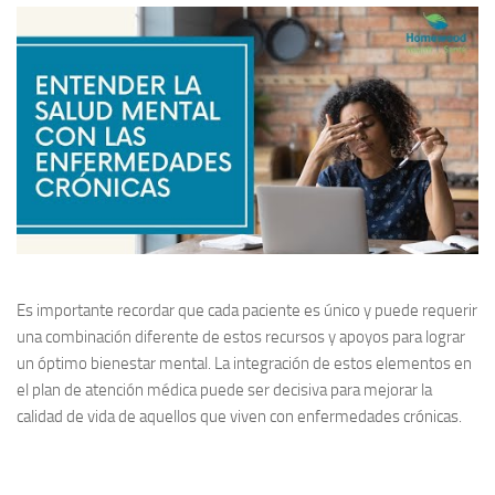
Es importante recordar que cada paciente es único y puede requerir
una combinación diferente de estos recursos y apoyos para lograr
un óptimo bienestar mental. La integración de estos elementos en
el plan de atención médica puede ser decisiva para mejorar la
calidad de vida de aquellos que viven con enfermedades crónicas.