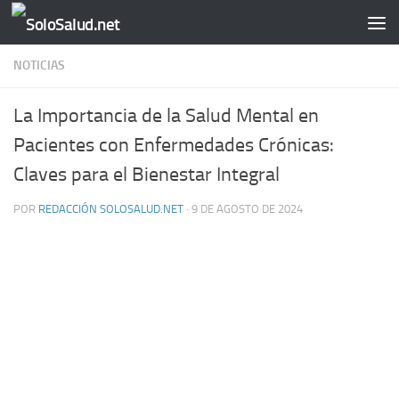
Saltar al contenido
NOTICIAS
La Importancia de la Salud Mental en
Pacientes con Enfermedades Crónicas:
Claves para el Bienestar Integral
POR
REDACCIÓN SOLOSALUD.NET
·
9 DE AGOSTO DE 2024