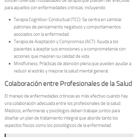
Existen diversas modalidades de terapia que pueden ser efectivas
para aquellos con enfermedades crónicas, incluyendo:
Terapia Cognitivo-Conductual (TCC)
: Se centra en cambiar
patrones de pensamiento negativos y comportamientos
asociados con la enfermedad.
Terapia de Aceptación y Compromiso (ACT)
: Ayuda a los
pacientes a aceptar sus emociones y a comprometerse con
acciones que mejoren su calidad de vida.
Mindfulness
: Prácticas de atención plena que pueden ayudar a
reducir el estrés y mejorar la salud mental general.
Colaboración entre Profesionales de la Salud
El manejo de enfermedades crónicas es más efectivo cuando hay
una
colaboración adecuada
entre los profesionales de la salud.
Médicos, enfermeras y psicólogos deben trabajar juntos para
diseñar un plan de tratamiento integral que aborde tanto los
aspectos físicos como los psicológicos de la enfermedad.