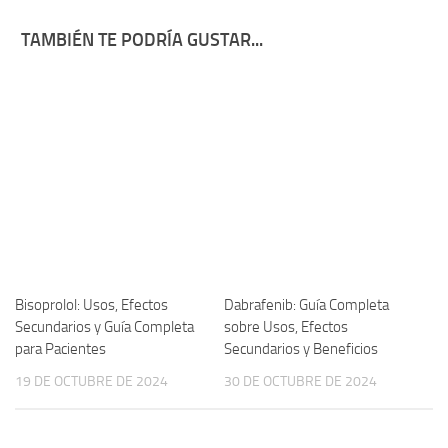
TAMBIÉN TE PODRÍA GUSTAR...
Bisoprolol: Usos, Efectos
Dabrafenib: Guía Completa
Secundarios y Guía Completa
sobre Usos, Efectos
para Pacientes
Secundarios y Beneficios
19 DE OCTUBRE DE 2024
30 DE OCTUBRE DE 2024