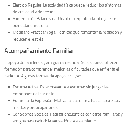
Ejercicio Regular:
La actividad física puede reducir los síntomas
de ansiedad y depresión.
Alimentación Balanceada:
Una dieta equilibrada influye en el
bienestar emocional.
Meditar o Practicar Yoga:
Técnicas que fomentan la relajación y
reducen el estrés.
Acompañamiento Familiar
El apoyo de familiares y amigos es esencial. Se les puede ofrecer
formación para comprender mejor las dificultades que enfrenta el
paciente. Algunas formas de apoyo incluyen:
Escucha Activa:
Estar presente y escuchar sin juzgar las
emociones del paciente.
Fomentar la Expresión:
Motivar al paciente a hablar sobre sus
miedos y preocupaciones.
Conexiones Sociales:
Facilitar encuentros con otros familiares y
amigos para reducir la sensación de aislamiento.