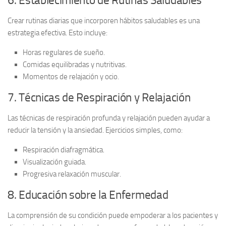
6. Establecimiento de Rutinas Saludables
Crear rutinas diarias que incorporen hábitos saludables es una
estrategia efectiva. Esto incluye:
Horas regulares de sueño.
Comidas equilibradas y nutritivas.
Momentos de relajación y ocio.
7. Técnicas de Respiración y Relajación
Las
técnicas de respiración profunda
y relajación pueden ayudar a
reducir la tensión y la ansiedad. Ejercicios simples, como:
Respiración diafragmática.
Visualización guiada.
Progresiva relaxación muscular.
8. Educación sobre la Enfermedad
La comprensión de su condición puede empoderar a los pacientes y