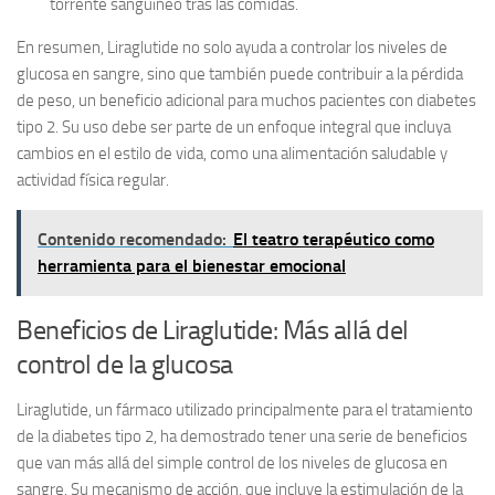
torrente sanguíneo tras las comidas.
En resumen, Liraglutide no solo ayuda a controlar los niveles de
glucosa en sangre, sino que también puede contribuir a la pérdida
de peso, un beneficio adicional para muchos pacientes con diabetes
tipo 2. Su uso debe ser parte de un enfoque integral que incluya
cambios en el estilo de vida, como una alimentación saludable y
actividad física regular.
Contenido recomendado:
El teatro terapéutico como
herramienta para el bienestar emocional
Beneficios de Liraglutide: Más allá del
control de la glucosa
Liraglutide, un fármaco utilizado principalmente para el tratamiento
de la diabetes tipo 2, ha demostrado tener una serie de beneficios
que van más allá del simple control de los niveles de glucosa en
sangre. Su mecanismo de acción, que incluye la estimulación de la