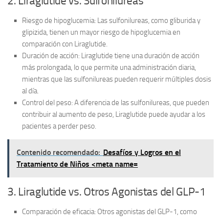
2. Liraglutide vs. Sulfonilureas
Riesgo de hipoglucemia:
Las sulfonilureas, como gliburida y
glipizida, tienen un mayor riesgo de hipoglucemia en
comparación con Liraglutide.
Duración de acción:
Liraglutide tiene una duración de acción
más prolongada, lo que permite una administración diaria,
mientras que las sulfonilureas pueden requerir múltiples dosis
al día.
Control del peso:
A diferencia de las sulfonilureas, que pueden
contribuir al aumento de peso, Liraglutide puede ayudar a los
pacientes a perder peso.
Contenido recomendado:
Desafíos y Logros en el
Tratamiento de Niños <meta name=
3. Liraglutide vs. Otros Agonistas del GLP-1
Comparación de eficacia:
Otros agonistas del GLP-1, como