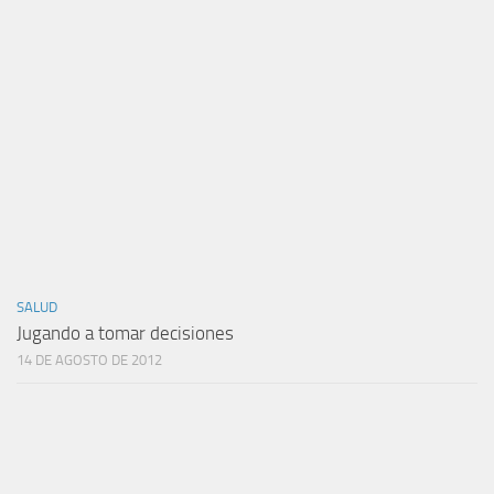
SALUD
Jugando a tomar decisiones
14 DE AGOSTO DE 2012