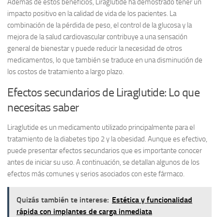
Además de estos beneficios, Liraglutide ha demostrado tener un
impacto positivo en la calidad de vida de los pacientes. La
combinación de la pérdida de peso, el control de la glucosa y la
mejora de la salud cardiovascular contribuye a una sensación
general de bienestar y puede reducir la necesidad de otros
medicamentos, lo que también se traduce en una disminución de
los costos de tratamiento a largo plazo.
Efectos secundarios de Liraglutide: Lo que
necesitas saber
Liraglutide es un medicamento utilizado principalmente para el
tratamiento de la diabetes tipo 2 y la obesidad. Aunque es efectivo,
puede presentar
efectos secundarios
que es importante conocer
antes de iniciar su uso. A continuación, se detallan algunos de los
efectos más comunes y serios asociados con este fármaco.
Quizás también te interese:
Estética y funcionalidad
rápida con implantes de carga inmediata