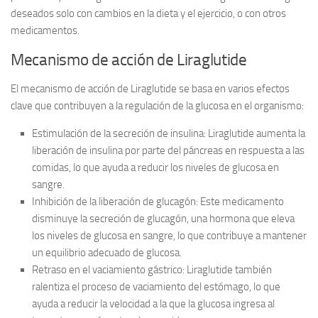
deseados solo con cambios en la dieta y el ejercicio, o con otros
medicamentos.
Mecanismo de acción de Liraglutide
El
mecanismo de acción
de Liraglutide se basa en varios efectos
clave que contribuyen a la regulación de la glucosa en el organismo:
Estimulación de la secreción de insulina:
Liraglutide aumenta la
liberación de insulina por parte del páncreas en respuesta a las
comidas, lo que ayuda a reducir los niveles de glucosa en
sangre.
Inhibición de la liberación de glucagón:
Este medicamento
disminuye la secreción de glucagón, una hormona que eleva
los niveles de glucosa en sangre, lo que contribuye a mantener
un equilibrio adecuado de glucosa.
Retraso en el vaciamiento gástrico:
Liraglutide también
ralentiza el proceso de vaciamiento del estómago, lo que
ayuda a reducir la velocidad a la que la glucosa ingresa al