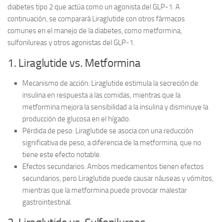
diabetes tipo 2 que actúa como un agonista del GLP-1. A
continuación, se comparará Liraglutide con otros fármacos
comunes en el manejo de la diabetes, como metformina,
sulfonilureas y otros agonistas del GLP-1.
1. Liraglutide vs. Metformina
Mecanismo de acción:
Liraglutide estimula la secreción de
insulina en respuesta a las comidas, mientras que la
metformina mejora la sensibilidad a la insulina y disminuye la
producción de glucosa en el hígado.
Pérdida de peso:
Liraglutide se asocia con una reducción
significativa de peso, a diferencia de la metformina, que no
tiene este efecto notable.
Efectos secundarios:
Ambos medicamentos tienen efectos
secundarios, pero Liraglutide puede causar náuseas y vómitos,
mientras que la metformina puede provocar malestar
gastrointestinal.