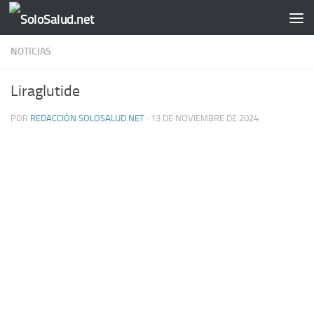
Saltar al contenido
NOTICIAS
Liraglutide
POR
REDACCIÓN SOLOSALUD.NET
·
13 DE NOVIEMBRE DE 2024