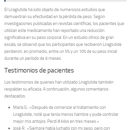
El
Liraglutide
ha sido objeto de numerosos estudios que
demuestran su efectividad en la pérdida de peso. Según
investigaciones publicadas en revistas científicas, los pacientes que
utilizan este medicamento han reportado una reducción
significativa en su peso corporal. En un estudio clínico de gran
escala, se observó que los participantes que recibieron Liraglutide
perdieron, en promedio, entre un
5% y un 10%
de su peso inicial
durante un período de 6 meses.
Testimonios de pacientes
Los testimonios de quienes han utilizado Liraglutide también
respaldan su eficacia. A continuación, algunos comentarios
destacados:
María G.
: «Después de comenzar el tratamiento con
Liraglutide, noté que tenía menos hambre y pude controlar
mejor mis antojos. Perdí 8 kilos en tres meses.»
José R.
: «Siempre había luchado con mi peso, pero con