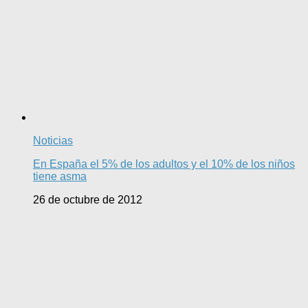
Noticias
En España el 5% de los adultos y el 10% de los niños
tiene asma
26 de octubre de 2012