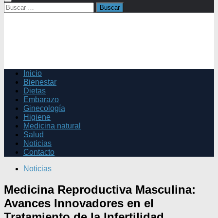
Buscar:
Inicio
Bienestar
Dietas
Embarazo
Ginecología
Higiene
Medicina natural
Salud
Noticias
Contacto
Noticias
Medicina Reproductiva Masculina:
Avances Innovadores en el
Tratamiento de la Infertilidad