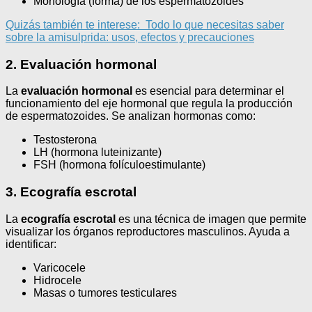
Morfología (forma) de los espermatozoides
Quizás también te interese:
Todo lo que necesitas saber
sobre la amisulprida: usos, efectos y precauciones
2. Evaluación hormonal
La
evaluación hormonal
es esencial para determinar el
funcionamiento del eje hormonal que regula la producción
de espermatozoides. Se analizan hormonas como:
Testosterona
LH (hormona luteinizante)
FSH (hormona folículoestimulante)
3. Ecografía escrotal
La
ecografía escrotal
es una técnica de imagen que permite
visualizar los órganos reproductores masculinos. Ayuda a
identificar:
Varicocele
Hidrocele
Masas o tumores testiculares