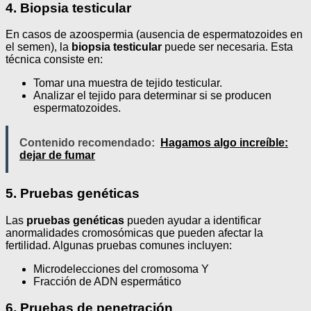
4. Biopsia testicular
En casos de azoospermia (ausencia de espermatozoides en
el semen), la
biopsia testicular
puede ser necesaria. Esta
técnica consiste en:
Tomar una muestra de tejido testicular.
Analizar el tejido para determinar si se producen
espermatozoides.
Contenido recomendado:
Hagamos algo increíble:
dejar de fumar
5. Pruebas genéticas
Las
pruebas genéticas
pueden ayudar a identificar
anormalidades cromosómicas que pueden afectar la
fertilidad. Algunas pruebas comunes incluyen:
Microdelecciones del cromosoma Y
Fracción de ADN espermático
6. Pruebas de penetración