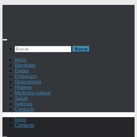
Saltar
al
contenido
Buscar:
Inicio
Bienestar
Dietas
Embarazo
Ginecología
Higiene
Medicina natural
Salud
Noticias
Contacto
Inicio
Contacto