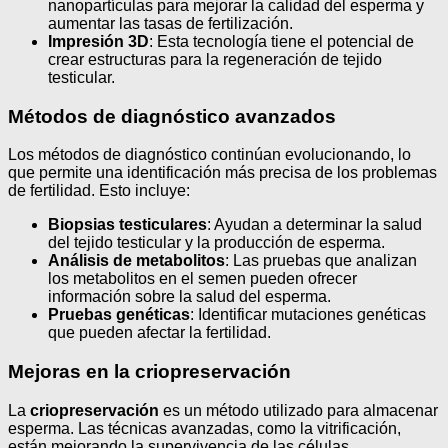
nanopartículas para mejorar la calidad del esperma y
aumentar las tasas de fertilización.
Impresión 3D
: Esta tecnología tiene el potencial de
crear estructuras para la regeneración de tejido
testicular.
Métodos de diagnóstico avanzados
Los métodos de diagnóstico continúan evolucionando, lo
que permite una identificación más precisa de los problemas
de fertilidad. Esto incluye:
Biopsias testiculares
: Ayudan a determinar la salud
del tejido testicular y la producción de esperma.
Análisis de metabolitos
: Las pruebas que analizan
los metabolitos en el semen pueden ofrecer
información sobre la salud del esperma.
Pruebas genéticas
: Identificar mutaciones genéticas
que pueden afectar la fertilidad.
Mejoras en la criopreservación
La
criopreservación
es un método utilizado para almacenar
esperma. Las técnicas avanzadas, como la vitrificación,
están mejorando la supervivencia de las células