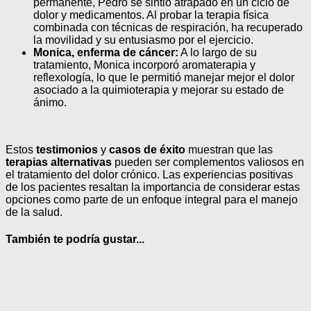
permanente, Pedro se sintió atrapado en un ciclo de
dolor y medicamentos. Al probar la terapia física
combinada con técnicas de respiración, ha recuperado
la movilidad y su entusiasmo por el ejercicio.
Monica, enferma de cáncer:
A lo largo de su
tratamiento, Monica incorporó aromaterapia y
reflexología, lo que le permitió manejar mejor el dolor
asociado a la quimioterapia y mejorar su estado de
ánimo.
Estos
testimonios
y
casos de éxito
muestran que las
terapias alternativas
pueden ser complementos valiosos en
el tratamiento del dolor crónico. Las experiencias positivas
de los pacientes resaltan la importancia de considerar estas
opciones como parte de un enfoque integral para el manejo
de la salud.
También te podría gustar...