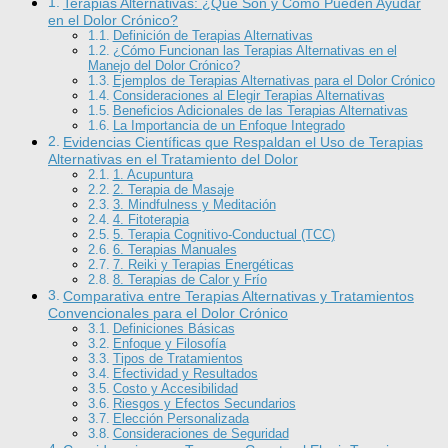
Terapias Alternativas: ¿Qué Son y Cómo Pueden Ayudar
en el Dolor Crónico?
Definición de Terapias Alternativas
¿Cómo Funcionan las Terapias Alternativas en el
Manejo del Dolor Crónico?
Ejemplos de Terapias Alternativas para el Dolor Crónico
Consideraciones al Elegir Terapias Alternativas
Beneficios Adicionales de las Terapias Alternativas
La Importancia de un Enfoque Integrado
Evidencias Científicas que Respaldan el Uso de Terapias
Alternativas en el Tratamiento del Dolor
1. Acupuntura
2. Terapia de Masaje
3. Mindfulness y Meditación
4. Fitoterapia
5. Terapia Cognitivo-Conductual (TCC)
6. Terapias Manuales
7. Reiki y Terapias Energéticas
8. Terapias de Calor y Frío
Comparativa entre Terapias Alternativas y Tratamientos
Convencionales para el Dolor Crónico
Definiciones Básicas
Enfoque y Filosofía
Tipos de Tratamientos
Efectividad y Resultados
Costo y Accesibilidad
Riesgos y Efectos Secundarios
Elección Personalizada
Consideraciones de Seguridad