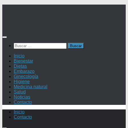
Saltar
al
contenido
Buscar:
Inicio
Bienestar
Dietas
Embarazo
Ginecología
Higiene
Medicina natural
Salud
Noticias
Contacto
Inicio
Contacto