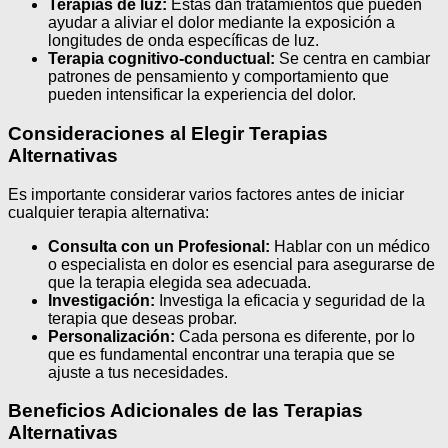
Terapias de luz:
Estas dan tratamientos que pueden
ayudar a aliviar el dolor mediante la exposición a
longitudes de onda específicas de luz.
Terapia cognitivo-conductual:
Se centra en cambiar
patrones de pensamiento y comportamiento que
pueden intensificar la experiencia del dolor.
Consideraciones al Elegir Terapias
Alternativas
Es importante considerar varios factores antes de iniciar
cualquier terapia alternativa:
Consulta con un Profesional:
Hablar con un médico
o especialista en dolor es esencial para asegurarse de
que la terapia elegida sea adecuada.
Investigación:
Investiga la eficacia y seguridad de la
terapia que deseas probar.
Personalización:
Cada persona es diferente, por lo
que es fundamental encontrar una terapia que se
ajuste a tus necesidades.
Beneficios Adicionales de las Terapias
Alternativas