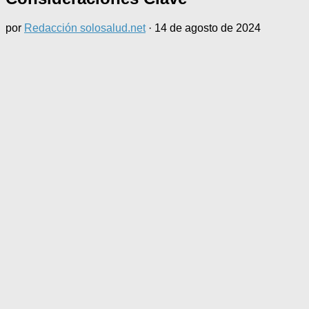
por
Redacción solosalud.net
·
14 de agosto de 2024