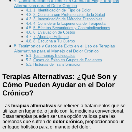
Consideraciones a Tener en Cuenta al Elegir Terapias
Alternativas para el Dolor Crónico
1. Identificación del Tipo de Dolor
2. Consulta con Profesionales de la Salud
3. Investigación de Métodos Disponibles
4. Considerar la Experiencia del Terapeuta
5. Efectos Secundarios y Contraindicaciones
6. Evaluación de Costos
7. Abordaje Holístico
8. Escucha a Tu Cuerpo
Testimonios y Casos de Éxito en el Uso de Terapias
Alternativas para el Manejo del Dolor Crónico
Testimonios Individuales
Casos de Éxito en Grupos de Pacientes
Historias de Transformación
Terapias Alternativas: ¿Qué Son y
Cómo Pueden Ayudar en el Dolor
Crónico?
Las
terapias alternativas
se refieren a tratamientos que se
utilizan en lugar de, o junto con, la medicina convencional.
Estas terapias pueden ser una opción valiosa para las
personas que sufren de
dolor crónico
, proporcionando un
enfoque holístico para el manejo del dolor.