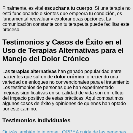
Finalmente, es vital
escuchar a tu cuerpo
. Si una terapia no
está funcionando o sientes que empeora tu condición, es
fundamental reevaluar y explorar otras opciones. La
comunicación constante con tu terapeuta puede facilitar este
proceso.
Testimonios y Casos de Éxito en el
Uso de Terapias Alternativas para el
Manejo del Dolor Crónico
Las
terapias alternativas
han ganado popularidad entre
pacientes que sufren de
dolor crónico
, ofreciendo una
variedad de enfoques no convencionales para el tratamiento.
Los testimonios de personas que han experimentado
mejoras significativas en su calidad de vida son un reflejo
del impacto positivo de estas prácticas. Aquí compartimos
algunos casos de éxito y opiniones de quienes han optado
por este camino.
Testimonios Individuales
Quizás también te interese:
ORPEA cuida de las personas