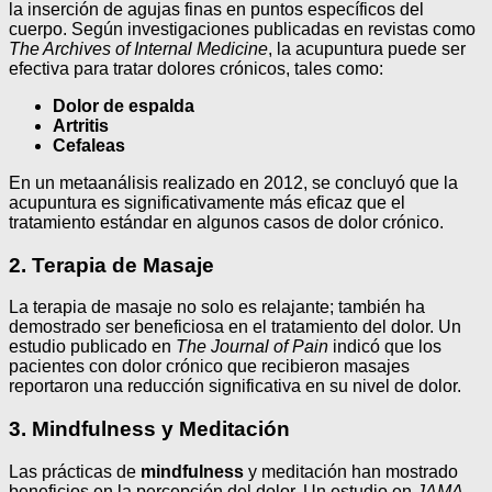
la inserción de agujas finas en puntos específicos del
cuerpo. Según investigaciones publicadas en revistas como
The Archives of Internal Medicine
, la acupuntura puede ser
efectiva para tratar dolores crónicos, tales como:
Dolor de espalda
Artritis
Cefaleas
En un metaanálisis realizado en 2012, se concluyó que la
acupuntura es significativamente más eficaz que el
tratamiento estándar en algunos casos de dolor crónico.
2. Terapia de Masaje
La terapia de masaje no solo es relajante; también ha
demostrado ser beneficiosa en el tratamiento del dolor. Un
estudio publicado en
The Journal of Pain
indicó que los
pacientes con dolor crónico que recibieron masajes
reportaron una reducción significativa en su nivel de dolor.
3. Mindfulness y Meditación
Las prácticas de
mindfulness
y meditación han mostrado
beneficios en la percepción del dolor. Un estudio en
JAMA