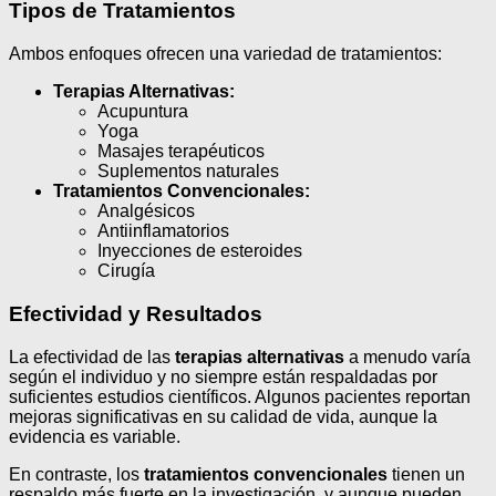
Tipos de Tratamientos
Ambos enfoques ofrecen una variedad de tratamientos:
Terapias Alternativas:
Acupuntura
Yoga
Masajes terapéuticos
Suplementos naturales
Tratamientos Convencionales:
Analgésicos
Antiinflamatorios
Inyecciones de esteroides
Cirugía
Efectividad y Resultados
La efectividad de las
terapias alternativas
a menudo varía
según el individuo y no siempre están respaldadas por
suficientes estudios científicos. Algunos pacientes reportan
mejoras significativas en su calidad de vida, aunque la
evidencia es variable.
En contraste, los
tratamientos convencionales
tienen un
respaldo más fuerte en la investigación, y aunque pueden