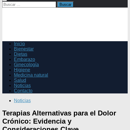
Buscar:
Inicio
Bienestar
Dietas
Embarazo
Ginecología
Higiene
Medicina natural
Salud
Noticias
Contacto
Noticias
Terapias Alternativas para el Dolor
Crónico: Evidencia y
Consideraciones Clave