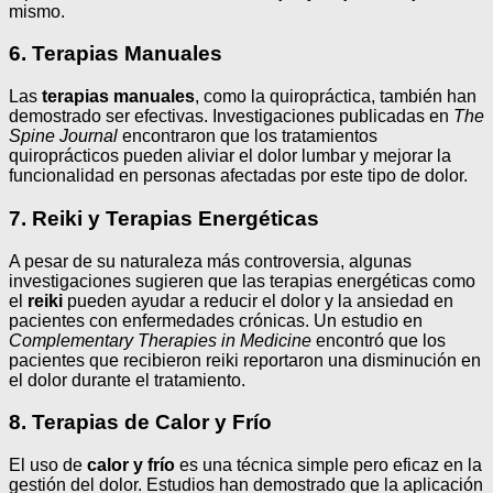
mismo.
6. Terapias Manuales
Las
terapias manuales
, como la quiropráctica, también han
demostrado ser efectivas. Investigaciones publicadas en
The
Spine Journal
encontraron que los tratamientos
quiroprácticos pueden aliviar el dolor lumbar y mejorar la
funcionalidad en personas afectadas por este tipo de dolor.
7. Reiki y Terapias Energéticas
A pesar de su naturaleza más controversia, algunas
investigaciones sugieren que las terapias energéticas como
el
reiki
pueden ayudar a reducir el dolor y la ansiedad en
pacientes con enfermedades crónicas. Un estudio en
Complementary Therapies in Medicine
encontró que los
pacientes que recibieron reiki reportaron una disminución en
el dolor durante el tratamiento.
8. Terapias de Calor y Frío
El uso de
calor y frío
es una técnica simple pero eficaz en la
gestión del dolor. Estudios han demostrado que la aplicación