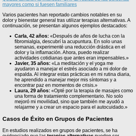
mayores como si fuesen familiares
Varios pacientes han reportado cambios notables en su
dolor y bienestar general tras utilizar terapias alternativas. A
continuación, se presentan algunos ejemplos destacados:
Carla, 42 años:
«Después de años de lucha con la
fibromialgia, descubrí la acupuntura. En solo unas
semanas, experimenté una reducción drástica en el
dolor y la inflamación. Ahora, puedo realizar
actividades cotidianas que antes eran impensables.»
Javier, 35 años:
«La meditación y el yoga me
ayudaron a manejar el estrés asociado a mi dolor de
espalda. Al integrar estas prácticas en mi rutina diaria,
he aprendido a manejar mejor mis síntomas y a
encontrar paz en momentos de crisis.»
Laura, 29 años:
«Opté por la terapia de masajes como
una forma de tratamiento complementario. No solo
mejoró mi movilidad, sino que también me ayudó a
relajarme y a crear un espacio para el autocuidado.»
Casos de Éxito en Grupos de Pacientes
En estudios realizados en grupos de pacientes, se ha
evidenciado que las
terapias alternativas
pueden ser