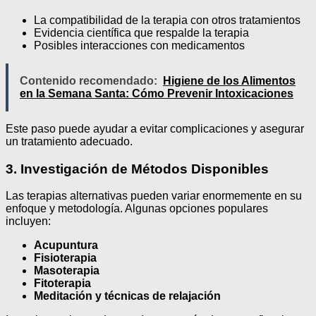
La compatibilidad de la terapia con otros tratamientos
Evidencia científica que respalde la terapia
Posibles interacciones con medicamentos
Contenido recomendado:
Higiene de los Alimentos
en la Semana Santa: Cómo Prevenir Intoxicaciones
Este paso puede ayudar a evitar complicaciones y asegurar
un tratamiento adecuado.
3. Investigación de Métodos Disponibles
Las terapias alternativas pueden variar enormemente en su
enfoque y metodología. Algunas opciones populares
incluyen:
Acupuntura
Fisioterapia
Masoterapia
Fitoterapia
Meditación y técnicas de relajación