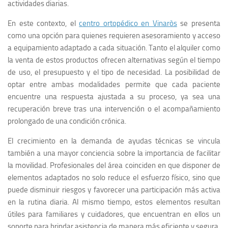
actividades diarias.
En este contexto, el
centro ortopédico en Vinaròs
se presenta
como una opción para quienes requieren asesoramiento y acceso
a equipamiento adaptado a cada situación. Tanto el alquiler como
la venta de estos productos ofrecen alternativas según el tiempo
de uso, el presupuesto y el tipo de necesidad. La posibilidad de
optar entre ambas modalidades permite que cada paciente
encuentre una respuesta ajustada a su proceso, ya sea una
recuperación breve tras una intervención o el acompañamiento
prolongado de una condición crónica.
El crecimiento en la demanda de ayudas técnicas se vincula
también a una mayor conciencia sobre la importancia de facilitar
la movilidad. Profesionales del área coinciden en que disponer de
elementos adaptados no solo reduce el esfuerzo físico, sino que
puede disminuir riesgos y favorecer una participación más activa
en la rutina diaria. Al mismo tiempo, estos elementos resultan
útiles para familiares y cuidadores, que encuentran en ellos un
soporte para brindar asistencia de manera más eficiente y segura.