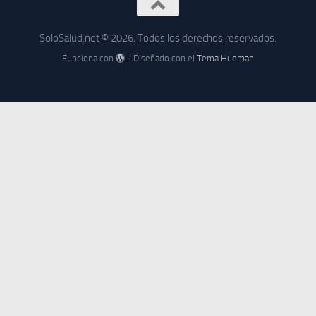
SoloSalud.net © 2026. Todos los derechos reservados.
Funciona con
- Diseñado con el
Tema Hueman