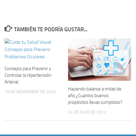
TAMBIÉN TE PODRÍA GUSTAR...
Consejos para Prevenir y
Controlar la Hipertensión
Arterial
Haciendo balance a mitad de
19 DE NOVIEMBRE DE 2023
año:¿Cuantos buenos
propósitos llevas cumplidos?
24 DE JULIO DE 2012