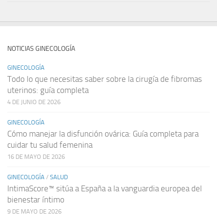
NOTICIAS GINECOLOGÍA
GINECOLOGÍA
Todo lo que necesitas saber sobre la cirugía de fibromas
uterinos: guía completa
4 DE JUNIO DE 2026
GINECOLOGÍA
Cómo manejar la disfunción ovárica: Guía completa para
cuidar tu salud femenina
16 DE MAYO DE 2026
GINECOLOGÍA
/
SALUD
IntimaScore™ sitúa a España a la vanguardia europea del
bienestar íntimo
9 DE MAYO DE 2026