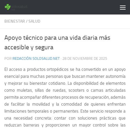
Saltar al contenido
BIENESTAR
/
SALUD
Apoyo técnico para una vida diaria más
accesible y segura
POR
REDACCIÓN SOLOSALUD.NET
·
28 DE NOVIEMBRE DE 2025
El acceso a productos ortopédicos se ha convertido en un apoyo
esencial para muchas personas que buscan mantener autonomía
y mejorar su bienestar cotidiano. La disponibilidad de elementos
como muletas, sillas de ruedas, scooters o camas articuladas
permite acompañar diferentes procesos de recuperación, además
de facilitar la movilidad y la comodidad de quienes enfrentan
limitaciones temporales o permanentes. Este servicio responde a
una necesidad concreta: contar con soluciones prácticas que
reduzcan barreras y proporcionen un mayor control sobre las