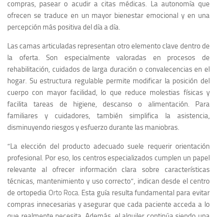
compras, pasear o acudir a citas médicas. La autonomía que
ofrecen se traduce en un mayor bienestar emocional y en una
percepción más positiva del día a día.
Las camas articuladas representan otro elemento clave dentro de
la oferta. Son especialmente valoradas en procesos de
rehabilitación, cuidados de larga duración o convalecencias en el
hogar. Su estructura regulable permite modificar la posición del
cuerpo con mayor facilidad, lo que reduce molestias físicas y
facilita tareas de higiene, descanso o alimentación. Para
familiares y cuidadores, también simplifica la asistencia,
disminuyendo riesgos y esfuerzo durante las maniobras.
“La elección del producto adecuado suele requerir orientación
profesional. Por eso, los centros especializados cumplen un papel
relevante al ofrecer información clara sobre características
técnicas, mantenimiento y uso correcto”
, indican desde el centro
de ortopedia
Orto Roca
. Esta guía resulta fundamental para evitar
compras innecesarias y asegurar que cada paciente acceda a lo
que realmente necesita. Además, el alquiler continúa siendo una