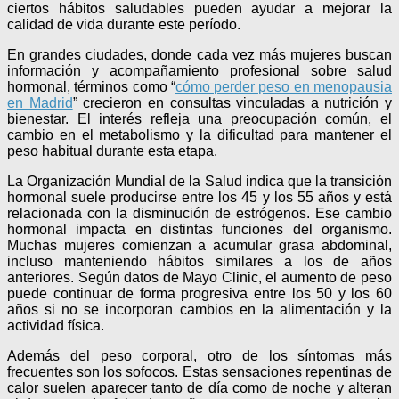
ciertos hábitos saludables pueden ayudar a mejorar la
calidad de vida durante este período.
En grandes ciudades, donde cada vez más mujeres buscan
información y acompañamiento profesional sobre salud
hormonal, términos como “
cómo perder peso en menopausia
en Madrid
” crecieron en consultas vinculadas a nutrición y
bienestar. El interés refleja una preocupación común, el
cambio en el metabolismo y la dificultad para mantener el
peso habitual durante esta etapa.
La Organización Mundial de la Salud indica que la transición
hormonal suele producirse entre los 45 y los 55 años y está
relacionada con la disminución de estrógenos. Ese cambio
hormonal impacta en distintas funciones del organismo.
Muchas mujeres comienzan a acumular grasa abdominal,
incluso manteniendo hábitos similares a los de años
anteriores. Según datos de Mayo Clinic, el aumento de peso
puede continuar de forma progresiva entre los 50 y los 60
años si no se incorporan cambios en la alimentación y la
actividad física.
Además del peso corporal, otro de los síntomas más
frecuentes son los sofocos. Estas sensaciones repentinas de
calor suelen aparecer tanto de día como de noche y alteran