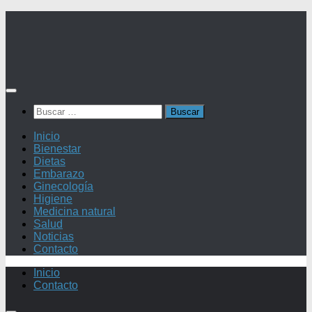
Saltar
al
contenido
Buscar:
Inicio
Bienestar
Dietas
Embarazo
Ginecología
Higiene
Medicina natural
Salud
Noticias
Contacto
Inicio
Contacto