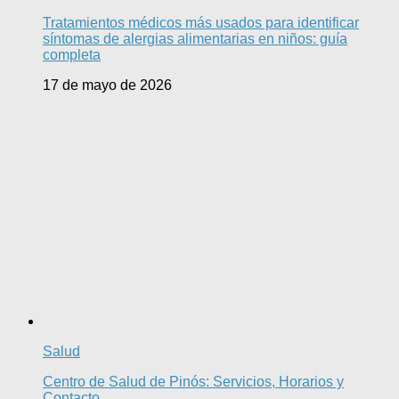
Tratamientos médicos más usados para identificar
síntomas de alergias alimentarias en niños: guía
completa
17 de mayo de 2026
Salud
Centro de Salud de Pinós: Servicios, Horarios y
Contacto