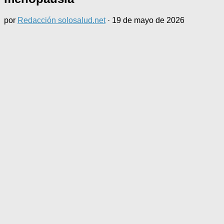
por
Redacción solosalud.net
·
19 de mayo de 2026