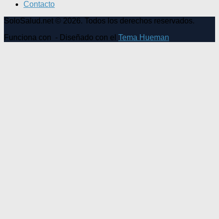
Contacto
SoloSalud.net © 2026. Todos los derechos reservados.
Funciona con
- Diseñado con el
Tema Hueman