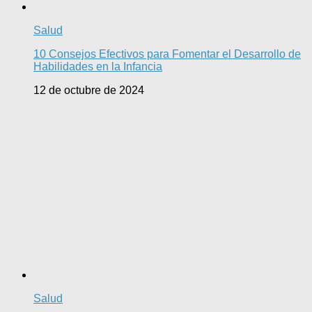
Salud
10 Consejos Efectivos para Fomentar el Desarrollo de
Habilidades en la Infancia
12 de octubre de 2024
Salud