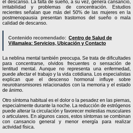
el descanso. La falta de sueño, a su vez, genera cansancio,
irritabilidad y problemas de concentración. Estudios
recientes señalan que más del 50% de las mujeres en la
postmenopausia presentan trastornos del sueño o mala
calidad de descanso.
Contenido recomendado:
Centro de Salud de
Villamalea: Servicios, Ubicación y Contacto
La neblina mental también preocupa. Se trata de dificultades
para concentrarse, olvidos frecuentes o sensación de
lentitud mental. Aunque no representa una enfermedad,
puede afectar el trabajo y la vida cotidiana. Los especialistas
explican que el descenso hormonal influye sobre
neurotransmisores relacionados con la memoria y el estado
de ánimo.
Otro síntoma habitual es el dolor o la pesadez en las piernas,
especialmente durante la noche. La reducción de estrógenos
puede alterar la circulación y favorecer molestias musculares
o articulares. En algunos casos, estos síntomas se combinan
con cansancio general y menor energía para realizar
actividad física.