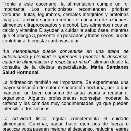
Frente a este escenario, la alimentación cumple un rol
importante. Los nutricionistas recomiendan priorizar
verduras, frutas, legumbres, cereales integrales y proteínas
magras. También sugieren reducir el consumo de azúcares,
alimentos ultraprocesados y alcohol. Los alimentos ricos en
calcio y vitamina D ayudan a cuidar la salud ósea, mientras
que el omega 3, presente en pescados y frutos secos, puede
contribuir al bienestar cardiovascular.
“La menopausia puede convertirse en una etapa de
autocuidado y plenitud si aprendes a priorizar tu descanso,
cuidar tu alimentación y respetar tu ritmo”
, afirman desde la
consulta de la dietista especializada,
María Santianes
Salud Hormonal.
La hidratación también es importante. Se experimenta una
mayor sensación de calor o sudoración nocturna, por lo que
mantener un buen consumo de agua ayuda a regular el
organismo. Algunos profesionales aconsejan moderar la
cafeína y las comidas muy condimentadas, ya que pueden
intensificar los sofocos.
La actividad física regular complementa el cuidado
alimentario. Caminar, nadar, hacer ejercicios de fuerza o
practicar yoga pueden mejorar el descanso, reducir el estrés