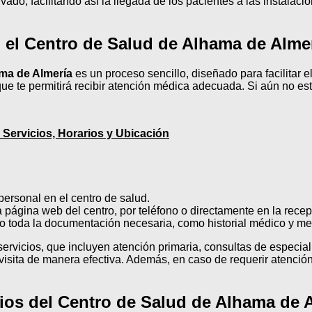
ivado, facilitando así la llegada de los pacientes a las instal
 el Centro de Salud de Alhama de Alme
ma de Almería
es un proceso sencillo, diseñado para facilitar 
o que te permitirá recibir atención médica adecuada. Si aún no 
 Servicios, Horarios y Ubicación
personal en el centro de salud.
a página web del centro, por teléfono o directamente en la recep
igo toda la documentación necesaria, como historial médico y m
servicios, que incluyen atención primaria, consultas de especi
u visita de manera efectiva. Además, en caso de requerir atenci
ios del Centro de Salud de Alhama de 