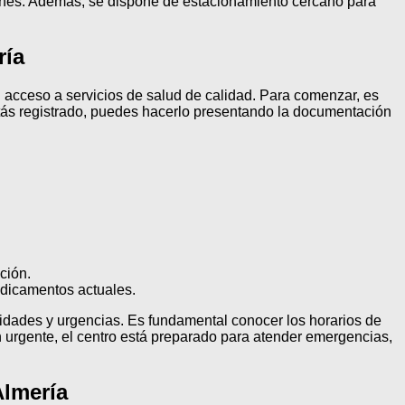
aciones. Además, se dispone de estacionamiento cercano para
ría
el acceso a servicios de salud de calidad. Para comenzar, es
estás registrado, puedes hacerlo presentando la documentación
ción.
edicamentos actuales.
alidades y urgencias. Es fundamental conocer los horarios de
ón urgente, el centro está preparado para atender emergencias,
Almería