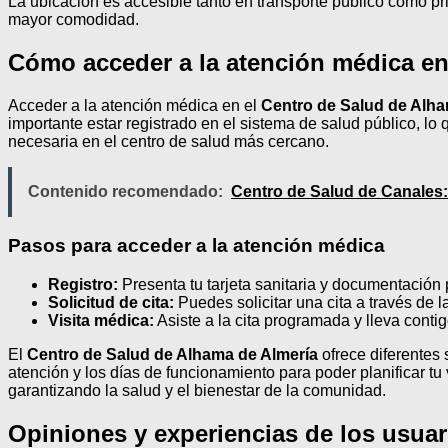
La ubicación es accesible tanto en transporte público como pr
mayor comodidad.
Cómo acceder a la atención médica en
Acceder a la atención médica en el
Centro de Salud de Alha
importante estar registrado en el sistema de salud público, l
necesaria en el centro de salud más cercano.
Contenido recomendado:
Centro de Salud de Canales:
Pasos para acceder a la atención médica
Registro:
Presenta tu tarjeta sanitaria y documentación 
Solicitud de cita:
Puedes solicitar una cita a través de l
Visita médica:
Asiste a la cita programada y lleva cont
El
Centro de Salud de Alhama de Almería
ofrece diferentes 
atención y los días de funcionamiento para poder planificar t
garantizando la salud y el bienestar de la comunidad.
Opiniones y experiencias de los usuar