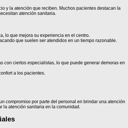
cio y la atención que reciben. Muchos pacientes destacan la
ecesitan atención sanitaria.
 lo que mejora su experiencia en el centro.
stacando que suelen ser atendidos en un tiempo razonable.
as con ciertos especialistas, lo que puede generar demoras en
nfort a los pacientes.
 un compromiso por parte del personal en brindar una atención
 la atención sanitaria en la comunidad.
iales