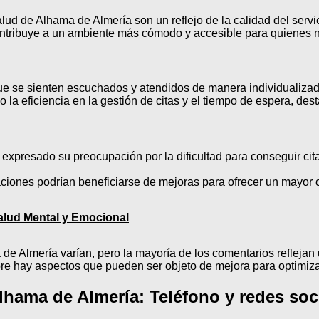
lud de Alhama de Almería son un reflejo de la calidad del servi
ontribuye a un ambiente más cómodo y accesible para quienes n
 se sienten escuchados y atendidos de manera individualizada,
 la eficiencia en la gestión de citas y el tiempo de espera, de
expresado su preocupación por la dificultad para conseguir cit
iones podrían beneficiarse de mejoras para ofrecer un mayor co
lud Mental y Emocional
de Almería varían, pero la mayoría de los comentarios reflejan
e hay aspectos que pueden ser objeto de mejora para optimizar
lhama de Almería: Teléfono y redes soc