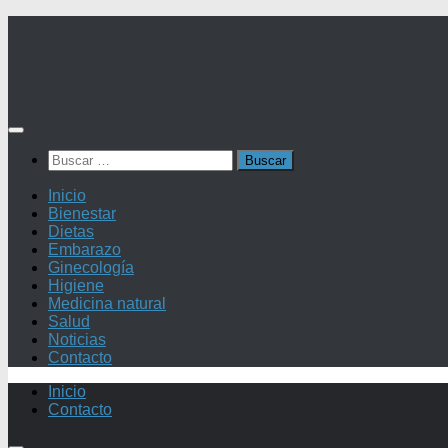
Saltar
al
contenido
Buscar:
Inicio
Bienestar
Dietas
Embarazo
Ginecología
Higiene
Medicina natural
Salud
Noticias
Contacto
Inicio
Contacto