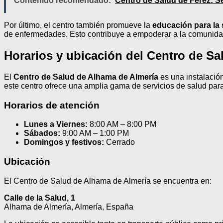
Contenido recomendado:
Centro de Salud de Férez: Se
Por último, el centro también promueve la
educación para la 
de enfermedades. Esto contribuye a empoderar a la comunidad 
Horarios y ubicación del Centro de S
El
Centro de Salud de Alhama de Almería
es una instalació
este centro ofrece una amplia gama de servicios de salud para 
Horarios de atención
Lunes a Viernes:
8:00 AM – 8:00 PM
Sábados:
9:00 AM – 1:00 PM
Domingos y festivos:
Cerrado
Ubicación
El Centro de Salud de Alhama de Almería se encuentra en:
Calle de la Salud, 1
Alhama de Almería, Almería, España