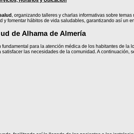
rvicios, Horarios y Ubicación
salud
, organizando talleres y charlas informativas sobre temas r
y fomentar hábitos de vida saludables, garantizando así un enfo
alud de Alhama de Almería
n fundamental para la atención médica de los habitantes de la 
satisfacer las necesidades de la comunidad. A continuación, se 