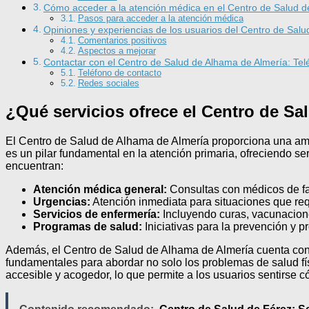
Cómo acceder a la atención médica en el Centro de Salud d
Pasos para acceder a la atención médica
Opiniones y experiencias de los usuarios del Centro de Sal
Comentarios positivos
Aspectos a mejorar
Contactar con el Centro de Salud de Alhama de Almería: Telé
Teléfono de contacto
Redes sociales
¿Qué servicios ofrece el Centro de S
El Centro de Salud de Alhama de Almería proporciona una a
es un pilar fundamental en la atención primaria, ofreciendo s
encuentran:
Atención médica general:
Consultas con médicos de fam
Urgencias:
Atención inmediata para situaciones que req
Servicios de enfermería:
Incluyendo curas, vacunacione
Programas de salud:
Iniciativas para la prevención y 
Además, el Centro de Salud de Alhama de Almería cuenta con
fundamentales para abordar no solo los problemas de salud fí
accesible y acogedor, lo que permite a los usuarios sentirse c