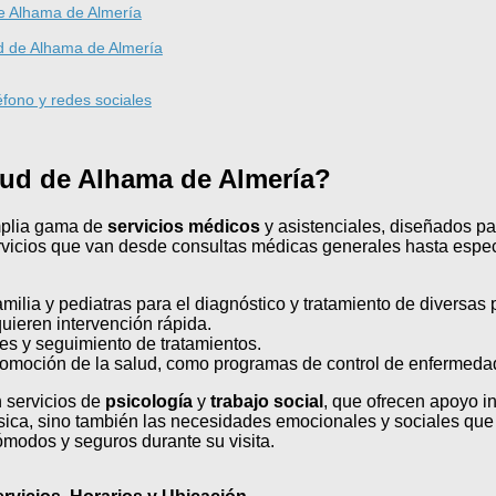
e Alhama de Almería
ud de Alhama de Almería
fono y redes sociales
alud de Alhama de Almería?
mplia gama de
servicios médicos
y asistenciales, diseñados pa
ervicios que van desde consultas médicas generales hasta espec
ilia y pediatras para el diagnóstico y tratamiento de diversas 
uieren intervención rápida.
s y seguimiento de tratamientos.
promoción de la salud, como programas de control de enfermeda
 servicios de
psicología
y
trabajo social
, que ofrecen apoyo in
sica, sino también las necesidades emocionales y sociales que
ómodos y seguros durante su visita.