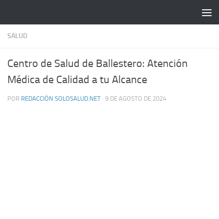
Saltar al contenido
SALUD
Centro de Salud de Ballestero: Atención
Médica de Calidad a tu Alcance
POR
REDACCIÓN SOLOSALUD.NET
·
9 DE AGOSTO DE 2024