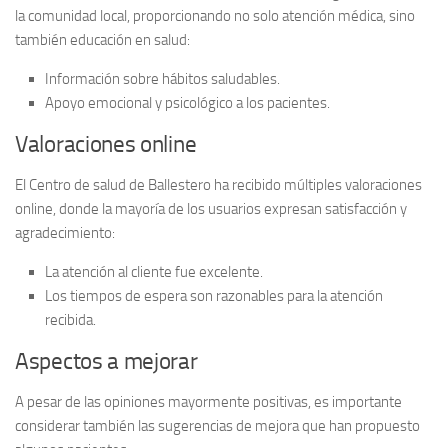
la comunidad local, proporcionando no solo atención médica, sino
también educación en salud:
Información sobre hábitos saludables.
Apoyo emocional y psicológico a los pacientes.
Valoraciones online
El
Centro de salud de Ballestero
ha recibido múltiples
valoraciones
online
, donde la mayoría de los usuarios expresan satisfacción y
agradecimiento:
La atención al cliente fue excelente.
Los tiempos de espera son razonables para la atención
recibida.
Aspectos a mejorar
A pesar de las opiniones mayormente positivas, es importante
considerar también las sugerencias de mejora que han propuesto