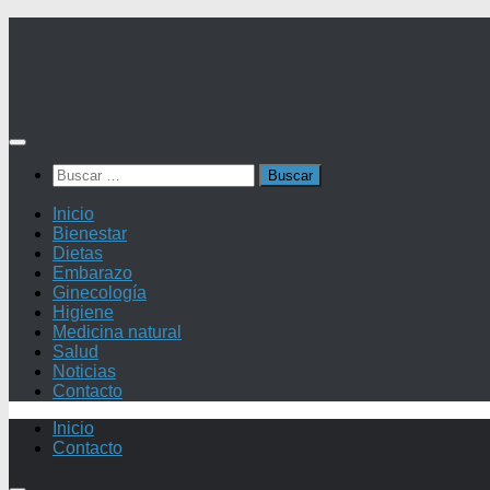
Saltar
al
contenido
Buscar:
Inicio
Bienestar
Dietas
Embarazo
Ginecología
Higiene
Medicina natural
Salud
Noticias
Contacto
Inicio
Contacto