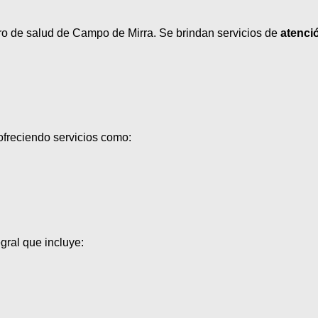
ro de salud de Campo de Mirra. Se brindan servicios de
atenci
 ofreciendo servicios como:
gral que incluye: