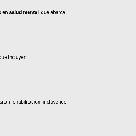
o en
salud mental
, que abarca:
ue incluyen:
tan rehabilitación, incluyendo: