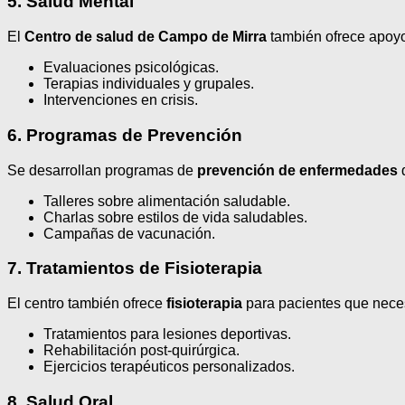
5. Salud Mental
El
Centro de salud de Campo de Mirra
también ofrece apoy
Evaluaciones psicológicas.
Terapias individuales y grupales.
Intervenciones en crisis.
6. Programas de Prevención
Se desarrollan programas de
prevención de enfermedades
q
Talleres sobre alimentación saludable.
Charlas sobre estilos de vida saludables.
Campañas de vacunación.
7. Tratamientos de Fisioterapia
El centro también ofrece
fisioterapia
para pacientes que necesi
Tratamientos para lesiones deportivas.
Rehabilitación post-quirúrgica.
Ejercicios terapéuticos personalizados.
8. Salud Oral