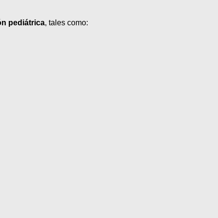
ón pediátrica
, tales como: