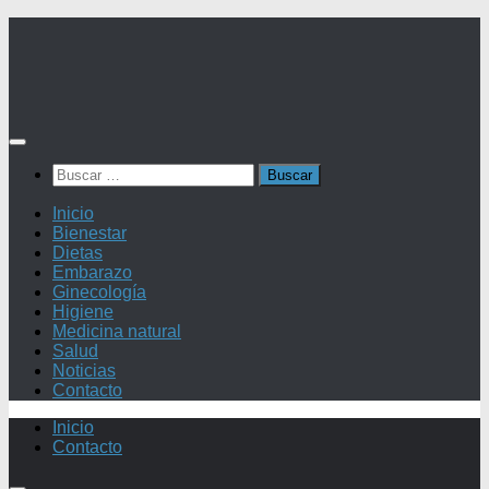
Saltar
al
contenido
Buscar:
Inicio
Bienestar
Dietas
Embarazo
Ginecología
Higiene
Medicina natural
Salud
Noticias
Contacto
Inicio
Contacto