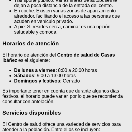
Transporte público: Varias líneas de autobuses te
dejan a poca distancia de la entrada del centro.
En coche: Existen varias zonas de aparcamiento
alrededor, facilitando el acceso a las personas que
acuden en vehículo privado.
A pie: Si resides cerca, caminar es una opción
saludable y cómoda.
Horarios de atención
El horario de atención del
Centro de salud de Casas
Ibáñez
es el siguiente:
De lunes a viernes:
8:00 a 20:00 horas
Sábados:
9:00 a 13:00 horas
Domingos y festivos:
Cerrado
Es importante tener en cuenta que durante algunos días
festivos, el horario puede variar, por lo que se recomienda
consultar con antelación.
Servicios disponibles
El Centro de salud ofrece una variedad de servicios para
atender a la población. Entre ellos se incluyen: