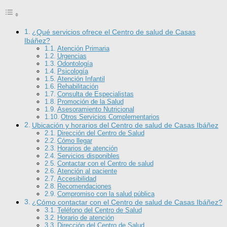
¿Qué servicios ofrece el Centro de salud de Casas
Ibáñez?
Atención Primaria
Urgencias
Odontología
Psicología
Atención Infantil
Rehabilitación
Consulta de Especialistas
Promoción de la Salud
Asesoramiento Nutricional
Otros Servicios Complementarios
Ubicación y horarios del Centro de salud de Casas Ibáñez
Dirección del Centro de Salud
Cómo llegar
Horarios de atención
Servicios disponibles
Contactar con el Centro de salud
Atención al paciente
Accesibilidad
Recomendaciones
Compromiso con la salud pública
¿Cómo contactar con el Centro de salud de Casas Ibáñez?
Teléfono del Centro de Salud
Horario de atención
Dirección del Centro de Salud