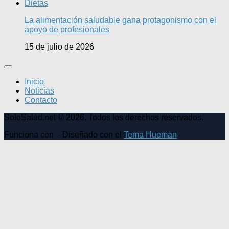
Dietas
La alimentación saludable gana protagonismo con el
apoyo de profesionales
15 de julio de 2026
Inicio
Noticias
Contacto
SoloSalud.net © 2026. Todos los derechos reservados.
Funciona con
- Diseñado con el
Tema Hueman