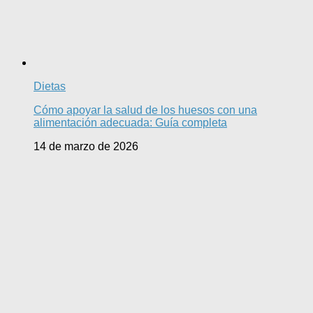
Dietas
Cómo apoyar la salud de los huesos con una
alimentación adecuada: Guía completa
14 de marzo de 2026