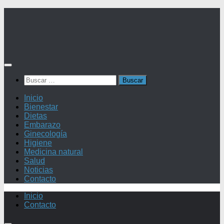
Saltar
al
contenido
Buscar:
Inicio
Bienestar
Dietas
Embarazo
Ginecología
Higiene
Medicina natural
Salud
Noticias
Contacto
Inicio
Contacto