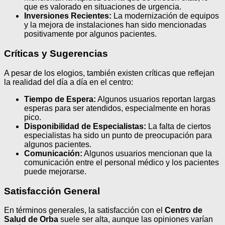
que es valorado en situaciones de urgencia.
Inversiones Recientes:
La modernización de equipos
y la mejora de instalaciones han sido mencionadas
positivamente por algunos pacientes.
Críticas y Sugerencias
A pesar de los elogios, también existen críticas que reflejan
la realidad del día a día en el centro:
Tiempo de Espera:
Algunos usuarios reportan largas
esperas para ser atendidos, especialmente en horas
pico.
Disponibilidad de Especialistas:
La falta de ciertos
especialistas ha sido un punto de preocupación para
algunos pacientes.
Comunicación:
Algunos usuarios mencionan que la
comunicación entre el personal médico y los pacientes
puede mejorarse.
Satisfacción General
En términos generales, la satisfacción con el
Centro de
Salud de Orba
suele ser alta, aunque las opiniones varían