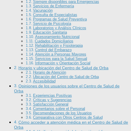
Siempre disponibles para Emergencias
Servicios de Enfermería
Vacunación
Consulta de Especialistas
Programas de Salud Preventiva
Servicio de Psicología
Laboratorios y Análisis Clínicos
Educación Sanitaria
Asesoramiento Nutricional
Cuidados Domiciliarios
Rehabilitación y Fisioterapia
Control del Embarazo
Atención a Personas Mayores
Servicios para la Salud Sexual
Información y Orientación Social
Horario y ubicación del Centro de Salud de Orba
Horario de Atención
Ubicación del Centro de Salud de Orba
Accesibilidad
Opiniones de los usuarios sobre el Centro de Salud de
Orba
Experiencias Positivas
Críticas y Sugerencias
Satisfacción General
Comentarios sobre el Personal
Recomendaciones de los Usuarios
Comparativa con Otros Centros de Salud
Cómo acceder a atención médica en el Centro de Salud de
Orba