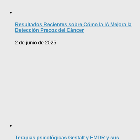
Resultados Recientes sobre Cómo la IA Mejora la
Detección Precoz del Cáncer
2 de junio de 2025
Terapias psicológicas Gestalt y EMDR y sus