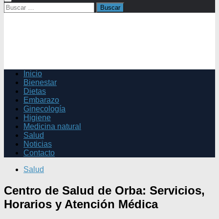
Buscar:
Inicio
Bienestar
Dietas
Embarazo
Ginecología
Higiene
Medicina natural
Salud
Noticias
Contacto
Salud
Centro de Salud de Orba: Servicios,
Horarios y Atención Médica