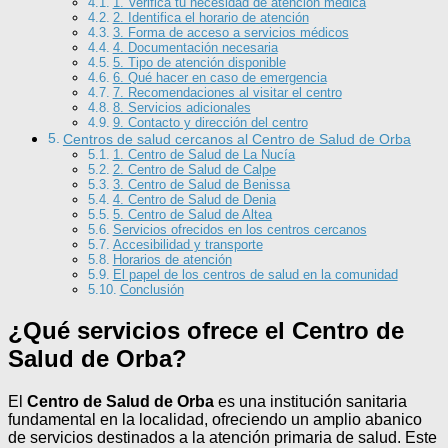
1. Verifica tu necesidad de atención médica
2. Identifica el horario de atención
3. Forma de acceso a servicios médicos
4. Documentación necesaria
5. Tipo de atención disponible
6. Qué hacer en caso de emergencia
7. Recomendaciones al visitar el centro
8. Servicios adicionales
9. Contacto y dirección del centro
Centros de salud cercanos al Centro de Salud de Orba
1. Centro de Salud de La Nucía
2. Centro de Salud de Calpe
3. Centro de Salud de Benissa
4. Centro de Salud de Denia
5. Centro de Salud de Altea
Servicios ofrecidos en los centros cercanos
Accesibilidad y transporte
Horarios de atención
El papel de los centros de salud en la comunidad
Conclusión
¿Qué servicios ofrece el Centro de
Salud de Orba?
El
Centro de Salud de Orba
es una institución sanitaria
fundamental en la localidad, ofreciendo un amplio abanico
de servicios destinados a la atención primaria de salud. Este