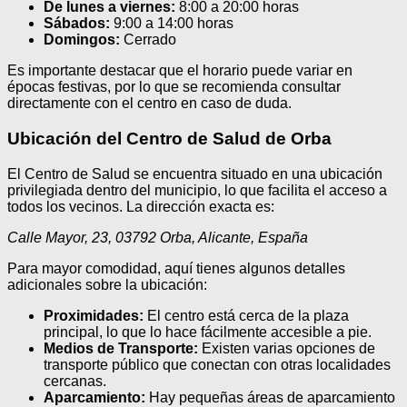
De lunes a viernes:
8:00 a 20:00 horas
Sábados:
9:00 a 14:00 horas
Domingos:
Cerrado
Es importante destacar que el horario puede variar en
épocas festivas, por lo que se recomienda consultar
directamente con el centro en caso de duda.
Ubicación del Centro de Salud de Orba
El Centro de Salud se encuentra situado en una ubicación
privilegiada dentro del municipio, lo que facilita el acceso a
todos los vecinos. La dirección exacta es:
Calle Mayor, 23, 03792 Orba, Alicante, España
Para mayor comodidad, aquí tienes algunos detalles
adicionales sobre la ubicación:
Proximidades:
El centro está cerca de la plaza
principal, lo que lo hace fácilmente accesible a pie.
Medios de Transporte:
Existen varias opciones de
transporte público que conectan con otras localidades
cercanas.
Aparcamiento:
Hay pequeñas áreas de aparcamiento