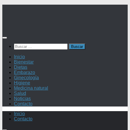
Saltar
al
contenido
Buscar:
Inicio
Bienestar
Dietas
Embarazo
Ginecología
Higiene
Medicina natural
Salud
Noticias
Contacto
Inicio
Contacto