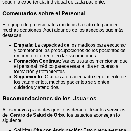
según la experiencia individual de cada paciente.
Comentarios sobre el Personal
El equipo de profesionales médicos ha sido elogiado en
muchas ocasiones. Aquí algunos de los aspectos que más
destacan:
Empatía:
La capacidad de los médicos para escuchar
y comprender las preocupaciones de los pacientes es
un punto recurrente en las valoraciones.
Formación Continua:
Varios usuarios mencionan que
el personal médico parece estar al día en cuanto a
formación y tratamientos.
Seguimiento:
Gracias a un adecuado seguimiento de
los tratamientos, muchos pacientes se sienten
cuidados y atendidos.
Recomendaciones de los Usuarios
A los nuevos pacientes que consideran utilizar los servicios
del
Centro de Salud de Orba
, los usuarios aconsejan lo
siguiente:
Solicitar Cita con Anticipación:
Esto puede ayudar a