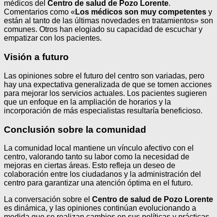
médicos del
Centro de salud de Pozo Lorente
.
Comentarios como «
Los médicos son muy competentes
y
están al tanto de las últimas novedades en tratamientos» son
comunes. Otros han elogiado su capacidad de escuchar y
empatizar con los pacientes.
Visión a futuro
Las opiniones sobre el futuro del centro son variadas, pero
hay una expectativa generalizada de que se tomen acciones
para mejorar los servicios actuales. Los pacientes sugieren
que un enfoque en la ampliación de horarios y la
incorporación de más especialistas resultaría beneficioso.
Conclusión sobre la comunidad
La comunidad local mantiene un vínculo afectivo con el
centro, valorando tanto su labor como la necesidad de
mejoras en ciertas áreas. Esto refleja un deseo de
colaboración entre los ciudadanos y la administración del
centro para garantizar una atención óptima en el futuro.
La conversación sobre el
Centro de salud de Pozo Lorente
es dinámica, y las opiniones continúan evolucionando a
medida que se realizan cambios en sus políticas y prácticas.