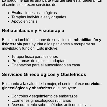
La salud mental es una parte vital del bienestar general. En
el centro se ofrecen servicios de:
Evaluaciones psicológicas
Terapias individuales y grupales
Apoyo en crisis
Rehabilitación y Fisioterapia
El centro también dispone de servicios de
rehabilitación y
fisioterapia
para ayudar a los pacientes a recuperar su
movilidad y función. Esto incluye:
Terapia física para lesiones
Programas de ejercicio adaptado
Orientación para el autocuidado en casa
Servicios Ginecológicos y Obstétricos
En cuanto a la salud de la mujer, el centro ofrece
servicios
ginecológicos y obstétricos
que incluyen:
Controles y seguimiento de embarazos
Exámenes ginecológicos rutinarios
Asesoramiento sobre métodos anticonceptivos