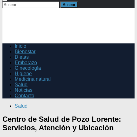
Buscar:
Inicio
Bienestar
Dietas
Embarazo
Ginecología
Higiene
Medicina natural
Salud
Noticias
Contacto
Salud
Centro de Salud de Pozo Lorente:
Servicios, Atención y Ubicación