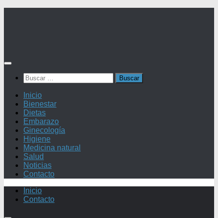
Saltar
al
contenido
Buscar:
Inicio
Bienestar
Dietas
Embarazo
Ginecología
Higiene
Medicina natural
Salud
Noticias
Contacto
Inicio
Contacto