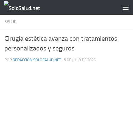
Saltar al contenido
SALUD
Cirugía estética avanza con tratamientos
personalizados y seguros
POR
REDACCIÓN SOLOSALUD.NET
·
5 DE JULIO DE 2026