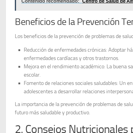
Contenido recomendado:
Centro de Salud de Alf
Beneficios de la Prevención T
Los beneficios de la prevención de problemas de salu
Reducción de enfermedades crónicas:
Adoptar háb
enfermedades cardíacas y otros trastornos.
Mejora en el rendimiento académico:
La buena sa
escolar.
Fomento de relaciones sociales saludables:
Un enf
adolescentes a desarrollar relaciones interpersona
La importancia de la prevención de problemas de salud
futuro más saludable y productivo.
2. Consejos Nutricionales