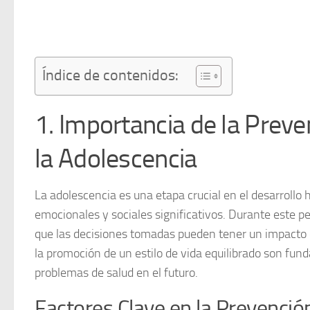
Índice de contenidos:
1. Importancia de la Prev
la Adolescencia
La adolescencia es una etapa crucial en el desarroll
emocionales y sociales significativos. Durante este p
que las decisiones tomadas pueden tener un impacto d
la promoción de un estilo de vida equilibrado son fun
problemas de salud en el futuro.
Factores Clave en la Prevenció