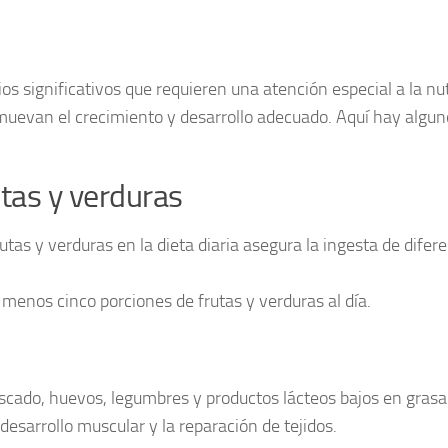
s significativos que requieren una atención especial a la nut
muevan el crecimiento y desarrollo adecuado. Aquí hay algun
tas y verduras
tas y verduras en la dieta diaria asegura la ingesta de difer
enos cinco porciones de frutas y verduras al día.
cado, huevos, legumbres y productos lácteos bajos en grasa
desarrollo muscular y la reparación de tejidos.