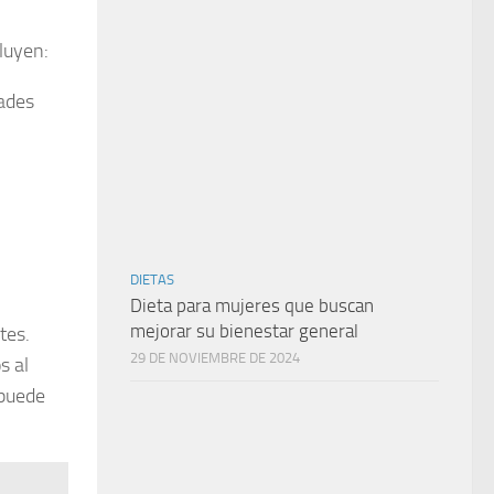
luyen:
ades
DIETAS
Dieta para mujeres que buscan
mejorar su bienestar general
tes.
29 DE NOVIEMBRE DE 2024
s al
 puede