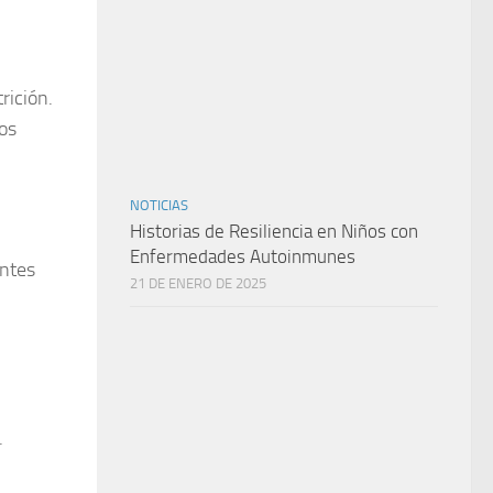
rición.
os
NOTICIAS
Historias de Resiliencia en Niños con
Enfermedades Autoinmunes
entes
21 DE ENERO DE 2025
.