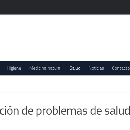
Higiene
Medicina natural
Salud
Noticias
Contacto
ción de problemas de salud