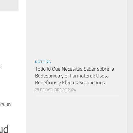
NOTICIAS
o
Todo lo Que Necesitas Saber sobre la
Budesonida y el Formoterol: Usos,
Beneficios y Efectos Secundarios
25 DE OCTUBRE DE 2024
ra un
ud