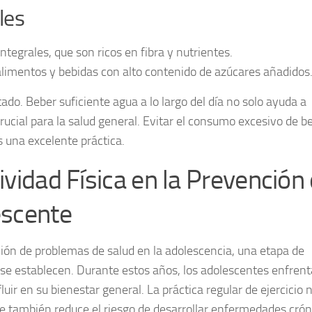
les
ntegrales, que son ricos en fibra y nutrientes.
limentos y bebidas con alto contenido de azúcares añadidos
do. Beber suficiente agua a lo largo del día no solo ayuda a
rucial para la salud general. Evitar el consumo excesivo de b
s una excelente práctica.
ividad Física en la Prevención
escente
ión de problemas de salud
en la adolescencia, una etapa de
s se establecen. Durante estos años, los adolescentes enfren
ir en su bienestar general. La práctica regular de ejercicio 
e también reduce el riesgo de desarrollar enfermedades crón