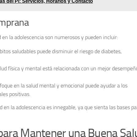
às del Pi: Servicios, Horarios y Contacto
emprana
d en la adolescencia son numerosos y pueden incluir:
itos saludables puede disminuir el riesgo de diabetes,
lud física y mental está relacionada con un mejor desempeñ
oque en la salud mental y emocional puede ayudar a los
les positivas.
 en la adolescencia es innegable, ya que sienta las bases pa
 para Mantener una Buena Sal