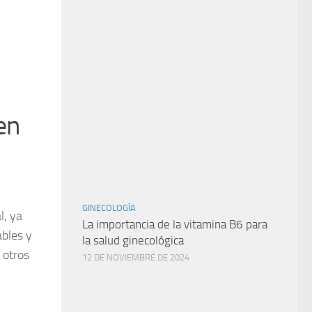
en
GINECOLOGÍA
l, ya
La importancia de la vitamina B6 para
ables y
la salud ginecológica
 otros
12 DE NOVIEMBRE DE 2024