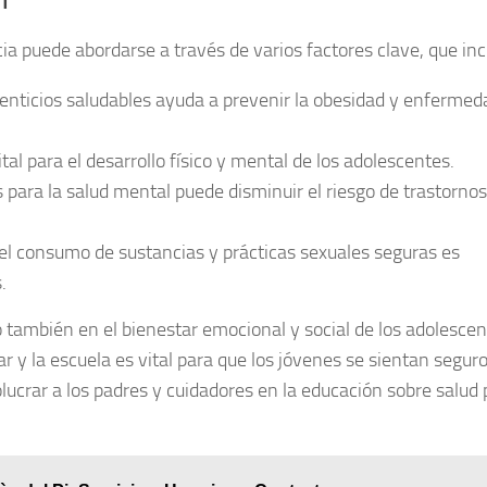
a puede abordarse a través de varios factores clave, que inc
nticios saludables ayuda a prevenir la obesidad y enfermed
tal para el desarrollo físico y mental de los adolescentes.
para la salud mental puede disminuir el riesgo de trastornos
el consumo de sustancias y prácticas sexuales seguras es
.
no también en el bienestar emocional y social de los adolescen
y la escuela es vital para que los jóvenes se sientan seguro
lucrar a los padres y cuidadores en la educación sobre salud