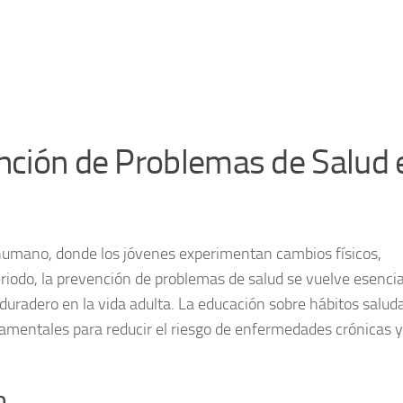
ención de Problemas de Salud 
o humano, donde los jóvenes experimentan cambios físicos,
eriodo, la prevención de problemas de salud se vuelve esencia
uradero en la vida adulta. La educación sobre hábitos salud
damentales para reducir el riesgo de enfermedades crónicas y
n