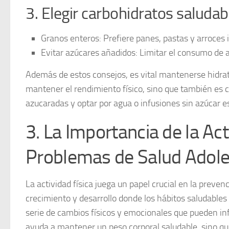
3. Elegir carbohidratos saludab
Granos enteros:
Prefiere panes, pastas y arroces i
Evitar azúcares añadidos:
Limitar el consumo de a
Además de estos consejos, es vital mantenerse hidrata
mantener el rendimiento físico, sino que también es c
azucaradas y optar por agua o infusiones sin azúcar e
3. La Importancia de la Act
Problemas de Salud Adol
La actividad física juega un papel crucial en la
prevenc
crecimiento y desarrollo donde los hábitos saludable
serie de cambios físicos y emocionales que pueden influ
ayuda a mantener un peso corporal saludable, sino qu