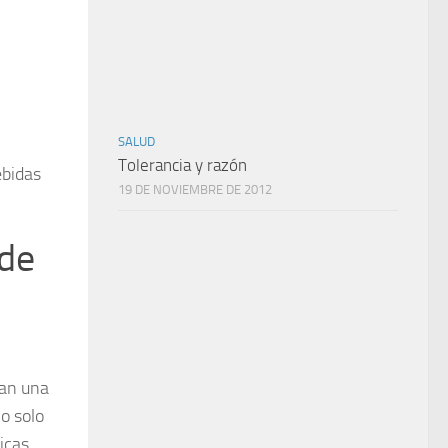
.
SALUD
Tolerancia y razón
ebidas
19 DE NOVIEMBRE DE 2012
 de
tan una
no solo
icas