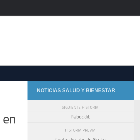
NOTICIAS SALUD Y BIENESTAR
SIGUIENTE HISTORIA
 en
Palbociclib
HISTORIA PREVIA
Centro de salud de Alcolea