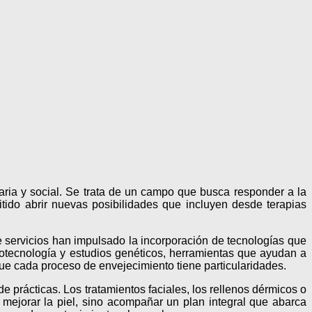
aria y social. Se trata de un campo que busca responder a la
itido abrir nuevas posibilidades que incluyen desde terapias
e servicios han impulsado la incorporación de tecnologías que
otecnología y estudios genéticos, herramientas que ayudan a
ue cada proceso de envejecimiento tiene particularidades.
e prácticas. Los tratamientos faciales, los rellenos dérmicos o
 mejorar la piel, sino acompañar un plan integral que abarca