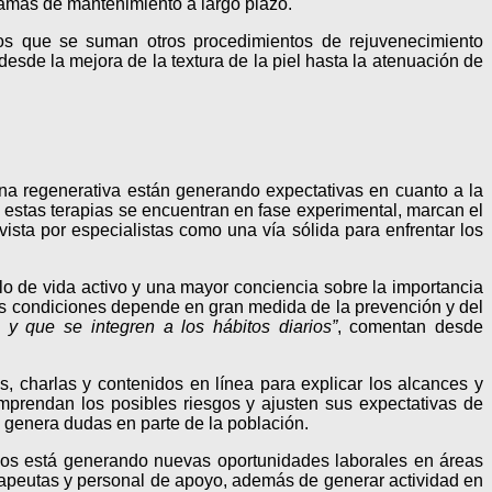
ramas de mantenimiento a largo plazo.
los que se suman otros procedimientos de rejuvenecimiento
sde la mejora de la textura de la piel hasta la atenuación de
ina regenerativa están generando expectativas en cuanto a la
estas terapias se encuentran en fase experimental, marcan el
ista por especialistas como una vía sólida para enfrentar los
o de vida activo y una mayor conciencia sobre la importancia
res condiciones depende en gran medida de la prevención y del
y que se integren a los hábitos diarios”
, comentan desde
s, charlas y contenidos en línea para explicar los alcances y
omprendan los posibles riesgos y ajusten sus expectativas de
n genera dudas en parte de la población.
dos está generando nuevas oportunidades laborales en áreas
terapeutas y personal de apoyo, además de generar actividad en