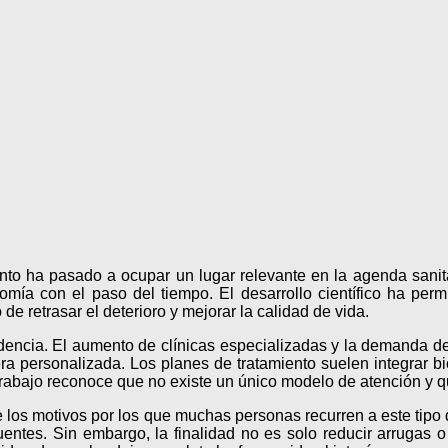
nto ha pasado a ocupar un lugar relevante en la agenda sanit
mía con el paso del tiempo. El desarrollo científico ha perm
de retrasar el deterioro y mejorar la calidad de vida.
ndencia. El aumento de clínicas especializadas y la demanda d
a personalizada. Los planes de tratamiento suelen integrar bi
rabajo reconoce que no existe un único modelo de atención y q
 los motivos por los que muchas personas recurren a este tipo d
entes. Sin embargo, la finalidad no es solo reducir arrugas o