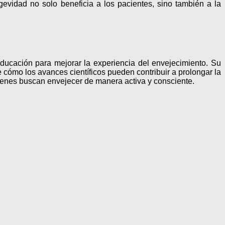
ngevidad no solo beneficia a los pacientes, sino también a la
ucación para mejorar la experiencia del envejecimiento. Su
ómo los avances científicos pueden contribuir a prolongar la
uienes buscan envejecer de manera activa y consciente.