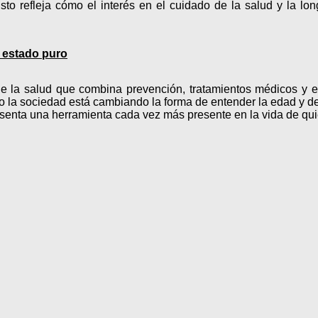
sto refleja cómo el interés en el cuidado de la salud y la lo
n estado puro
e la salud que combina prevención, tratamientos médicos y ed
la sociedad está cambiando la forma de entender la edad y de c
presenta una herramienta cada vez más presente en la vida de q