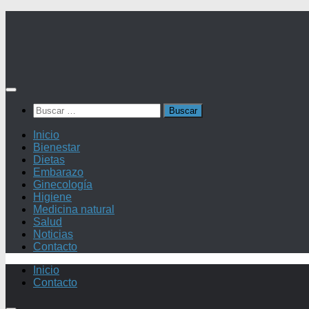
Saltar
al
contenido
Buscar:
Inicio
Bienestar
Dietas
Embarazo
Ginecología
Higiene
Medicina natural
Salud
Noticias
Contacto
Inicio
Contacto