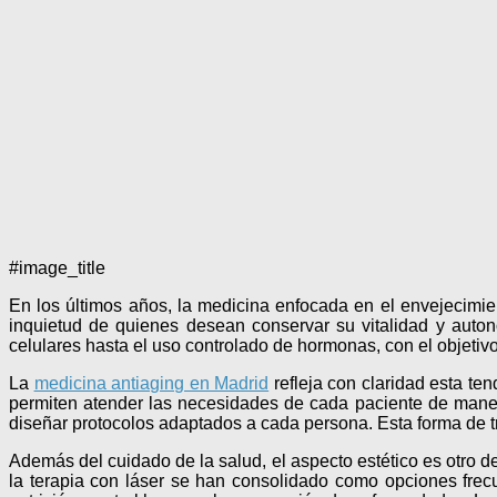
#image_title
En los últimos años, la medicina enfocada en el envejecimie
inquietud de quienes desean conservar su vitalidad y autono
celulares hasta el uso controlado de hormonas, con el objetivo 
La
medicina antiaging en Madrid
refleja con claridad esta te
permiten atender las necesidades de cada paciente de maner
diseñar protocolos adaptados a cada persona. Esta forma de t
Además del cuidado de la salud, el aspecto estético es otro de
la terapia con láser se han consolidado como opciones frecu