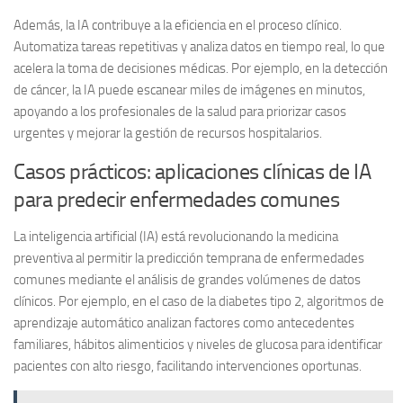
Además, la IA contribuye a la eficiencia en el proceso clínico
.
Automatiza tareas repetitivas y analiza datos en tiempo real, lo que
acelera la toma de decisiones médicas. Por ejemplo, en la detección
de cáncer, la IA puede escanear miles de imágenes en minutos,
apoyando a los profesionales de la salud para priorizar casos
urgentes y mejorar la gestión de recursos hospitalarios.
Casos prácticos: aplicaciones clínicas de IA
para predecir enfermedades comunes
La inteligencia artificial (IA) está revolucionando la medicina
preventiva al permitir la predicción temprana de enfermedades
comunes mediante el análisis de grandes volúmenes de datos
clínicos. Por ejemplo, en el caso de la diabetes tipo 2, algoritmos de
aprendizaje automático analizan factores como antecedentes
familiares, hábitos alimenticios y niveles de glucosa para identificar
pacientes con alto riesgo, facilitando intervenciones oportunas.