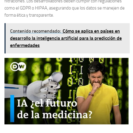
filtraciones. Los desarrolladores deben cumplir con regulaciones
como el GDPR o HIPAA, asegurando que los datos se manejen de
forma ética y transparente.
Contenido recomendado:
Cómo se aplica en países en
desarrollo la inteligencia artificial para la predicción de
enfermedades