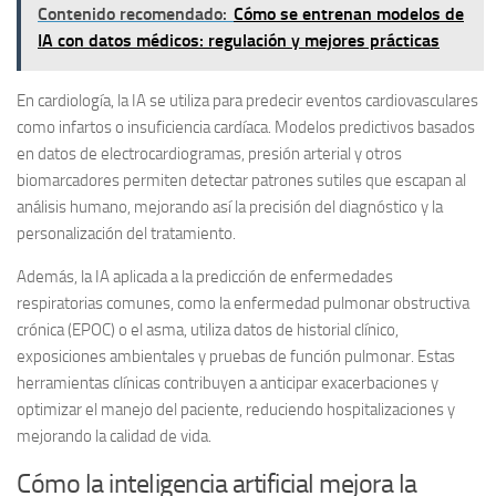
Contenido recomendado:
Cómo se entrenan modelos de
IA con datos médicos: regulación y mejores prácticas
En cardiología, la IA se utiliza para predecir eventos cardiovasculares
como infartos o insuficiencia cardíaca. Modelos predictivos basados
en datos de electrocardiogramas, presión arterial y otros
biomarcadores permiten detectar patrones sutiles que escapan al
análisis humano, mejorando así la precisión del diagnóstico y la
personalización del tratamiento.
Además, la IA aplicada a la predicción de enfermedades
respiratorias comunes, como la enfermedad pulmonar obstructiva
crónica (EPOC) o el asma, utiliza datos de historial clínico,
exposiciones ambientales y pruebas de función pulmonar. Estas
herramientas clínicas contribuyen a anticipar exacerbaciones y
optimizar el manejo del paciente, reduciendo hospitalizaciones y
mejorando la calidad de vida.
Cómo la inteligencia artificial mejora la