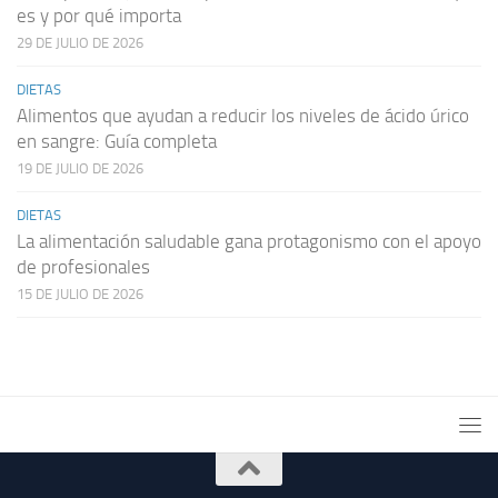
es y por qué importa
29 DE JULIO DE 2026
DIETAS
Alimentos que ayudan a reducir los niveles de ácido úrico
en sangre: Guía completa
19 DE JULIO DE 2026
DIETAS
La alimentación saludable gana protagonismo con el apoyo
de profesionales
15 DE JULIO DE 2026