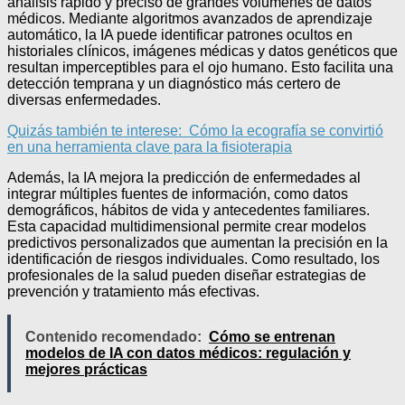
análisis rápido y preciso de grandes volúmenes de datos
médicos. Mediante algoritmos avanzados de aprendizaje
automático, la IA puede identificar patrones ocultos en
historiales clínicos, imágenes médicas y datos genéticos que
resultan imperceptibles para el ojo humano. Esto facilita una
detección temprana y un diagnóstico más certero de
diversas enfermedades.
Quizás también te interese:
Cómo la ecografía se convirtió
en una herramienta clave para la fisioterapia
Además, la IA mejora la predicción de enfermedades al
integrar múltiples fuentes de información, como datos
demográficos, hábitos de vida y antecedentes familiares.
Esta capacidad multidimensional permite crear modelos
predictivos personalizados que aumentan la precisión en la
identificación de riesgos individuales. Como resultado, los
profesionales de la salud pueden diseñar estrategias de
prevención y tratamiento más efectivas.
Contenido recomendado:
Cómo se entrenan
modelos de IA con datos médicos: regulación y
mejores prácticas