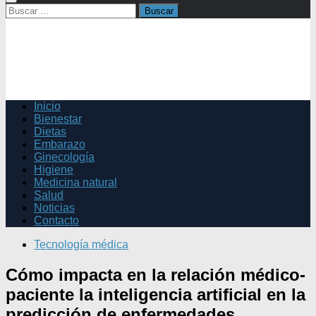
Buscar:
Inicio
Bienestar
Dietas
Embarazo
Ginecología
Higiene
Medicina natural
Salud
Noticias
Contacto
Tecnología médica
Cómo impacta en la relación médico-
paciente la inteligencia artificial en la
predicción de enfermedades