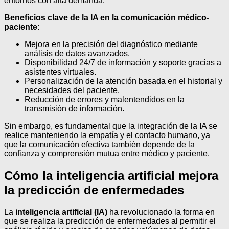
entornos con alta demanda.
Beneficios clave de la IA en la comunicación médico-
paciente:
Mejora en la precisión del diagnóstico mediante
análisis de datos avanzados.
Disponibilidad 24/7 de información y soporte gracias a
asistentes virtuales.
Personalización de la atención basada en el historial y
necesidades del paciente.
Reducción de errores y malentendidos en la
transmisión de información.
Sin embargo, es fundamental que la integración de la IA se
realice manteniendo la empatía y el contacto humano, ya
que la comunicación efectiva también depende de la
confianza y comprensión mutua entre médico y paciente.
Cómo la inteligencia artificial mejora
la predicción de enfermedades
La
inteligencia artificial (IA)
ha revolucionado la forma en
que se realiza la predicción de enfermedades al permitir el