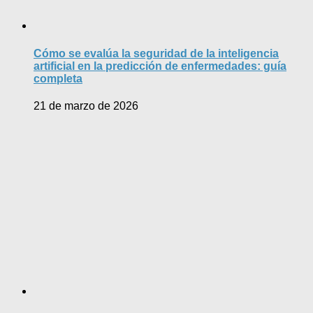
Cómo se evalúa la seguridad de la inteligencia
artificial en la predicción de enfermedades: guía
completa
21 de marzo de 2026