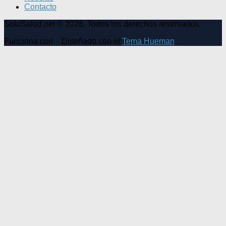
Contacto
SoloSalud.net © 2026. Todos los derechos reservados.
Funciona con
- Diseñado con el
Tema Hueman