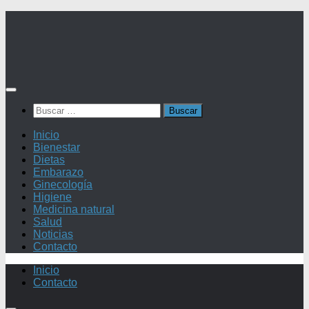
Saltar
al
contenido
Buscar:
Inicio
Bienestar
Dietas
Embarazo
Ginecología
Higiene
Medicina natural
Salud
Noticias
Contacto
Inicio
Contacto