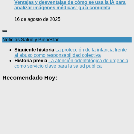
Ventajas y desventajas de cómo se usa la IA para
analizar imágenes médicas: guía completa
16 de agosto de 2025
Noticias Salud y Bienestar
Siguiente historia
La protección de la infancia frente
al abuso como responsabilidad colectiva
Historia previa
La atención odontológica de urgencia
como servicio clave para la salud pública
Recomendado Hoy: