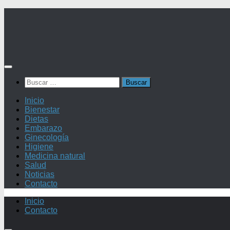
Saltar
al
contenido
Buscar:
Inicio
Bienestar
Dietas
Embarazo
Ginecología
Higiene
Medicina natural
Salud
Noticias
Contacto
Inicio
Contacto