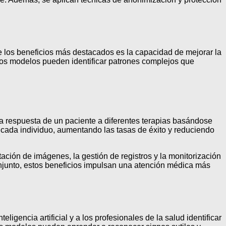
e los beneficios más destacados es la capacidad de mejorar la
 los modelos pueden identificar patrones complejos que
a respuesta de un paciente a diferentes terapias basándose
a cada individuo, aumentando las tasas de éxito y reduciendo
tación de imágenes, la gestión de registros y la monitorización
onjunto, estos beneficios impulsan una atención médica más
igencia artificial y a los profesionales de la salud identificar