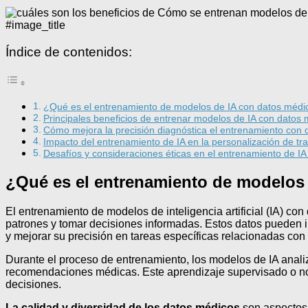
#image_title
Índice de contenidos:
¿Qué es el entrenamiento de modelos de IA con datos médi
Principales beneficios de entrenar modelos de IA con datos
Cómo mejora la precisión diagnóstica el entrenamiento con
Impacto del entrenamiento de IA en la personalización de t
Desafíos y consideraciones éticas en el entrenamiento de I
¿Qué es el entrenamiento de modelos
El entrenamiento de modelos de inteligencia artificial (IA) co
patrones y tomar decisiones informadas. Estos datos pueden inc
y mejorar su precisión en tareas específicas relacionadas con 
Durante el proceso de entrenamiento, los modelos de IA analiza
recomendaciones médicas. Este aprendizaje supervisado o no 
decisiones.
La calidad y diversidad de los datos médicos
son aspectos 