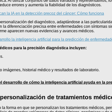
a. Al utilizar conjuntos de datos variados y representativos, 
educe errores y aumenta la fiabilidad de los diagnósticos.
an la IA en la detección precoz del cáncer: Cómo funciona
 personalización del diagnóstico, adaptándose a las particulari
 la diferenciación precisa entre enfermedades con síntomas si
orme aparecen nuevas evidencias y avances médicos.
ollo la inteligencia artificial para la predicción de enfermeda
dicos para la precisión diagnóstica incluyen:
s.
 imágenes, historial médico y resultados de laboratorio.
l desarrollo de cómo la inteligencia artificial ayuda en la 
 personalización de tratamientos médic
nado la forma en que se personalizan los tratamientos médicos, p