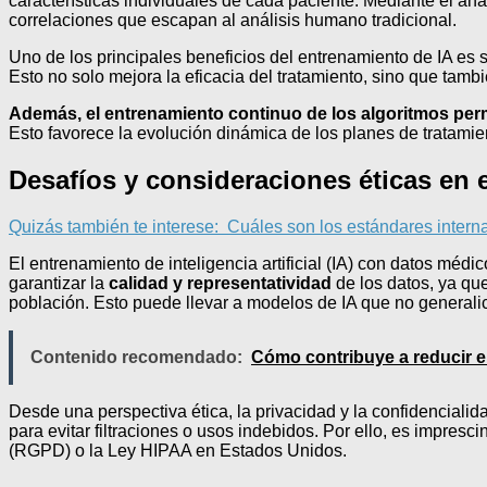
características individuales de cada paciente. Mediante el aná
correlaciones que escapan al análisis humano tradicional.
Uno de los principales beneficios del entrenamiento de IA es s
Esto no solo mejora la eficacia del tratamiento, sino que tamb
Además, el entrenamiento continuo de los algoritmos perm
Esto favorece la evolución dinámica de los planes de tratamie
Desafíos y consideraciones éticas en 
Quizás también te interese:
Cuáles son los estándares interna
El entrenamiento de inteligencia artificial (IA) con datos mé
garantizar la
calidad y representatividad
de los datos, ya qu
población. Esto puede llevar a modelos de IA que no generali
Contenido recomendado:
Cómo contribuye a reducir e
Desde una perspectiva ética, la privacidad y la confidencial
para evitar filtraciones o usos indebidos. Por ello, es impr
(RGPD) o la Ley HIPAA en Estados Unidos.