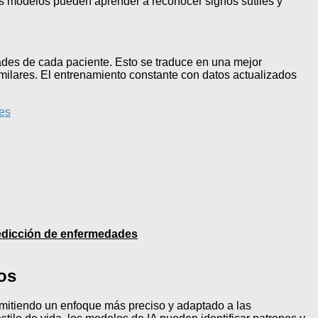
los modelos pueden aprender a reconocer signos sutiles y
dades de cada paciente. Esto se traduce en una mejor
milares. El entrenamiento constante con datos actualizados
des
predicción de enfermedades
os
ermitiendo un enfoque más preciso y adaptado a las