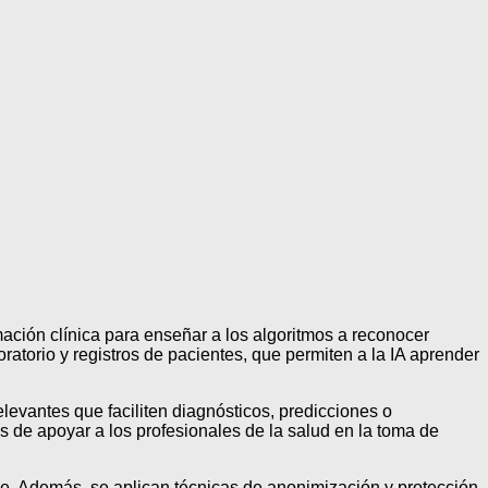
mación clínica para enseñar a los algoritmos a reconocer
ratorio y registros de pacientes, que permiten a la IA aprender
elevantes que faciliten diagnósticos, predicciones o
de apoyar a los profesionales de la salud en la toma de
le. Además, se aplican técnicas de anonimización y protección