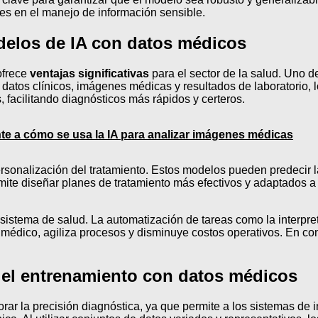
les en el manejo de información sensible.
odelos de IA con datos médicos
ofrece
ventajas significativas
para el sector de la salud. Uno d
 datos clínicos, imágenes médicas y resultados de laboratorio,
facilitando diagnósticos más rápidos y certeros.
ente a cómo se usa la IA para analizar imágenes médicas
rsonalización del tratamiento. Estos modelos pueden predecir l
permite diseñar planes de tratamiento más efectivos y adaptados 
 sistema de salud. La automatización de tareas como la interpre
l médico, agiliza procesos y disminuye costos operativos. En c
 el entrenamiento con datos médicos
la precisión diagnóstica, ya que permite a los sistemas de intel