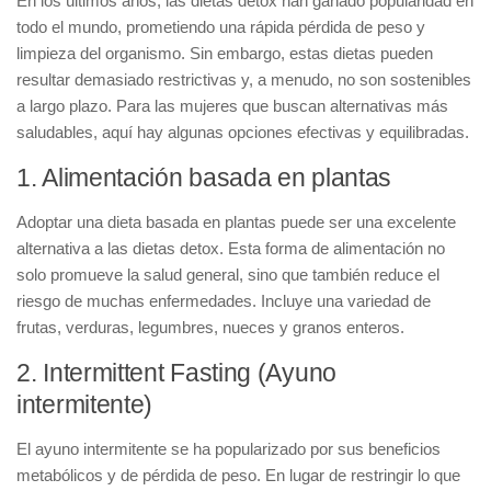
En los últimos años, las
dietas detox
han ganado popularidad en
todo el mundo, prometiendo una rápida pérdida de peso y
limpieza del organismo. Sin embargo, estas dietas pueden
resultar demasiado restrictivas y, a menudo, no son sostenibles
a largo plazo. Para las mujeres que buscan alternativas más
saludables, aquí hay algunas opciones efectivas y equilibradas.
1. Alimentación basada en plantas
Adoptar una
dieta basada en plantas
puede ser una excelente
alternativa a las dietas detox. Esta forma de alimentación no
solo promueve la salud general, sino que también reduce el
riesgo de muchas enfermedades. Incluye una variedad de
frutas, verduras, legumbres, nueces y granos enteros.
2. Intermittent Fasting (Ayuno
intermitente)
El
ayuno intermitente
se ha popularizado por sus beneficios
metabólicos y de pérdida de peso. En lugar de restringir lo que