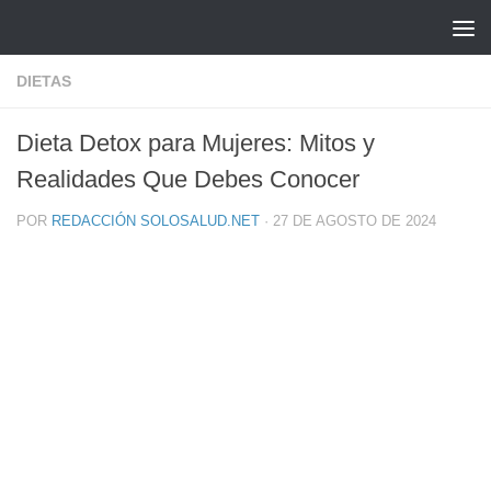
Saltar al contenido
DIETAS
Dieta Detox para Mujeres: Mitos y
Realidades Que Debes Conocer
POR
REDACCIÓN SOLOSALUD.NET
·
27 DE AGOSTO DE 2024