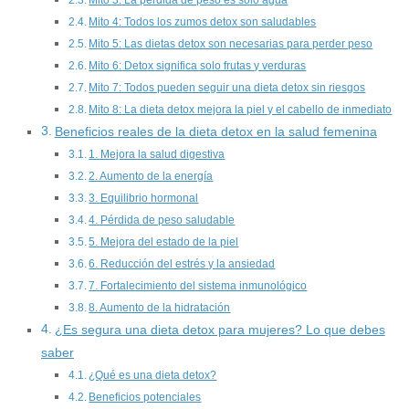
Mito 3: La pérdida de peso es solo agua
Mito 4: Todos los zumos detox son saludables
Mito 5: Las dietas detox son necesarias para perder peso
Mito 6: Detox significa solo frutas y verduras
Mito 7: Todos pueden seguir una dieta detox sin riesgos
Mito 8: La dieta detox mejora la piel y el cabello de inmediato
Beneficios reales de la dieta detox en la salud femenina
1. Mejora la salud digestiva
2. Aumento de la energía
3. Equilibrio hormonal
4. Pérdida de peso saludable
5. Mejora del estado de la piel
6. Reducción del estrés y la ansiedad
7. Fortalecimiento del sistema inmunológico
8. Aumento de la hidratación
¿Es segura una dieta detox para mujeres? Lo que debes
saber
¿Qué es una dieta detox?
Beneficios potenciales