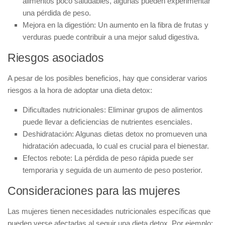
alimentos poco saludables, algunas pueden experimentar
una pérdida de peso.
Mejora en la digestión:
Un aumento en la fibra de frutas y
verduras puede contribuir a una mejor salud digestiva.
Riesgos asociados
A pesar de los posibles beneficios, hay que considerar varios
riesgos
a la hora de adoptar una dieta detox:
Dificultades nutricionales:
Eliminar grupos de alimentos
puede llevar a deficiencias de nutrientes esenciales.
Deshidratación:
Algunas dietas detox no promueven una
hidratación adecuada, lo cual es crucial para el bienestar.
Efectos rebote:
La pérdida de peso rápida puede ser
temporaria y seguida de un aumento de peso posterior.
Consideraciones para las mujeres
Las mujeres tienen necesidades nutricionales específicas que
pueden verse afectadas al seguir una dieta detox. Por ejemplo: