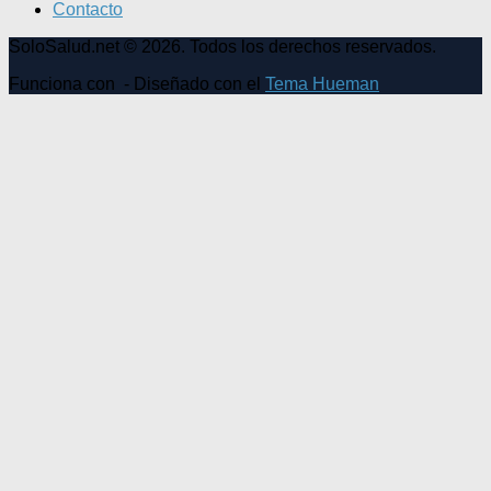
Contacto
SoloSalud.net © 2026. Todos los derechos reservados.
Funciona con
- Diseñado con el
Tema Hueman