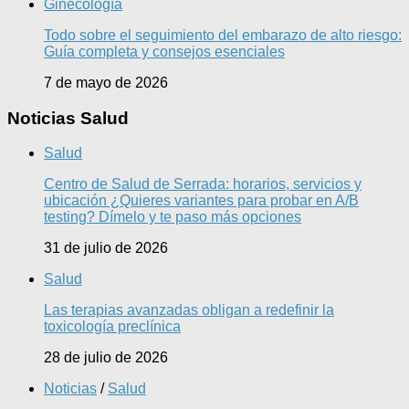
Ginecología
Todo sobre el seguimiento del embarazo de alto riesgo:
Guía completa y consejos esenciales
7 de mayo de 2026
Noticias Salud
Salud
Centro de Salud de Serrada: horarios, servicios y
ubicación ¿Quieres variantes para probar en A/B
testing? Dímelo y te paso más opciones
31 de julio de 2026
Salud
Las terapias avanzadas obligan a redefinir la
toxicología preclínica
28 de julio de 2026
Noticias
/
Salud