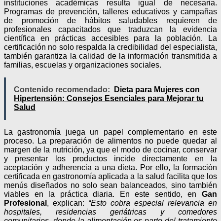
instituciones académicas resulta igual de necesaria.
Programas de prevención, talleres educativos y campañas
de promoción de hábitos saludables requieren de
profesionales capacitados que traduzcan la evidencia
científica en prácticas accesibles para la población. La
certificación no solo respalda la credibilidad del especialista,
también garantiza la calidad de la información transmitida a
familias, escuelas y organizaciones sociales.
Contenido recomendado:
Dieta para Mujeres con
Hipertensión: Consejos Esenciales para Mejorar tu
Salud
La gastronomía juega un papel complementario en este
proceso. La preparación de alimentos no puede quedar al
margen de la nutrición, ya que el modo de cocinar, conservar
y presentar los productos incide directamente en la
aceptación y adherencia a una dieta. Por ello, la formación
certificada en gastronomía aplicada a la salud facilita que los
menús diseñados no solo sean balanceados, sino también
viables en la práctica diaria. En este sentido, en
Gan
Profesional
, explican:
“Esto cobra especial relevancia en
hospitales, residencias geriátricas y comedores
comunitarios, donde la alimentación es parte del tratamiento