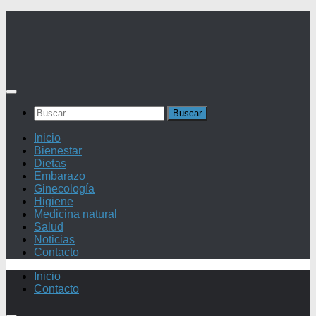
Saltar
al
contenido
Buscar:
Inicio
Bienestar
Dietas
Embarazo
Ginecología
Higiene
Medicina natural
Salud
Noticias
Contacto
Inicio
Contacto