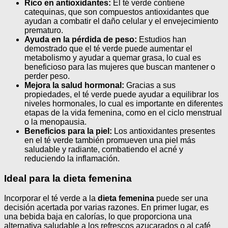
Rico en antioxidantes:
El té verde contiene
catequinas, que son compuestos antioxidantes que
ayudan a combatir el daño celular y el envejecimiento
prematuro.
Ayuda en la pérdida de peso:
Estudios han
demostrado que el té verde puede aumentar el
metabolismo y ayudar a quemar grasa, lo cual es
beneficioso para las mujeres que buscan mantener o
perder peso.
Mejora la salud hormonal:
Gracias a sus
propiedades, el té verde puede ayudar a equilibrar los
niveles hormonales, lo cual es importante en diferentes
etapas de la vida femenina, como en el ciclo menstrual
o la menopausia.
Beneficios para la piel:
Los antioxidantes presentes
en el té verde también promueven una piel más
saludable y radiante, combatiendo el acné y
reduciendo la inflamación.
Ideal para la dieta femenina
Incorporar el té verde a la
dieta femenina
puede ser una
decisión acertada por varias razones. En primer lugar, es
una bebida baja en calorías, lo que proporciona una
alternativa saludable a los refrescos azucarados o al café