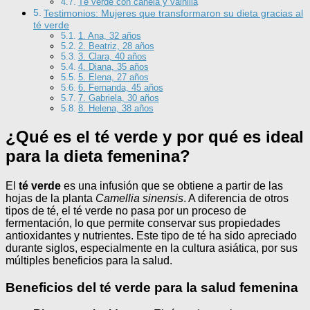
Té verde con canela y vainilla
Testimonios: Mujeres que transformaron su dieta gracias al
té verde
1. Ana, 32 años
2. Beatriz, 28 años
3. Clara, 40 años
4. Diana, 35 años
5. Elena, 27 años
6. Fernanda, 45 años
7. Gabriela, 30 años
8. Helena, 38 años
¿Qué es el té verde y por qué es ideal
para la dieta femenina?
El
té verde
es una infusión que se obtiene a partir de las
hojas de la planta
Camellia sinensis
. A diferencia de otros
tipos de té, el té verde no pasa por un proceso de
fermentación, lo que permite conservar sus propiedades
antioxidantes y nutrientes. Este tipo de té ha sido apreciado
durante siglos, especialmente en la cultura asiática, por sus
múltiples beneficios para la salud.
Beneficios del té verde para la salud femenina