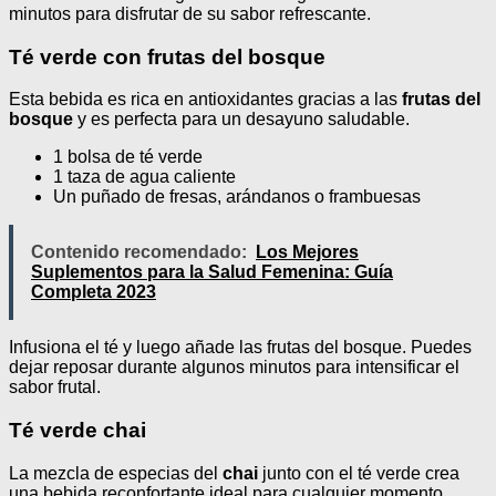
minutos para disfrutar de su sabor refrescante.
Té verde con frutas del bosque
Esta bebida es rica en antioxidantes gracias a las
frutas del
bosque
y es perfecta para un desayuno saludable.
1 bolsa de té verde
1 taza de agua caliente
Un puñado de fresas, arándanos o frambuesas
Contenido recomendado:
Los Mejores
Suplementos para la Salud Femenina: Guía
Completa 2023
Infusiona el té y luego añade las frutas del bosque. Puedes
dejar reposar durante algunos minutos para intensificar el
sabor frutal.
Té verde chai
La mezcla de especias del
chai
junto con el té verde crea
una bebida reconfortante ideal para cualquier momento.