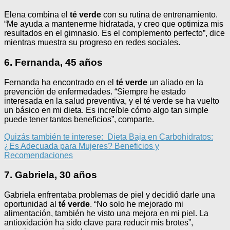
Elena combina el
té verde
con su rutina de entrenamiento.
“Me ayuda a mantenerme hidratada, y creo que optimiza mis
resultados en el gimnasio. Es el complemento perfecto”, dice
mientras muestra su progreso en redes sociales.
6. Fernanda, 45 años
Fernanda ha encontrado en el
té verde
un aliado en la
prevención de enfermedades. “Siempre he estado
interesada en la salud preventiva, y el té verde se ha vuelto
un básico en mi dieta. Es increíble cómo algo tan simple
puede tener tantos beneficios”, comparte.
Quizás también te interese:
Dieta Baja en Carbohidratos:
¿Es Adecuada para Mujeres? Beneficios y
Recomendaciones
7. Gabriela, 30 años
Gabriela enfrentaba problemas de piel y decidió darle una
oportunidad al
té verde
. “No solo he mejorado mi
alimentación, también he visto una mejora en mi piel. La
antioxidación ha sido clave para reducir mis brotes”,