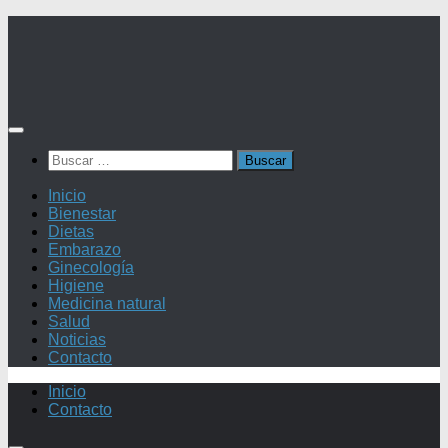
Saltar
al
contenido
Buscar:
Inicio
Bienestar
Dietas
Embarazo
Ginecología
Higiene
Medicina natural
Salud
Noticias
Contacto
Inicio
Contacto