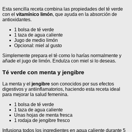
Esta sencilla receta combina las propiedades del té verde
con el
vitamínico limón
, que ayuda en la absorción de
antioxidantes.
1 bolsa de té verde
1 taza de agua caliente
Jugo de medio limón
Opcional: miel al gusto
Simplemente prepara el té como lo harías normalmente y
añade el jugo de limón. Endulza con miel si lo deseas.
Té verde con menta y jengibre
La menta y el
jengibre
son conocidos por sus efectos
digestivos y antiinflamatorios, haciendo esta receta ideal
para mejorar la salud femenina.
1 bolsa de té verde
1 taza de agua caliente
Unas hojas de menta fresca
1 rodaja de jengibre fresco
Infusiona todos los ingredientes en agua caliente durante 5