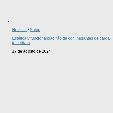
Noticias
/
Salud
Estética y funcionalidad rápida con implantes de carga
inmediata
17 de agosto de 2024