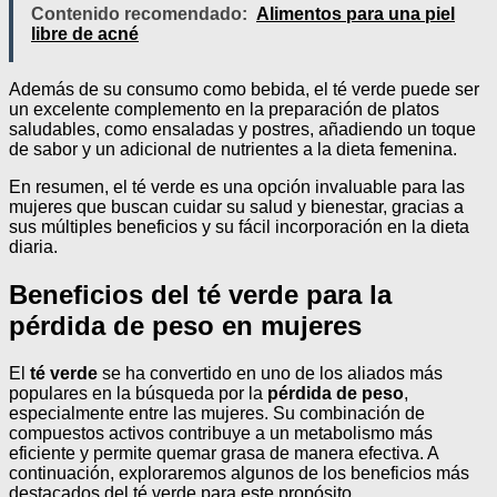
Contenido recomendado:
Alimentos para una piel
libre de acné
Además de su consumo como bebida, el té verde puede ser
un excelente complemento en la preparación de platos
saludables, como ensaladas y postres, añadiendo un toque
de sabor y un adicional de nutrientes a la dieta femenina.
En resumen, el té verde es una opción invaluable para las
mujeres que buscan cuidar su salud y bienestar, gracias a
sus múltiples beneficios y su fácil incorporación en la dieta
diaria.
Beneficios del té verde para la
pérdida de peso en mujeres
El
té verde
se ha convertido en uno de los aliados más
populares en la búsqueda por la
pérdida de peso
,
especialmente entre las mujeres. Su combinación de
compuestos activos contribuye a un metabolismo más
eficiente y permite quemar grasa de manera efectiva. A
continuación, exploraremos algunos de los beneficios más
destacados del té verde para este propósito.