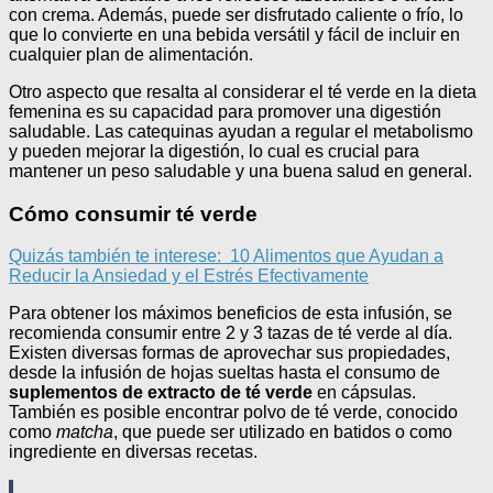
con crema. Además, puede ser disfrutado caliente o frío, lo
que lo convierte en una bebida versátil y fácil de incluir en
cualquier plan de alimentación.
Otro aspecto que resalta al considerar el té verde en la dieta
femenina es su capacidad para promover una digestión
saludable. Las catequinas ayudan a regular el metabolismo
y pueden mejorar la digestión, lo cual es crucial para
mantener un peso saludable y una buena salud en general.
Cómo consumir té verde
Quizás también te interese:
10 Alimentos que Ayudan a
Reducir la Ansiedad y el Estrés Efectivamente
Para obtener los máximos beneficios de esta infusión, se
recomienda consumir entre 2 y 3 tazas de té verde al día.
Existen diversas formas de aprovechar sus propiedades,
desde la infusión de hojas sueltas hasta el consumo de
suplementos de extracto de té verde
en cápsulas.
También es posible encontrar polvo de té verde, conocido
como
matcha
, que puede ser utilizado en batidos o como
ingrediente en diversas recetas.