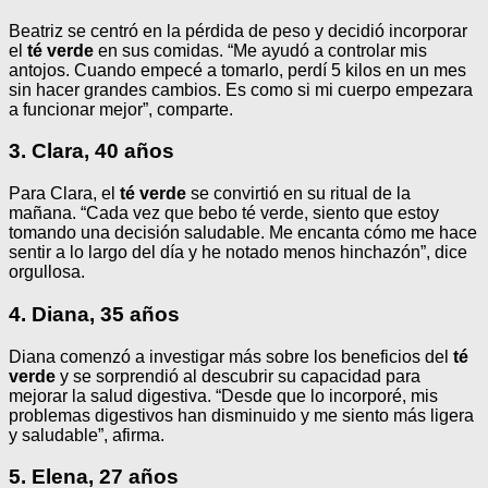
Beatriz se centró en la pérdida de peso y decidió incorporar
el
té verde
en sus comidas. “Me ayudó a controlar mis
antojos. Cuando empecé a tomarlo, perdí 5 kilos en un mes
sin hacer grandes cambios. Es como si mi cuerpo empezara
a funcionar mejor”, comparte.
3. Clara, 40 años
Para Clara, el
té verde
se convirtió en su ritual de la
mañana. “Cada vez que bebo té verde, siento que estoy
tomando una decisión saludable. Me encanta cómo me hace
sentir a lo largo del día y he notado menos hinchazón”, dice
orgullosa.
4. Diana, 35 años
Diana comenzó a investigar más sobre los beneficios del
té
verde
y se sorprendió al descubrir su capacidad para
mejorar la salud digestiva. “Desde que lo incorporé, mis
problemas digestivos han disminuido y me siento más ligera
y saludable”, afirma.
5. Elena, 27 años