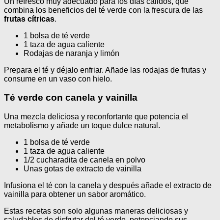
Un refresco muy adecuado para los días cálidos, que
combina los beneficios del té verde con la frescura de las
frutas cítricas
.
1 bolsa de té verde
1 taza de agua caliente
Rodajas de naranja y limón
Prepara el té y déjalo enfriar. Añade las rodajas de frutas y
consume en un vaso con hielo.
Té verde con canela y vainilla
Una mezcla deliciosa y reconfortante que potencia el
metabolismo y añade un toque dulce natural.
1 bolsa de té verde
1 taza de agua caliente
1/2 cucharadita de canela en polvo
Unas gotas de extracto de vainilla
Infusiona el té con la canela y después añade el extracto de
vainilla para obtener un sabor aromático.
Estas recetas son solo algunas maneras deliciosas y
saludables de disfrutar del té verde, potenciando sus