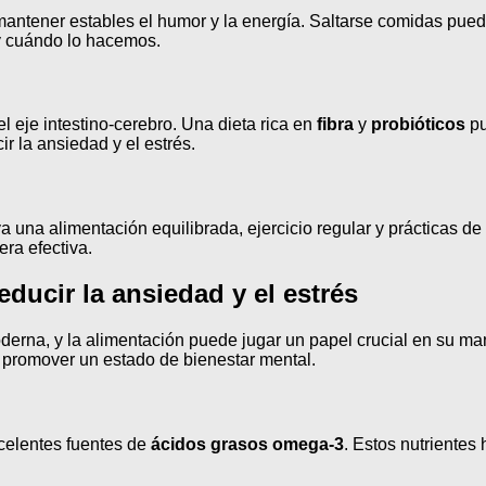
antener estables el humor y la energía. Saltarse comidas puede 
y cuándo lo hacemos.
 eje intestino-cerebro. Una dieta rica en
fibra
y
probióticos
pu
 la ansiedad y el estrés.
a una alimentación equilibrada, ejercicio regular y prácticas de
era efectiva.
ducir la ansiedad y el estrés
erna, y la alimentación puede jugar un papel crucial en su ma
 promover un estado de bienestar mental.
celentes fuentes de
ácidos grasos omega-3
. Estos nutrientes