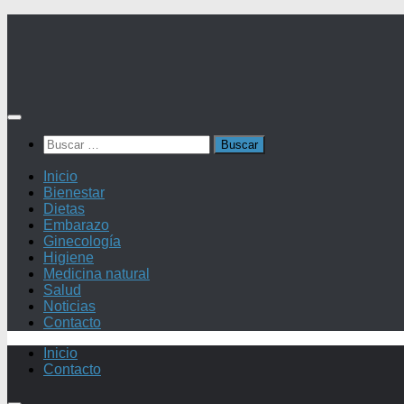
Saltar
al
contenido
Buscar:
Inicio
Bienestar
Dietas
Embarazo
Ginecología
Higiene
Medicina natural
Salud
Noticias
Contacto
Inicio
Contacto