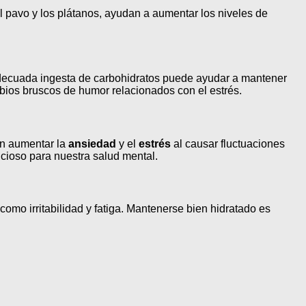
l pavo y los plátanos, ayudan a aumentar los niveles de
 adecuada ingesta de carbohidratos puede ayudar a mantener
mbios bruscos de humor relacionados con el estrés.
en aumentar la
ansiedad
y el
estrés
al causar fluctuaciones
icioso para nuestra salud mental.
como irritabilidad y fatiga. Mantenerse bien hidratado es