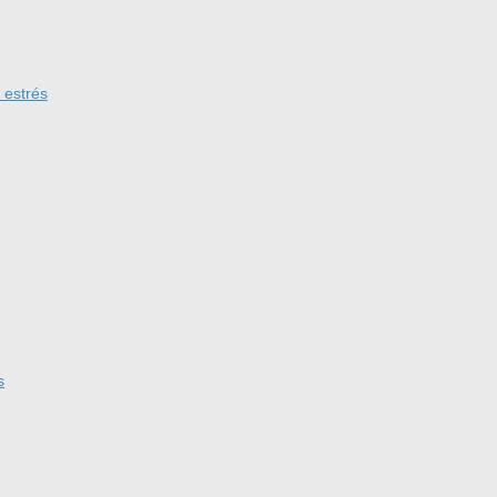
 estrés
s