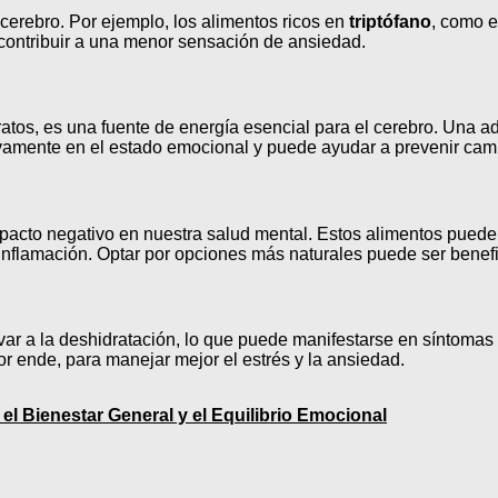
erebro. Por ejemplo, los alimentos ricos en
triptófano
, como e
 contribuir a una menor sensación de ansiedad.
dratos, es una fuente de energía esencial para el cerebro. Una
itivamente en el estado emocional y puede ayudar a prevenir ca
acto negativo en nuestra salud mental. Estos alimentos pued
a inflamación. Optar por opciones más naturales puede ser benef
evar a la deshidratación, lo que puede manifestarse en síntomas 
r ende, para manejar mejor el estrés y la ansiedad.
l Bienestar General y el Equilibrio Emocional