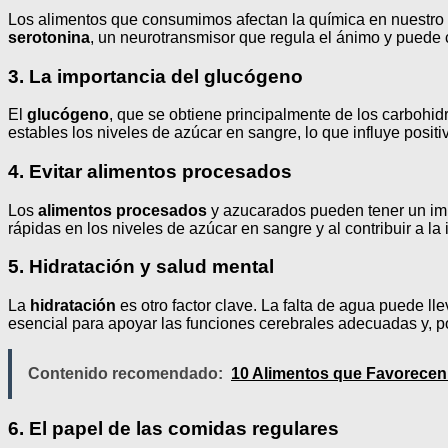
Los alimentos que consumimos afectan la química en nuestro c
serotonina
, un neurotransmisor que regula el ánimo y puede
3. La importancia del glucógeno
El
glucógeno
, que se obtiene principalmente de los carbohi
estables los niveles de azúcar en sangre, lo que influye pos
4. Evitar alimentos procesados
Los
alimentos procesados
y azucarados pueden tener un imp
rápidas en los niveles de azúcar en sangre y al contribuir a l
5. Hidratación y salud mental
La
hidratación
es otro factor clave. La falta de agua puede ll
esencial para apoyar las funciones cerebrales adecuadas y, po
Contenido recomendado:
10 Alimentos que Favorecen e
6. El papel de las comidas regulares