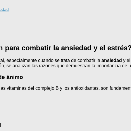
iedad
 para combatir la ansiedad y el estrés
al, especialmente cuando se trata de combatir la
ansiedad
y e
ón, se analizan las razones que demuestran la importancia de 
 de ánimo
s vitaminas del complejo B y los antioxidantes, son fundament
l