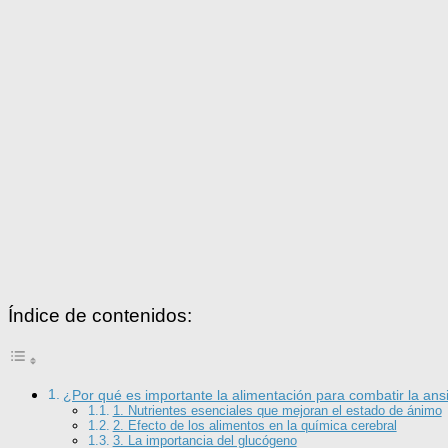
Índice de contenidos:
¿Por qué es importante la alimentación para combatir la ans
1. Nutrientes esenciales que mejoran el estado de ánimo
2. Efecto de los alimentos en la química cerebral
3. La importancia del glucógeno