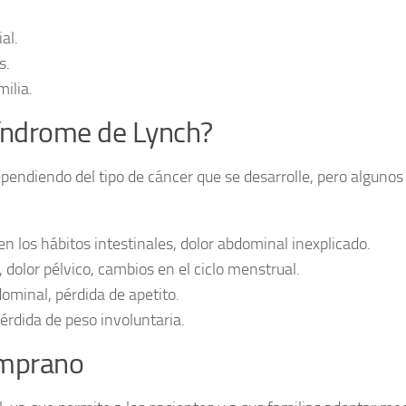
al.
s.
ilia.
síndrome de Lynch?
endiendo del tipo de cáncer que se desarrolle, pero algunos
n los hábitos intestinales, dolor abdominal inexplicado.
dolor pélvico, cambios en el ciclo menstrual.
ominal, pérdida de apetito.
rdida de peso involuntaria.
emprano