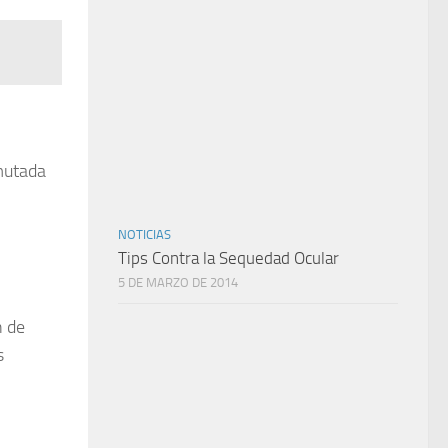
 mutada
NOTICIAS
Tips Contra la Sequedad Ocular
5 DE MARZO DE 2014
n de
s