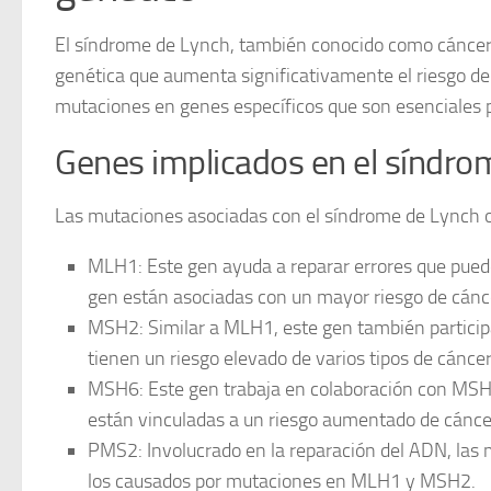
El síndrome de Lynch, también conocido como
cáncer
genética que aumenta significativamente el riesgo de d
mutaciones en genes específicos que son esenciales p
Genes implicados en el síndro
Las mutaciones asociadas con el síndrome de Lynch o
MLH1
: Este gen ayuda a reparar errores que pued
gen están asociadas con un mayor riesgo de cánce
MSH2
: Similar a MLH1, este gen también partic
tienen un riesgo elevado de varios tipos de cáncer
MSH6
: Este gen trabaja en colaboración con MS
están vinculadas a un riesgo aumentado de cáncer
PMS2
: Involucrado en la reparación del ADN, las
los causados por mutaciones en MLH1 y MSH2.