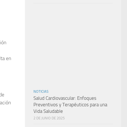
ción
lta en
NOTICIAS
de
Salud Cardiovascular: Enfoques
lación
Preventivos y Terapéuticos para una
Vida Saludable
2 DE JUNIO DE 2025