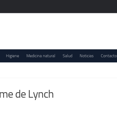
Higiene
Medicina natural
Salud
Noticias
Contacto
ome de Lynch