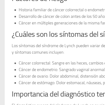
Historia familiar de cáncer colorrectal o endometri
Desarrollo de cáncer de colon antes de los 50 año
Cáncer en múltiples generaciones de la misma fam
¿Cuáles son los síntomas del 
Los
síntomas
del síndrome de Lynch pueden variar dep
y síntomas comunes incluyen:
Cáncer colorrectal:
Sangre en las heces, cambios e
Cáncer de endometrio:
Sangrado vaginal anormal, 
Cáncer de ovario:
Dolor abdominal, distensión abd
Cáncer de estómago:
Dolor estomacal, náuseas, pé
Importancia del diagnóstico t