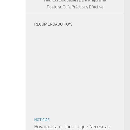
Hábitos Saludables para Mejorar la
Postura: Guía Práctica y Efectiva
RECOMENDADO HOY:
NOTICIAS
Brivaracetam: Todo lo que Necesitas