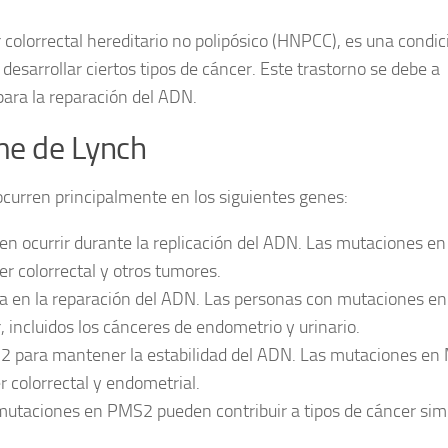
 colorrectal hereditario no polipósico (HNPCC)
, es una condic
esarrollar ciertos tipos de cáncer. Este trastorno se debe a
ara la reparación del ADN.
me de Lynch
curren principalmente en los siguientes genes:
en ocurrir durante la replicación del ADN. Las mutaciones en
r colorrectal y otros tumores.
ipa en la reparación del ADN. Las personas con mutaciones 
, incluidos los cánceres de endometrio y urinario.
H2 para mantener la estabilidad del ADN. Las mutaciones e
 colorrectal y endometrial.
 mutaciones en PMS2 pueden contribuir a tipos de cáncer simi