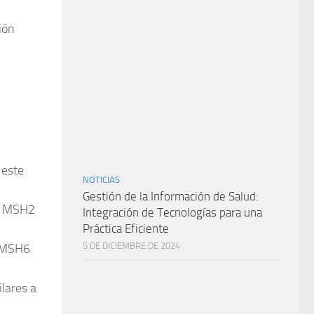
ión
 este
NOTICIAS
Gestión de la Información de Salud:
en MSH2
Integración de Tecnologías para una
Práctica Eficiente
5 DE DICIEMBRE DE 2024
n MSH6
lares a