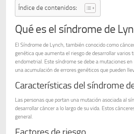
Índice de contenidos:
Qué es el síndrome de Lyn
El
Síndrome de Lynch
, también conocido como
cáncer
genética que aumenta el riesgo de desarrollar varios 
endometrial. Este síndrome se debe a mutaciones en l
una acumulación de errores genéticos que pueden llev
Características del síndrome d
Las personas que portan una mutación asociada al sí
desarrollar cáncer a lo largo de su vida. Estos cánce
general.
Factores de riesgo