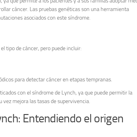
l, ya que permite a los pacientes y a sus familias adoptar me
arrollar cáncer. Las pruebas genéticas son una herramienta
 mutaciones asociados con este síndrome.
l tipo de cáncer, pero puede incluir:
dicos para detectar cáncer en etapas tempranas.
sticados con el síndrome de Lynch, ya que puede permitir la
u vez mejora las tasas de supervivencia.
nch: Entendiendo el origen