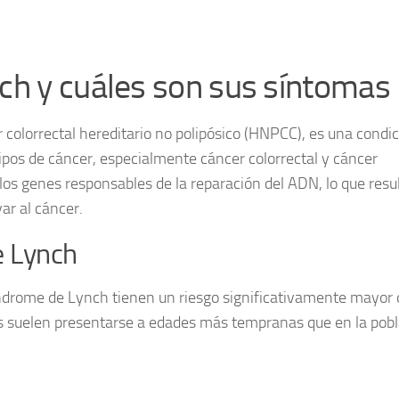
ch y cuáles son sus síntomas
 colorrectal hereditario no polipósico (HNPCC)
, es una condi
tipos de cáncer, especialmente cáncer colorrectal y cáncer
os genes responsables de la reparación del ADN, lo que resu
ar al cáncer.
e Lynch
ndrome de Lynch tienen un riesgo significativamente mayor 
res suelen presentarse a edades más tempranas que en la pob