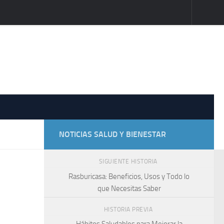
NOTICIAS SALUD Y BIENESTAR
SIGUIENTE HISTORIA
Rasburicasa: Beneficios, Usos y Todo lo
que Necesitas Saber
HISTORIA PREVIA