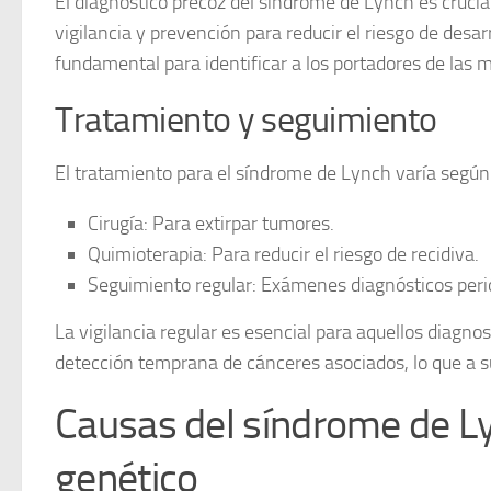
El diagnóstico precoz del síndrome de Lynch es crucia
vigilancia y prevención para reducir el riesgo de des
fundamental para identificar a los portadores de las
Tratamiento y seguimiento
El tratamiento para el síndrome de Lynch varía según e
Cirugía:
Para extirpar tumores.
Quimioterapia:
Para reducir el riesgo de recidiva.
Seguimiento regular:
Exámenes diagnósticos perió
La vigilancia regular es esencial para aquellos diagno
detección temprana de cánceres asociados, lo que a s
Causas del síndrome de Ly
genético