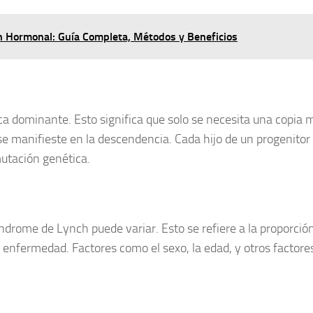
n Hormonal: Guía Completa, Métodos y Beneficios
ca dominante
. Esto significa que solo se necesita una copia
se manifieste en la descendencia. Cada hijo de un progenitor
mutación genética.
síndrome de Lynch puede variar. Esto se refiere a la proporció
la enfermedad. Factores como el
sexo
, la
edad
, y otros
factore