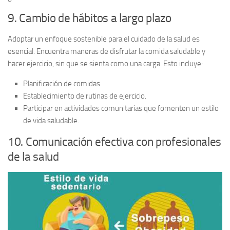
9. Cambio de hábitos a largo plazo
Adoptar un
enfoque sostenible
para el cuidado de la salud es
esencial. Encuentra maneras de disfrutar la comida saludable y
hacer ejercicio, sin que se sienta como una carga. Esto incluye:
Planificación de comidas.
Establecimiento de rutinas de ejercicio.
Participar en actividades comunitarias que fomenten un estilo
de vida saludable.
10. Comunicación efectiva con profesionales
de la salud