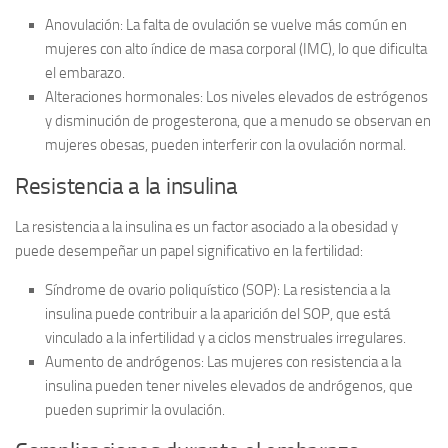
Anovulación:
La falta de ovulación se vuelve más común en
mujeres con alto índice de masa corporal (IMC), lo que dificulta
el embarazo.
Alteraciones hormonales:
Los niveles elevados de estrógenos
y disminución de progesterona, que a menudo se observan en
mujeres obesas, pueden interferir con la ovulación normal.
Resistencia a la insulina
La resistencia a la insulina es un factor asociado a la obesidad y
puede desempeñar un papel significativo en la fertilidad:
Síndrome de ovario poliquístico (SOP):
La resistencia a la
insulina puede contribuir a la aparición del SOP, que está
vinculado a la infertilidad y a ciclos menstruales irregulares.
Aumento de andrógenos:
Las mujeres con resistencia a la
insulina pueden tener niveles elevados de andrógenos, que
pueden suprimir la ovulación.