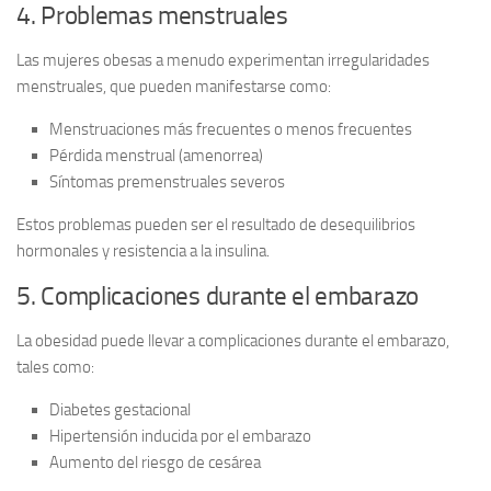
4. Problemas menstruales
Las mujeres obesas a menudo experimentan
irregularidades
menstruales
, que pueden manifestarse como:
Menstruaciones más frecuentes o menos frecuentes
Pérdida menstrual (amenorrea)
Síntomas premenstruales severos
Estos problemas pueden ser el resultado de desequilibrios
hormonales y resistencia a la insulina.
5. Complicaciones durante el embarazo
La obesidad puede llevar a
complicaciones durante el embarazo
,
tales como:
Diabetes gestacional
Hipertensión inducida por el embarazo
Aumento del riesgo de cesárea