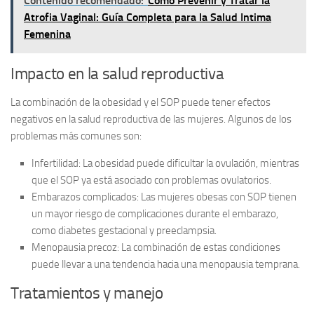
Contenido recomendado:
Cómo Prevenir y Tratar la
Atrofia Vaginal: Guía Completa para la Salud Intima
Femenina
Impacto en la salud reproductiva
La combinación de la obesidad y el SOP puede tener efectos
negativos en la salud reproductiva de las mujeres. Algunos de los
problemas más comunes son:
Infertilidad:
La obesidad puede dificultar la ovulación, mientras
que el SOP ya está asociado con problemas ovulatorios.
Embarazos complicados:
Las mujeres obesas con SOP tienen
un mayor riesgo de complicaciones durante el embarazo,
como diabetes gestacional y preeclampsia.
Menopausia precoz:
La combinación de estas condiciones
puede llevar a una tendencia hacia una menopausia temprana.
Tratamientos y manejo