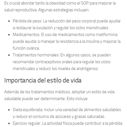
Es crucial abordar tanto la obesidad como el SOP para mejorar la
salud reproductiva. Algunas estrategias incluyen:
Pérdida de peso:
La reducción del peso corporal puede ayudar
a restaurar la ovulación y regular los ciclos menstruales.
Medicamentos:
El uso de medicamentos como metformina
puede ayudar a manejar la resistencia a la insulina y mejorar la
función ovárica.
Tratamientos hormonales:
En algunos casos, se pueden
recomendar contraceptivos orales para regular los ciclos
menstruales y reducir los niveles de andrógenos.
Importancia del estilo de vida
Además de los tratamientos médicos, adoptar un
estilo de vida
saludable
puede ser determinante. Esto incluye:
Dieta equilibrada:
Incluir una variedad de alimentos saludables
y reducir el consumo de azúcares y grasas saturadas.
Ejercicio regular:
La actividad física puede contribuir a la pérdida