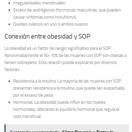
Irregularidades menstruales
Exceso de andrógenos
(hormonas masculinas, que pueden
causar síntomas como hirsutismo)
Quistes ováricos
en uno o ambos ovarios
Conexión entre obesidad y SOP
La obesidad es un factor de riesgo significativo para el SOP.
Aproximadamente el
50-70%
de las mujeres con SOP son obesas o
tienen sobrepeso. Esta relación puede explicarse por diversos
factores:
Resistencia a la insulina:
La mayoría de las mujeres con SOP
presentan resistencia a la insulina, que puede ser exacerbada
por el exceso de peso.
Hormonas:
La obesidad puede influir en los niveles
hormonales, alterando el equilibrio hormonal que regula el
ciclo menstrual.