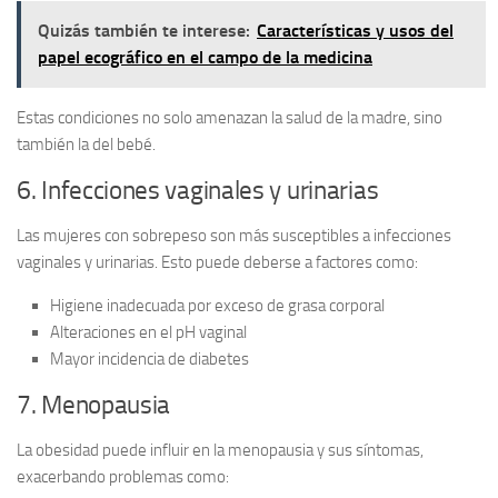
Quizás también te interese:
Características y usos del
papel ecográfico en el campo de la medicina
Estas condiciones no solo amenazan la salud de la madre, sino
también la del bebé.
6. Infecciones vaginales y urinarias
Las mujeres con sobrepeso son más susceptibles a
infecciones
vaginales y urinarias
. Esto puede deberse a factores como:
Higiene inadecuada por exceso de grasa corporal
Alteraciones en el pH vaginal
Mayor incidencia de diabetes
7. Menopausia
La obesidad puede influir en la
menopausia
y sus síntomas,
exacerbando problemas como: