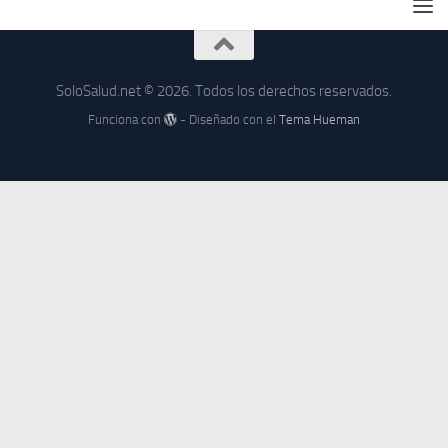
SoloSalud.net © 2026. Todos los derechos reservados.
Funciona con
- Diseñado con el
Tema Hueman