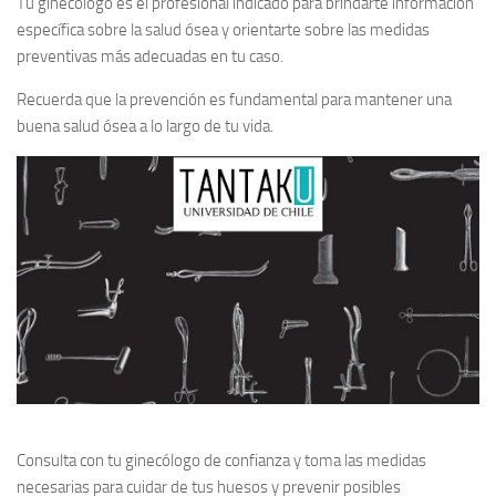
Tu ginecólogo es el profesional indicado para brindarte información
específica sobre la salud ósea y orientarte sobre las medidas
preventivas más adecuadas en tu caso.
Recuerda que la prevención es fundamental para mantener una
buena salud ósea a lo largo de tu vida.
Consulta con tu ginecólogo de confianza y toma las medidas
necesarias para cuidar de tus huesos y prevenir posibles