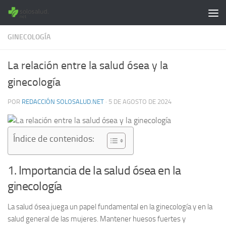
Saltar al contenido
GINECOLOGÍA
La relación entre la salud ósea y la
ginecología
POR
REDACCIÓN SOLOSALUD.NET
·
5 DE AGOSTO DE 2024
Índice de contenidos:
1. Importancia de la salud ósea en la
ginecología
La salud ósea juega un papel fundamental en la ginecología y en la
salud general de las mujeres. Mantener huesos fuertes y