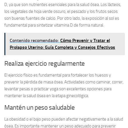
D, ya que son nutrientes esenciales para la salud ósea. Los lácteos,
los vegetales de hoja verde oscuro, el pescado y los frutos secos
son buenas fuentes de calcio. Por otro lado, la exposición al sol es
fundamental para sintetizar vitamina D de forma natural.
Contenido recomendado:
Cómo Prevenir y Tratar el
Prolapso Uterino: Guía Completa y Consejos Efectivos
Realiza ejercicio regularmente
El ejercicio físico es fundamental para fortalecer los huesos y
prevenir la pérdida de masa ósea. Actividades como caminar, correr,
levantar pesas o practicar yoga son excelentes opciones para
mantener la salud ósea en la etapa ginecológica.
Mantén un peso saludable
La obesidad o el bajo peso pueden afectar negativamente a la salud
ósea. Es importante mantener un peso adecuado para prevenir