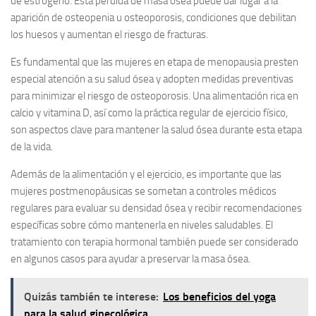
de estrógeno. Esta pérdida de masa ósea puede dar lugar a la
aparición de osteopenia u osteoporosis, condiciones que debilitan
los huesos y aumentan el riesgo de fracturas.
Es fundamental que las mujeres en etapa de menopausia presten
especial atención a su salud ósea y adopten medidas preventivas
para minimizar el riesgo de osteoporosis. Una alimentación rica en
calcio y vitamina D, así como la práctica regular de ejercicio físico,
son aspectos clave para mantener la salud ósea durante esta etapa
de la vida.
Además de la alimentación y el ejercicio, es importante que las
mujeres postmenopáusicas se sometan a controles médicos
regulares para evaluar su densidad ósea y recibir recomendaciones
específicas sobre cómo mantenerla en niveles saludables. El
tratamiento con terapia hormonal también puede ser considerado
en algunos casos para ayudar a preservar la masa ósea.
Quizás también te interese:
Los beneficios del yoga
para la salud ginecológica