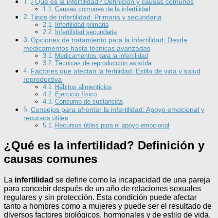
¿Qué es la infertilidad? Definición y causas comunes
Causas comunes de la infertilidad
Tipos de infertilidad: Primaria y secundaria
Infertilidad primaria
Infertilidad secundaria
Opciones de tratamiento para la infertilidad: Desde
medicamentos hasta técnicas avanzadas
Medicamentos para la infertilidad
Técnicas de reproducción asistida
Factores que afectan la fertilidad: Estilo de vida y salud
reproductiva
Hábitos alimenticios
Ejercicio físico
Consumo de sustancias
Consejos para afrontar la infertilidad: Apoyo emocional y
recursos útiles
Recursos útiles para el apoyo emocional
¿Qué es la infertilidad? Definición y
causas comunes
La
infertilidad
se define como la incapacidad de una pareja
para concebir después de un año de relaciones sexuales
regulares y sin protección. Esta condición puede afectar
tanto a hombres como a mujeres y puede ser el resultado de
diversos factores biológicos, hormonales y de estilo de vida.