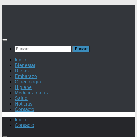
Saltar
al
contenido
Buscar:
Inicio
Bienestar
Dietas
Embarazo
Ginecología
Higiene
Medicina natural
Salud
Noticias
Contacto
Inicio
Contacto