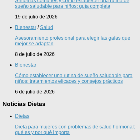
Síntomas comunes y cómo establecer una rutina de
sueño saludable para niños: guía completa
19 de julio de 2026
Bienestar
/
Salud
Asesoramiento profesional para elegir las gafas que
mejor se adaptan
8 de julio de 2026
Bienestar
Cómo establecer una rutina de sueño saludable para
niños: tratamientos eficaces y consejos prácticos
6 de julio de 2026
Noticias Dietas
Dietas
Dieta para mujeres con problemas de salud hormonal:
qué es y por qué importa