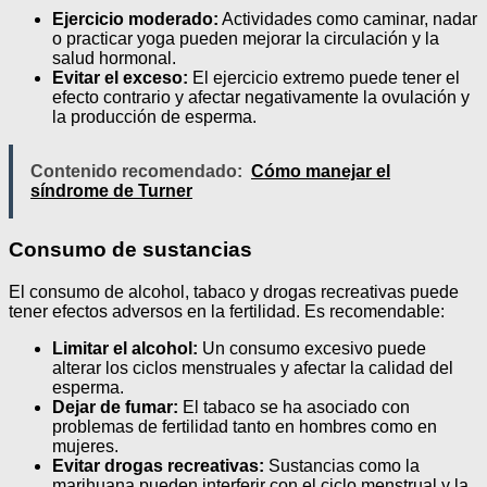
Ejercicio moderado:
Actividades como caminar, nadar
o practicar yoga pueden mejorar la circulación y la
salud hormonal.
Evitar el exceso:
El ejercicio extremo puede tener el
efecto contrario y afectar negativamente la ovulación y
la producción de esperma.
Contenido recomendado:
Cómo manejar el
síndrome de Turner
Consumo de sustancias
El consumo de alcohol, tabaco y drogas recreativas puede
tener efectos adversos en la fertilidad. Es recomendable:
Limitar el alcohol:
Un consumo excesivo puede
alterar los ciclos menstruales y afectar la calidad del
esperma.
Dejar de fumar:
El tabaco se ha asociado con
problemas de fertilidad tanto en hombres como en
mujeres.
Evitar drogas recreativas:
Sustancias como la
marihuana pueden interferir con el ciclo menstrual y la