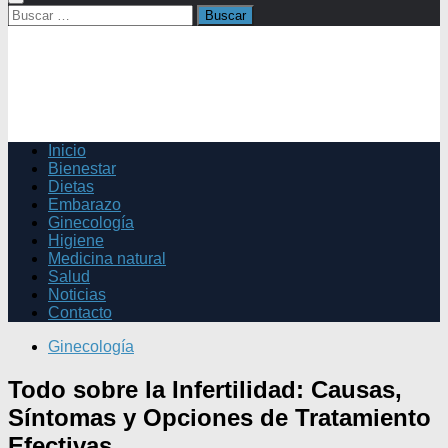
Buscar:
Inicio
Bienestar
Dietas
Embarazo
Ginecología
Higiene
Medicina natural
Salud
Noticias
Contacto
Ginecología
Todo sobre la Infertilidad: Causas,
Síntomas y Opciones de Tratamiento
Efectivas