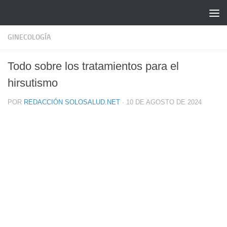
Saltar al contenido
GINECOLOGÍA
Todo sobre los tratamientos para el
hirsutismo
POR
REDACCIÓN SOLOSALUD.NET
·
10 DE AGOSTO DE 2024