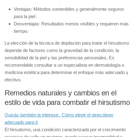
Ventajas:
Métodos sostenibles y generalmente seguros
para la piel.
Desventajas:
Resultados menos visibles y requieren más
tiempo.
La elección de la técnica de depilación para tratar el hirsutismo
depende de factores como la gravedad de la condición, la
sensibilidad de la piel y las preferencias personales. Es
recomendable consultar a un especialista en dermatología o
medicina estética para determinar el enfoque más adecuado y
efectivo.
Remedios naturales y cambios en el
estilo de vida para combatir el hirsutismo
Quizás también te interese:
Cómo elegir el ginecólogo
adecuado para ti
El hirsutismo, una condición caracterizada por el crecimiento
excesivo de vello en mujeres, puede causar incomodidad y