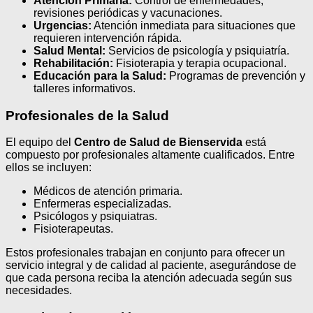
Atención Primaria:
Control de enfermedades,
revisiones periódicas y vacunaciones.
Urgencias:
Atención inmediata para situaciones que
requieren intervención rápida.
Salud Mental:
Servicios de psicología y psiquiatría.
Rehabilitación:
Fisioterapia y terapia ocupacional.
Educación para la Salud:
Programas de prevención y
talleres informativos.
Profesionales de la Salud
El equipo del
Centro de Salud de Bienservida
está
compuesto por profesionales altamente cualificados. Entre
ellos se incluyen:
Médicos de atención primaria.
Enfermeras especializadas.
Psicólogos y psiquiatras.
Fisioterapeutas.
Estos profesionales trabajan en conjunto para ofrecer un
servicio integral y de calidad al paciente, asegurándose de
que cada persona reciba la atención adecuada según sus
necesidades.