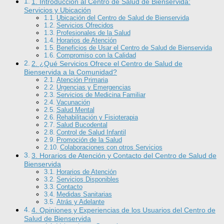
1. Introducción al Centro de Salud de Bienservida:
Servicios y Ubicación
Ubicación del Centro de Salud de Bienservida
Servicios Ofrecidos
Profesionales de la Salud
Horarios de Atención
Beneficios de Usar el Centro de Salud de Bienservida
Compromiso con la Calidad
2. ¿Qué Servicios Ofrece el Centro de Salud de
Bienservida a la Comunidad?
Atención Primaria
Urgencias y Emergencias
Servicios de Medicina Familiar
Vacunación
Salud Mental
Rehabilitación y Fisioterapia
Salud Bucodental
Control de Salud Infantil
Promoción de la Salud
Colaboraciones con otros Servicios
3. Horarios de Atención y Contacto del Centro de Salud de
Bienservida
Horarios de Atención
Servicios Disponibles
Contacto
Medidas Sanitarias
Atrás y Adelante
4. Opiniones y Experiencias de los Usuarios del Centro de
Salud de Bienservida