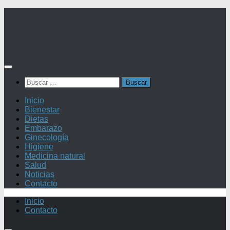
Saltar
al
contenido
Buscar:
Inicio
Bienestar
Dietas
Embarazo
Ginecología
Higiene
Medicina natural
Salud
Noticias
Contacto
Inicio
Contacto