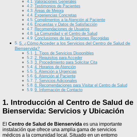
Valoraciones Generales
Testimonios de Pacientes
Áreas de Mejora
Experiencias Concretas
Complimentos a la Atención al Paciente
Encuestas y Datos de Satisfacción
Recomendaciones de Usuarios
La Comunidad y el Centro de Salud
Conclusiones de las Opiniones Recogidas
5. ¿Cómo Acceder a los Servicios del Centro de Salud de
Bienservida?
1. Tipos de Servicios Disponibles
2. Requisitos para Acceder
3. Procedimiento para Solicitar Cita
4. Horarios de Atención
5. Atención a Urgencias
6. Atención al Paciente
7. Servicios Adicionales
8. Recomendaciones para Visitar el Centro de Salud
9. Información de Contacto
1. Introducción al Centro de Salud de
Bienservida: Servicios y Ubicación
El
Centro de Salud de Bienservida
es una importante
instalación que ofrece una amplia gama de servicios
médicos a la comunidad local. Situado en un entorno