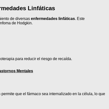
ermedades Linfáticas
miento de diversas
enfermedades linfáticas
. Este
linfoma de Hodgkin.
terapia para reducir el riesgo de recaída.
rastornos Mentales
 permite que el fármaco sea internalizado en la célula, lo que