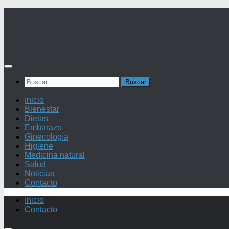
Saltar
al
contenido
Buscar:
Inicio
Bienestar
Dietas
Embarazo
Ginecología
Higiene
Medicina natural
Salud
Noticias
Contacto
Inicio
Contacto