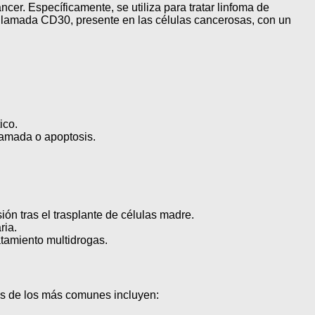
ncer. Específicamente, se utiliza para tratar linfoma de
 llamada CD30, presente en las células cancerosas, con un
ico.
gramada o apoptosis.
ión tras el trasplante de células madre.
ria.
tamiento multidrogas.
os de los más comunes incluyen: