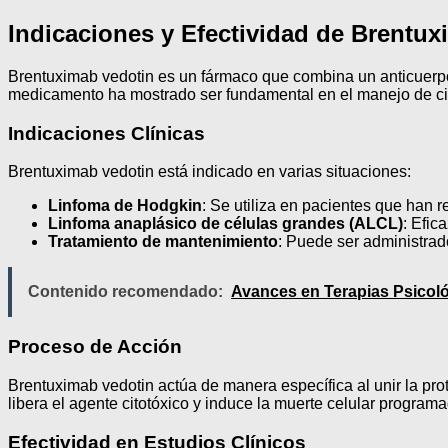
Indicaciones y Efectividad de Brentux
Brentuximab vedotin es un fármaco que combina un anticuerpo 
medicamento ha mostrado ser fundamental en el manejo de cier
Indicaciones Clínicas
Brentuximab vedotin está indicado en varias situaciones:
Linfoma de Hodgkin
: Se utiliza en pacientes que han r
Linfoma anaplásico de células grandes (ALCL)
: Efic
Tratamiento de mantenimiento
: Puede ser administrad
Contenido recomendado:
Avances en Terapias Psicoló
Proceso de Acción
Brentuximab vedotin actúa de manera específica al unir la prot
libera el agente citotóxico y induce la muerte celular program
Efectividad en Estudios Clínicos