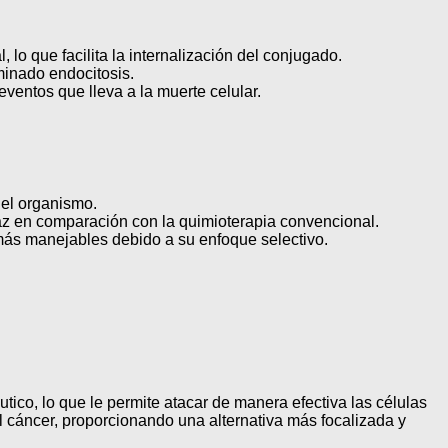
 lo que facilita la internalización del conjugado.
minado endocitosis.
eventos que lleva a la muerte celular.
del organismo.
az en comparación con la quimioterapia convencional.
 más manejables debido a su enfoque selectivo.
co, lo que le permite atacar de manera efectiva las células
l cáncer, proporcionando una alternativa más focalizada y