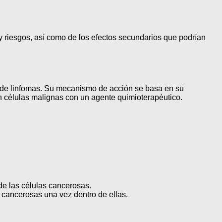
 y riesgos, así como de los efectos secundarios que podrían
to de linfomas. Su mecanismo de acción se basa en su
en células malignas con un agente quimioterapéutico.
 de las células cancerosas.
as cancerosas una vez dentro de ellas.