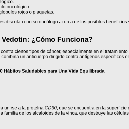
lógico.
nto oncológico.
lóbulos rojos o plaquetas.
ntes discutan con su oncólogo acerca de los posibles beneficios
 Vedotin: ¿Cómo Funciona?
a contra ciertos tipos de cáncer, especialmente en el tratamien
e combina un anticuerpo dirigido contra antígenos específicos 
0 Hábitos Saludables para Una Vida Equilibrada
a unirse a la proteína
CD30
, que se encuentra en la superficie
la familia de los alcaloides de la vinca, que destruye las célul