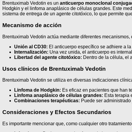
Brentuximab Vedotin es un
anticuerpo monoclonal conjug
Hodgkin y el linfoma anaplásico de células grandes. Este m
sistema de entrega de un agente citotóxico, lo que permite qu
Mecanismo de acción
Brentuximab Vedotin actúa mediante diferentes mecanismos, 
Unión al CD30:
El anticuerpo específico se adhiere a la
Internalización:
Una vez unida, el anticuerpo es internal
Libertad del agente citotóxico:
Dentro de la célula, el 
Usos clínicos de Brentuximab Vedotin
Brentuximab Vedotin se utiliza en diversas indicaciones clínic
Linfoma de Hodgkin:
Es eficaz en pacientes que han ten
Linfoma anaplásico de células grandes:
Esta terapia 
Combinaciones terapéuticas:
Puede ser administrado j
Consideraciones y Efectos Secundarios
Es importante mencionar que, como cualquier otro tratamient