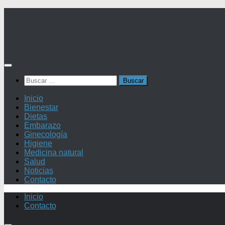
Saltar
al
contenido
Buscar:
Inicio
Bienestar
Dietas
Embarazo
Ginecología
Higiene
Medicina natural
Salud
Noticias
Contacto
Inicio
Contacto