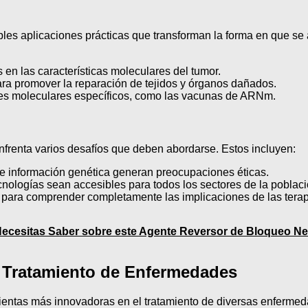
les aplicaciones prácticas que transforman la forma en que se 
 en las características moleculares del tumor.
ra promover la reparación de tejidos y órganos dañados.
s moleculares específicos, como las vacunas de ARNm.
enfrenta varios desafíos que deben abordarse. Estos incluyen:
e información genética generan preocupaciones éticas.
nologías sean accesibles para todos los sectores de la poblaci
para comprender completamente las implicaciones de las terapi
ecesitas Saber sobre este Agente Reversor de Bloqueo N
l Tratamiento de Enfermedades
ntas más innovadoras en el tratamiento de diversas enfermedad