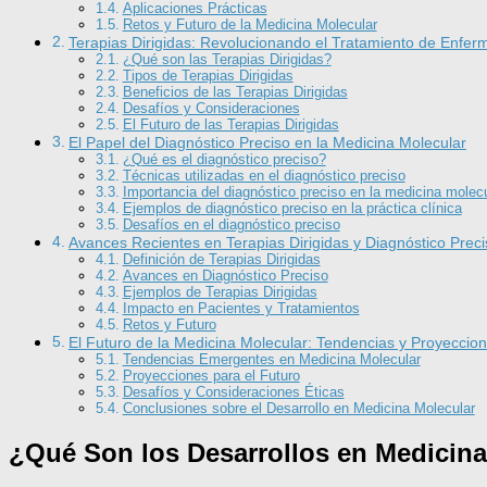
Aplicaciones Prácticas
Retos y Futuro de la Medicina Molecular
Terapias Dirigidas: Revolucionando el Tratamiento de Enfe
¿Qué son las Terapias Dirigidas?
Tipos de Terapias Dirigidas
Beneficios de las Terapias Dirigidas
Desafíos y Consideraciones
El Futuro de las Terapias Dirigidas
El Papel del Diagnóstico Preciso en la Medicina Molecular
¿Qué es el diagnóstico preciso?
Técnicas utilizadas en el diagnóstico preciso
Importancia del diagnóstico preciso en la medicina molecu
Ejemplos de diagnóstico preciso en la práctica clínica
Desafíos en el diagnóstico preciso
Avances Recientes en Terapias Dirigidas y Diagnóstico Preci
Definición de Terapias Dirigidas
Avances en Diagnóstico Preciso
Ejemplos de Terapias Dirigidas
Impacto en Pacientes y Tratamientos
Retos y Futuro
El Futuro de la Medicina Molecular: Tendencias y Proyeccio
Tendencias Emergentes en Medicina Molecular
Proyecciones para el Futuro
Desafíos y Consideraciones Éticas
Conclusiones sobre el Desarrollo en Medicina Molecular
¿Qué Son los Desarrollos en Medicina