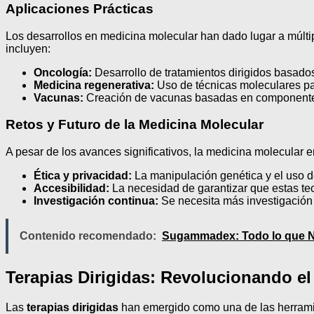
Aplicaciones Prácticas
Los desarrollos en medicina molecular han dado lugar a múltip
incluyen:
Oncología:
Desarrollo de tratamientos dirigidos basados
Medicina regenerativa:
Uso de técnicas moleculares pa
Vacunas:
Creación de vacunas basadas en componente
Retos y Futuro de la Medicina Molecular
A pesar de los avances significativos, la medicina molecular 
Ética y privacidad:
La manipulación genética y el uso d
Accesibilidad:
La necesidad de garantizar que estas tec
Investigación continua:
Se necesita más investigación 
Contenido recomendado:
Sugammadex: Todo lo que N
Terapias Dirigidas: Revolucionando e
Las
terapias dirigidas
han emergido como una de las herramie