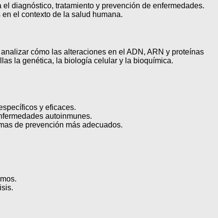
ra el diagnóstico, tratamiento y prevención de enfermedades.
 en el contexto de la salud humana.
a analizar cómo las alteraciones en el ADN, ARN y proteínas
las la genética, la biología celular y la bioquímica.
specíficos y eficaces.
 enfermedades autoinmunes.
ramas de prevención más adecuados.
smos.
sis.