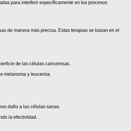
ñadas para interferir específicamente en los procesos
rosas de manera más precisa. Estas terapias se basan en el
erficie de las células cancerosas.
 de melanoma y leucemia.
nos daño a las células sanas.
do la efectividad.