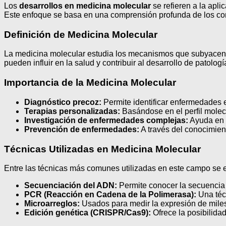
Los
desarrollos en medicina molecular
se refieren a la apl
Este enfoque se basa en una comprensión profunda de los com
Definición de Medicina Molecular
La medicina molecular estudia los mecanismos que subyacen
pueden influir en la salud y contribuir al desarrollo de patolog
Importancia de la Medicina Molecular
Diagnóstico precoz:
Permite identificar enfermedades e
Terapias personalizadas:
Basándose en el perfil molecu
Investigación de enfermedades complejas:
Ayuda en l
Prevención de enfermedades:
A través del conocimie
Técnicas Utilizadas en Medicina Molecular
Entre las técnicas más comunes utilizadas en este campo se 
Secuenciación del ADN:
Permite conocer la secuencia 
PCR (Reacción en Cadena de la Polimerasa):
Una téc
Microarreglos:
Usados para medir la expresión de mile
Edición genética (CRISPR/Cas9):
Ofrece la posibilida