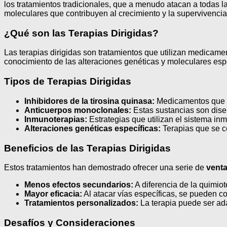
los tratamientos tradicionales, que a menudo atacan a todas la
moleculares que contribuyen al crecimiento y la supervivencia
¿Qué son las Terapias Dirigidas?
Las terapias dirigidas son tratamientos que utilizan medicame
conocimiento de las alteraciones genéticas y moleculares esp
Tipos de Terapias Dirigidas
Inhibidores de la tirosina quinasa:
Medicamentos que bl
Anticuerpos monoclonales:
Estas sustancias son diseñ
Inmunoterapias:
Estrategias que utilizan el sistema in
Alteraciones genéticas específicas:
Terapias que se c
Beneficios de las Terapias Dirigidas
Estos tratamientos han demostrado ofrecer una serie de
venta
Menos efectos secundarios:
A diferencia de la quimiot
Mayor eficacia:
Al atacar vías específicas, se pueden c
Tratamientos personalizados:
La terapia puede ser ada
Desafíos y Consideraciones