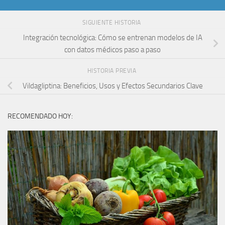
SIGUIENTE HISTORIA
Integración tecnológica: Cómo se entrenan modelos de IA
con datos médicos paso a paso
HISTORIA PREVIA
Vildagliptina: Beneficios, Usos y Efectos Secundarios Clave
RECOMENDADO HOY: