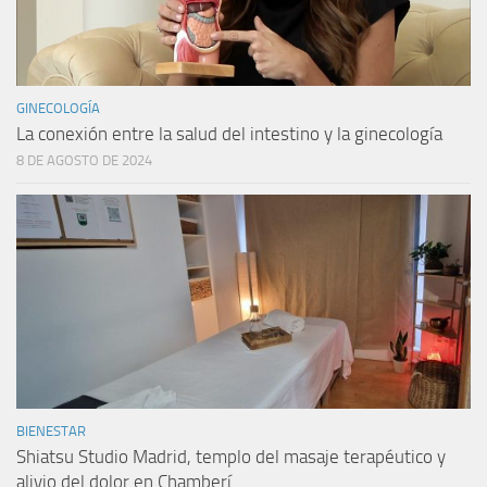
GINECOLOGÍA
La conexión entre la salud del intestino y la ginecología
8 DE AGOSTO DE 2024
BIENESTAR
Shiatsu Studio Madrid, templo del masaje terapéutico y
alivio del dolor en Chamberí