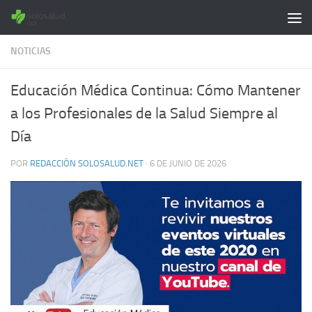
Saltar al contenido
NOTICIAS
Educación Médica Continua: Cómo Mantener
a los Profesionales de la Salud Siempre al
Día
POR
REDACCIÓN SOLOSALUD.NET
·
6 DE JUNIO DE 2026