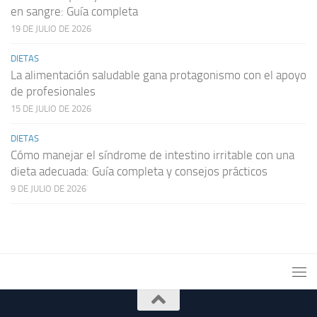
en sangre: Guía completa
19 DE JULIO DE 2026
DIETAS
La alimentación saludable gana protagonismo con el apoyo
de profesionales
15 DE JULIO DE 2026
DIETAS
Cómo manejar el síndrome de intestino irritable con una
dieta adecuada: Guía completa y consejos prácticos
9 DE JULIO DE 2026