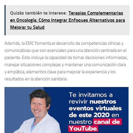
Quizás también te interese:
Terapias Complementarias
en Oncología: Cómo Integrar Enfoques Alternativos para
Mejorar tu Salud
Además, la EMC fomenta el desarrollo de competencias clínicas y
comunicativas que son esenciales para una atención centrada en el
paciente. Esto incluye la capacidad de tomar decisiones informadas,
manejar situaciones complejas y mantener una comunicación clara
y empática, elementos clave para mejorar la experiencia y los
resultados en la atención sanitaria.