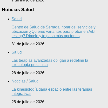
7 de mayo de 2026
Noticias Salud
Salud
Centro de Salud de Serrada: horarios, servicios y
ubicación ¿Quieres variantes para probar en A/B
testing? Dímelo y te paso más opciones
31 de julio de 2026
Salud
Las terapias avanzadas obligan a redefinir la
toxicología preclínica
28 de julio de 2026
Noticias
/
Salud
La kinesiología gana espacio entre las terapias
integrativas
25 de julio de 2026