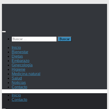
Saltar
al
contenido
Buscar:
Inicio
Bienestar
Dietas
Embarazo
Ginecología
Higiene
Medicina natural
Salud
Noticias
Contacto
Inicio
Contacto