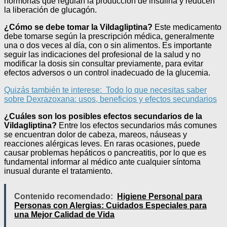
hormonas que regulan la producción de insulina y reducen
la liberación de glucagón.
¿Cómo se debe tomar la Vildagliptina?
Este medicamento
debe tomarse según la prescripción médica, generalmente
una o dos veces al día, con o sin alimentos. Es importante
seguir las indicaciones del profesional de la salud y no
modificar la dosis sin consultar previamente, para evitar
efectos adversos o un control inadecuado de la glucemia.
Quizás también te interese:
Todo lo que necesitas saber
sobre Dexrazoxana: usos, beneficios y efectos secundarios
¿Cuáles son los posibles efectos secundarios de la
Vildagliptina?
Entre los efectos secundarios más comunes
se encuentran dolor de cabeza, mareos, náuseas y
reacciones alérgicas leves. En raras ocasiones, puede
causar problemas hepáticos o pancreatitis, por lo que es
fundamental informar al médico ante cualquier síntoma
inusual durante el tratamiento.
Contenido recomendado:
Higiene Personal para
Personas con Alergias: Cuidados Especiales para
una Mejor Calidad de Vida