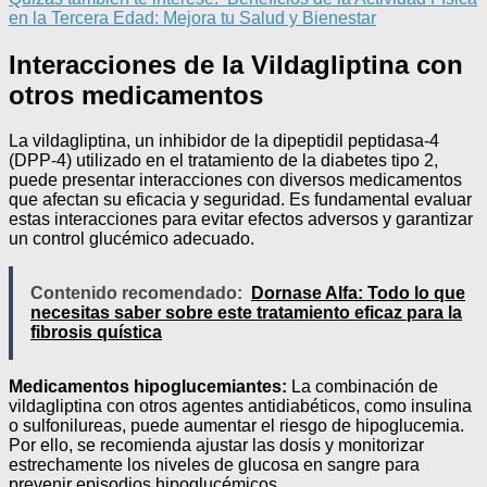
en la Tercera Edad: Mejora tu Salud y Bienestar
Interacciones de la Vildagliptina con
otros medicamentos
La vildagliptina, un inhibidor de la dipeptidil peptidasa-4
(DPP-4) utilizado en el tratamiento de la diabetes tipo 2,
puede presentar interacciones con diversos medicamentos
que afectan su eficacia y seguridad. Es fundamental evaluar
estas interacciones para evitar efectos adversos y garantizar
un control glucémico adecuado.
Contenido recomendado:
Dornase Alfa: Todo lo que
necesitas saber sobre este tratamiento eficaz para la
fibrosis quística
Medicamentos hipoglucemiantes:
La combinación de
vildagliptina con otros agentes antidiabéticos, como insulina
o sulfonilureas, puede aumentar el riesgo de hipoglucemia.
Por ello, se recomienda ajustar las dosis y monitorizar
estrechamente los niveles de glucosa en sangre para
prevenir episodios hipoglucémicos.