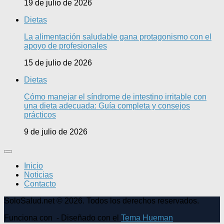
19 de julio de 2026
Dietas
La alimentación saludable gana protagonismo con el
apoyo de profesionales
15 de julio de 2026
Dietas
Cómo manejar el síndrome de intestino irritable con
una dieta adecuada: Guía completa y consejos
prácticos
9 de julio de 2026
Inicio
Noticias
Contacto
SoloSalud.net © 2026. Todos los derechos reservados.
Funciona con
- Diseñado con el
Tema Hueman