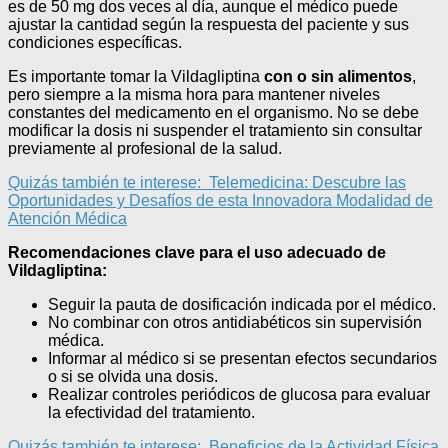
es de 50 mg dos veces al día, aunque el médico puede
ajustar la cantidad según la respuesta del paciente y sus
condiciones específicas.
Es importante tomar la Vildagliptina
con o sin alimentos
,
pero siempre a la misma hora para mantener niveles
constantes del medicamento en el organismo. No se debe
modificar la dosis ni suspender el tratamiento sin consultar
previamente al profesional de la salud.
Quizás también te interese:
Telemedicina: Descubre las
Oportunidades y Desafíos de esta Innovadora Modalidad de
Atención Médica
Recomendaciones clave para el uso adecuado de
Vildagliptina:
Seguir la pauta de dosificación indicada por el médico.
No combinar con otros antidiabéticos sin supervisión
médica.
Informar al médico si se presentan efectos secundarios
o si se olvida una dosis.
Realizar controles periódicos de glucosa para evaluar
la efectividad del tratamiento.
Quizás también te interese:
Beneficios de la Actividad Física