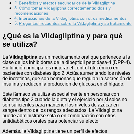
Beneficios y efectos secundarios de la Vildagliptina
Cómo tomar Vildagliptina correctamente: dosis y
recomendaciones
Interacciones de la Vildagliptina con otros medicamentos
Preguntas frecuentes sobre la Vildagliptina y su tratamiento
¿Qué es la Vildagliptina y para qué
se utiliza?
La Vildagliptina
es un medicamento oral que pertenece a la
clase de los inhibidores de la dipeptidil peptidasa-4 (DPP-4).
Su función principal es mejorar el control glucémico en
pacientes con diabetes tipo 2. Actúa aumentando los niveles
de incretinas, que son hormonas que regulan la secreción de
insulina y reducen la producción de glucosa en el hígado.
Este fármaco se utiliza especialmente en personas con
diabetes tipo 2 cuando la dieta y el ejercicio por sí solos no
son suficientes para mantener los niveles de azúcar en
sangre dentro de los rangos adecuados. La Vildagliptina
puede administrarse sola o en combinación con otros
antidiabéticos orales para potenciar su efecto.
Además, la Vildagliptina tiene un perfil de efectos