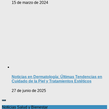
15 de marzo de 2024
Noticias en Dermatología: Últimas Tendencias en
Cuidado de la Piel y Tratamientos Estéticos
27 de junio de 2025
Noticias Salud y Bienestar