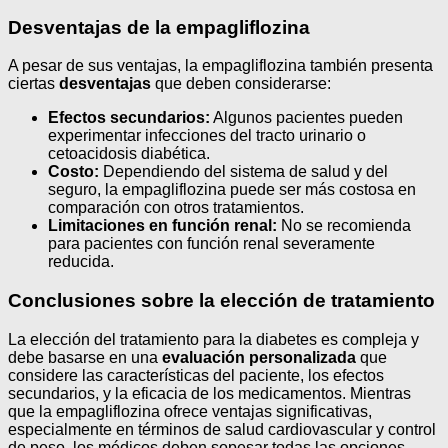
Desventajas de la empagliflozina
A pesar de sus ventajas, la empagliflozina también presenta
ciertas
desventajas
que deben considerarse:
Efectos secundarios:
Algunos pacientes pueden
experimentar infecciones del tracto urinario o
cetoacidosis diabética.
Costo:
Dependiendo del sistema de salud y del
seguro, la empagliflozina puede ser más costosa en
comparación con otros tratamientos.
Limitaciones en función renal:
No se recomienda
para pacientes con función renal severamente
reducida.
Conclusiones sobre la elección de tratamiento
La elección del tratamiento para la diabetes es compleja y
debe basarse en una
evaluación personalizada
que
considere las características del paciente, los efectos
secundarios, y la eficacia de los medicamentos. Mientras
que la empagliflozina ofrece ventajas significativas,
especialmente en términos de salud cardiovascular y control
de peso, los médicos deben sopesar todas las opciones