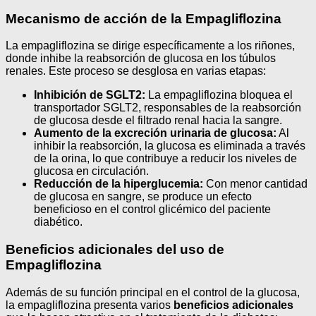
Mecanismo de acción de la Empagliflozina
La empagliflozina se dirige específicamente a los riñones,
donde inhibe la reabsorción de glucosa en los túbulos
renales. Este proceso se desglosa en varias etapas:
Inhibición de SGLT2:
La empagliflozina bloquea el
transportador SGLT2, responsables de la reabsorción
de glucosa desde el filtrado renal hacia la sangre.
Aumento de la excreción urinaria de glucosa:
Al
inhibir la reabsorción, la glucosa es eliminada a través
de la orina, lo que contribuye a reducir los niveles de
glucosa en circulación.
Reducción de la hiperglucemia:
Con menor cantidad
de glucosa en sangre, se produce un efecto
beneficioso en el control glicémico del paciente
diabético.
Beneficios adicionales del uso de
Empagliflozina
Además de su función principal en el control de la glucosa,
la empagliflozina presenta varios
beneficios adicionales