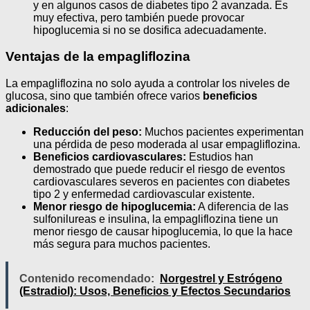
y en algunos casos de diabetes tipo 2 avanzada. Es
muy efectiva, pero también puede provocar
hipoglucemia si no se dosifica adecuadamente.
Ventajas de la empagliflozina
La empagliflozina no solo ayuda a controlar los niveles de
glucosa, sino que también ofrece varios
beneficios
adicionales
:
Reducción del peso:
Muchos pacientes experimentan
una pérdida de peso moderada al usar empagliflozina.
Beneficios cardiovasculares:
Estudios han
demostrado que puede reducir el riesgo de eventos
cardiovasculares severos en pacientes con diabetes
tipo 2 y enfermedad cardiovascular existente.
Menor riesgo de hipoglucemia:
A diferencia de las
sulfonilureas e insulina, la empagliflozina tiene un
menor riesgo de causar hipoglucemia, lo que la hace
más segura para muchos pacientes.
Contenido recomendado:
Norgestrel y Estrógeno
(Estradiol): Usos, Beneficios y Efectos Secundarios