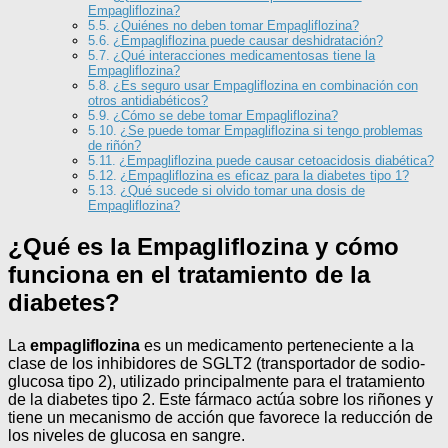
Empagliflozina?
¿Quiénes no deben tomar Empagliflozina?
¿Empagliflozina puede causar deshidratación?
¿Qué interacciones medicamentosas tiene la
Empagliflozina?
¿Es seguro usar Empagliflozina en combinación con
otros antidiabéticos?
¿Cómo se debe tomar Empagliflozina?
¿Se puede tomar Empagliflozina si tengo problemas
de riñón?
¿Empagliflozina puede causar cetoacidosis diabética?
¿Empagliflozina es eficaz para la diabetes tipo 1?
¿Qué sucede si olvido tomar una dosis de
Empagliflozina?
¿Qué es la Empagliflozina y cómo
funciona en el tratamiento de la
diabetes?
La
empagliflozina
es un medicamento perteneciente a la
clase de los inhibidores de SGLT2 (transportador de sodio-
glucosa tipo 2), utilizado principalmente para el tratamiento
de la diabetes tipo 2. Este fármaco actúa sobre los riñones y
tiene un mecanismo de acción que favorece la reducción de
los niveles de glucosa en sangre.