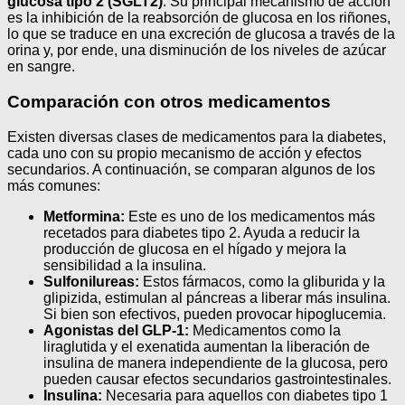
glucosa tipo 2 (SGLT2)
. Su principal mecanismo de acción
es la inhibición de la reabsorción de glucosa en los riñones,
lo que se traduce en una excreción de glucosa a través de la
orina y, por ende, una disminución de los niveles de azúcar
en sangre.
Comparación con otros medicamentos
Existen diversas clases de medicamentos para la diabetes,
cada uno con su propio mecanismo de acción y efectos
secundarios. A continuación, se comparan algunos de los
más comunes:
Metformina:
Este es uno de los medicamentos más
recetados para diabetes tipo 2. Ayuda a reducir la
producción de glucosa en el hígado y mejora la
sensibilidad a la insulina.
Sulfonilureas:
Estos fármacos, como la gliburida y la
glipizida, estimulan al páncreas a liberar más insulina.
Si bien son efectivos, pueden provocar hipoglucemia.
Agonistas del GLP-1:
Medicamentos como la
liraglutida y el exenatida aumentan la liberación de
insulina de manera independiente de la glucosa, pero
pueden causar efectos secundarios gastrointestinales.
Insulina:
Necesaria para aquellos con diabetes tipo 1