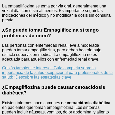
La empagliflozina se toma por vía oral, generalmente una
vez al día, con o sin alimentos. Es importante seguir las
indicaciones del médico y no modificar la dosis sin consulta
previa.
¿Se puede tomar Empagliflozina si tengo
problemas de riñón?
Las personas con enfermedad renal leve a moderada
pueden tomar empagliflozina, pero deben hacerlo bajo
estricta supervisión médica. La empagliflozina no es
adecuada para aquellos con enfermedad renal grave.
Quizás también te interese:
Guía completa sobre la
importancia de la salud ocupacional para profesionales de la
salud: ¡Descubre las estrategias clave!
¿Empagliflozina puede causar cetoacidosis
diabética?
Existen informes poco comunes de
cetoacidosis diabética
en pacientes que toman empagliflozina. Los síntomas
pueden incluir náuseas, vómitos, dolor abdominal y aliento