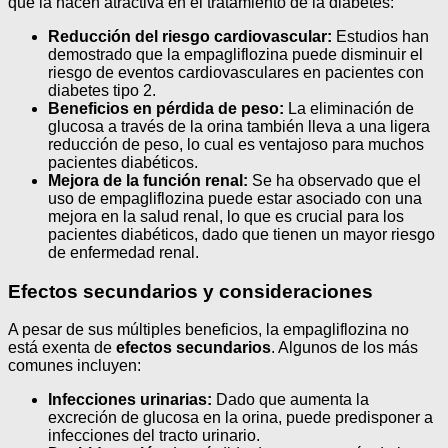
que la hacen atractiva en el tratamiento de la diabetes:
Reducción del riesgo cardiovascular:
Estudios han
demostrado que la empagliflozina puede disminuir el
riesgo de eventos cardiovasculares en pacientes con
diabetes tipo 2.
Beneficios en pérdida de peso:
La eliminación de
glucosa a través de la orina también lleva a una ligera
reducción de peso, lo cual es ventajoso para muchos
pacientes diabéticos.
Mejora de la función renal:
Se ha observado que el
uso de empagliflozina puede estar asociado con una
mejora en la salud renal, lo que es crucial para los
pacientes diabéticos, dado que tienen un mayor riesgo
de enfermedad renal.
Efectos secundarios y consideraciones
A pesar de sus múltiples beneficios, la empagliflozina no
está exenta de
efectos secundarios
. Algunos de los más
comunes incluyen:
Infecciones urinarias:
Dado que aumenta la
excreción de glucosa en la orina, puede predisponer a
infecciones del tracto urinario.