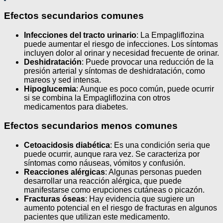
Efectos secundarios comunes
Infecciones del tracto urinario
: La Empagliflozina
puede aumentar el riesgo de infecciones. Los síntomas
incluyen dolor al orinar y necesidad frecuente de orinar.
Deshidratación
: Puede provocar una reducción de la
presión arterial y síntomas de deshidratación, como
mareos y sed intensa.
Hipoglucemia
: Aunque es poco común, puede ocurrir
si se combina la Empagliflozina con otros
medicamentos para diabetes.
Efectos secundarios menos comunes
Cetoacidosis diabética
: Es una condición seria que
puede ocurrir, aunque rara vez. Se caracteriza por
síntomas como náuseas, vómitos y confusión.
Reacciones alérgicas
: Algunas personas pueden
desarrollar una reacción alérgica, que puede
manifestarse como erupciones cutáneas o picazón.
Fracturas óseas
: Hay evidencia que sugiere un
aumento potencial en el riesgo de fracturas en algunos
pacientes que utilizan este medicamento.