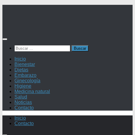
Saltar
al
contenido
Buscar:
Inicio
Bienestar
Dietas
Embarazo
Ginecología
Higiene
Medicina natural
Salud
Noticias
Contacto
Inicio
Contacto