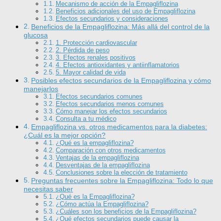
Mecanismo de acción de la Empagliflozina
Beneficios adicionales del uso de Empagliflozina
Efectos secundarios y consideraciones
Beneficios de la Empagliflozina: Más allá del control de la
glucosa
1. Protección cardiovascular
2. Pérdida de peso
3. Efectos renales positivos
4. Efectos antioxidantes y antiinflamatorios
5. Mayor calidad de vida
Posibles efectos secundarios de la Empagliflozina y cómo
manejarlos
Efectos secundarios comunes
Efectos secundarios menos comunes
Cómo manejar los efectos secundarios
Consulta a tu médico
Empagliflozina vs. otros medicamentos para la diabetes:
¿Cuál es la mejor opción?
¿Qué es la empagliflozina?
Comparación con otros medicamentos
Ventajas de la empagliflozina
Desventajas de la empagliflozina
Conclusiones sobre la elección de tratamiento
Preguntas frecuentes sobre la Empagliflozina: Todo lo que
necesitas saber
¿Qué es la Empagliflozina?
¿Cómo actúa la Empagliflozina?
¿Cuáles son los beneficios de la Empagliflozina?
¿Qué efectos secundarios puede causar la