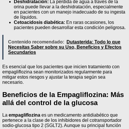
Deshidratación:
La pérdida de agua a través de la
orina puede llevar a la deshidratación, especialmente
en pacientes con un manejo inadecuado de su ingesta
de líquidos.
Cetoacidosis diabética:
En raras ocasiones, los
pacientes pueden desarrollar esta condición peligrosa.
Contenido recomendado:
Dutasterida: Todo lo que
Necesitas Saber sobre su Uso, Beneficios y Efectos
Secundarios
Es esencial que los pacientes que inicien tratamiento con
empagliflozina sean monitorizados regularmente para
mitigar estos riesgos y ajustar la terapia según sea
necesario.
Beneficios de la Empagliflozina: Más
allá del control de la glucosa
La
empagliflozina
es un medicamento antidiabético que
pertenece a la clase de los inhibidores del cotransportador
sodio-glucosa tipo 2 (SGLT2). Aunque su principal función