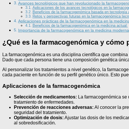
Avances tecnológicos que han revolucionado la farmacogen
Aplicaciones de los avances tecnológicos en la farmaco
Beneficios de la farmacogenómica basada en tecnología
Retos y perspectivas futuras en la farmacogenómica tec
Aplicaciones prácticas de la farmacogenómica en la medicin
Beneficios de la farmacogenómica en la medicina actual:
Importancia de la farmacogenómica en la medicina moderna
¿Qué es la farmacogenómica y cómo pe
La farmacogenómica es una disciplina científica que combina 
Dado que cada persona tiene una composición genética única, 
Al personalizar los tratamientos a nivel genético, la farmaco
cada paciente en función de su perfil genético único. Esto pu
Aplicaciones de la farmacogenómica
Selección de medicamentos:
La farmacogenómica se uti
tratamiento de enfermedades.
Prevención de reacciones adversas:
Al conocer la pre
seguridad del tratamiento.
Optimización de dosis:
Ajustar las dosis de los medica
al sobredosificación.