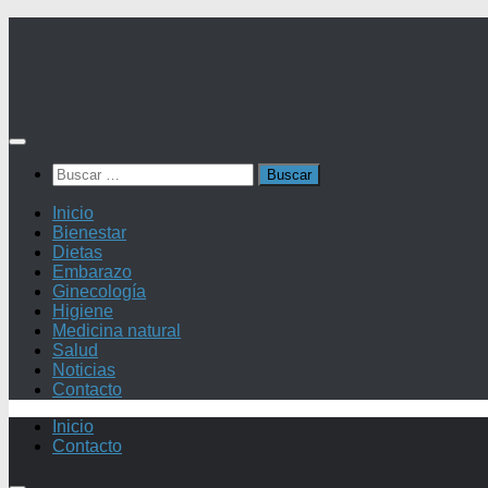
Saltar
al
contenido
Buscar:
Inicio
Bienestar
Dietas
Embarazo
Ginecología
Higiene
Medicina natural
Salud
Noticias
Contacto
Inicio
Contacto