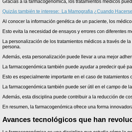
Gracias a la farmacogenómica, los tratamientos médicos pued
Quizás también te interese:
La Mamografia ¿Cuando Hacerse
Al conocer la información genética de un paciente, los médico
Esto evita la necesidad de ensayos y errores con diferentes 
La personalización de los tratamientos médicos a través de la
persona.
Además, esta personalización puede llevar a una mejor adhere
La farmacogenómica también puede ayudar a predecir qué paci
Esto es especialmente importante en el caso de tratamientos 
La farmacogenómica también puede ser útil en el campo de la 
Además, esta disciplina puede contribuir a la reducción de cost
En resumen, la farmacogenómica ofrece una forma innovadora y 
Avances tecnológicos que han revolu