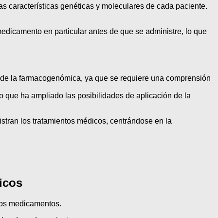
s características genéticas y moleculares de cada paciente.
dicamento en particular antes de que se administre, lo que
a de la farmacogenómica, ya que se requiere una comprensión
o que ha ampliado las posibilidades de aplicación de la
stran los tratamientos médicos, centrándose en la
icos
 los medicamentos.