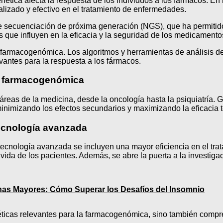
ética afecta la respuesta de los individuos a los fármacos. En
lizado y efectivo en el tratamiento de enfermedades.
 de secuenciación de próxima generación (NGS), que ha permiti
s que influyen en la eficacia y la seguridad de los medicamento
 farmacogenómica. Los algoritmos y herramientas de análisis de 
vantes para la respuesta a los fármacos.
la farmacogenómica
eas de la medicina, desde la oncología hasta la psiquiatría. 
inimizando los efectos secundarios y maximizando la eficacia t
ecnología avanzada
tecnología avanzada se incluyen una mayor eficiencia en el tr
vida de los pacientes. Además, se abre la puerta a la investig
nas Mayores: Cómo Superar los Desafíos del Insomnio
enéticas relevantes para la farmacogenómica, sino también com