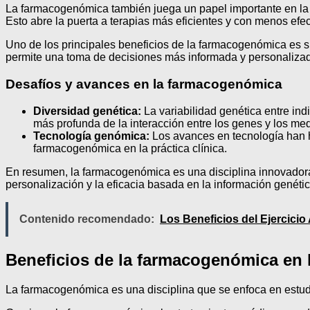
La farmacogenómica también juega un papel importante en la m
Esto abre la puerta a terapias más eficientes y con menos efe
Uno de los principales beneficios de la farmacogenómica es 
permite una toma de decisiones más informada y personalizada
Desafíos y avances en la farmacogenómica
Diversidad genética:
La variabilidad genética entre in
más profunda de la interacción entre los genes y los me
Tecnología genómica:
Los avances en tecnología han he
farmacogenómica en la práctica clínica.
En resumen, la farmacogenómica es una disciplina innovadora
personalización y la eficacia basada en la información genéti
Contenido recomendado:
Los Beneficios del Ejercicio
Beneficios de la farmacogenómica en 
La farmacogenómica es una disciplina que se enfoca en estud