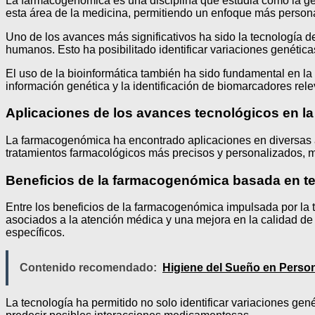
La farmacogenómica es una disciplina que estudia cómo la gen
esta área de la medicina, permitiendo un enfoque más persona
Uno de los avances más significativos ha sido la tecnología
humanos. Esto ha posibilitado identificar variaciones genética
El uso de la bioinformática también ha sido fundamental en la
información genética y la identificación de biomarcadores rele
Aplicaciones de los avances tecnológicos en 
La farmacogenómica ha encontrado aplicaciones en diversas ár
tratamientos farmacológicos más precisos y personalizados, m
Beneficios de la farmacogenómica basada en t
Entre los beneficios de la farmacogenómica impulsada por la 
asociados a la atención médica y una mejora en la calidad de 
específicos.
Contenido recomendado:
Higiene del Sueño en Perso
La tecnología ha permitido no solo identificar variaciones g