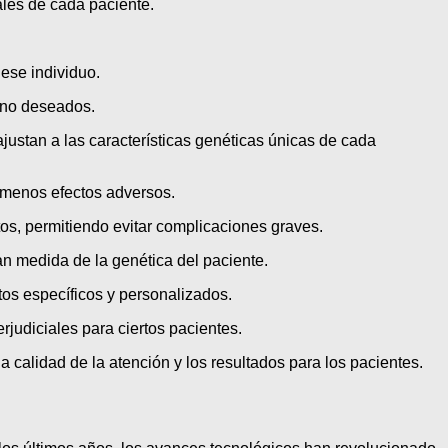
les de cada paciente.
ese individuo.
s no deseados.
justan a las características genéticas únicas de cada
r menos efectos adversos.
s, permitiendo evitar complicaciones graves.
n medida de la genética del paciente.
os específicos y personalizados.
rjudiciales para ciertos pacientes.
calidad de la atención y los resultados para los pacientes.