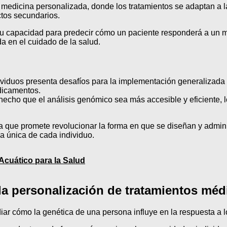
edicina personalizada, donde los tratamientos se adaptan a la
ctos secundarios.
su capacidad para predecir cómo un paciente responderá a un me
 en el cuidado de la salud.
dividuos presenta desafíos para la implementación generalizad
dicamentos.
cho que el análisis genómico sea más accesible y eficiente, l
 que promete revolucionar la forma en que se diseñan y admini
ca única de cada individuo.
 Acuático para la Salud
la personalización de tratamientos méd
iar cómo la genética de una persona influye en la respuesta a