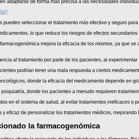
en adaptarse de forma más precisa a las necesidades individua
la?
s pueden seleccionar el tratamiento más efectivo y seguro para 
medicamentos, lo que reduce los riesgos de efectos secundario
 farmacogenómica mejora la eficacia de los mismos, ya que se a
ncia al tratamiento por parte de los pacientes, al experimenta
entes podrían tener una mala respuesta a ciertos medicamento
oncológicos, donde la eficacia del medicamento depende en gra
psiquiatría, donde los pacientes a menudo requieren tratamient
os en el sistema de salud, al evitar tratamientos ineficaces o pe
eficaz de personalizar los tratamientos médicos, mejorando la 
cionado la farmacogenómica