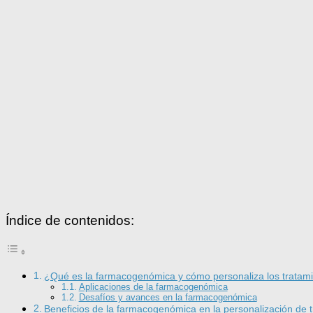
Índice de contenidos:
¿Qué es la farmacogenómica y cómo personaliza los tratamie
Aplicaciones de la farmacogenómica
Desafíos y avances en la farmacogenómica
Beneficios de la farmacogenómica en la personalización de 