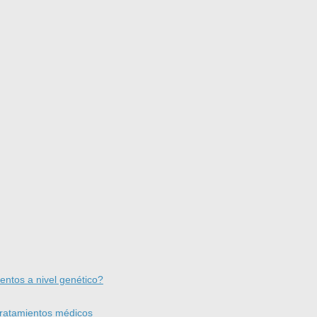
ntos a nivel genético?
tratamientos médicos