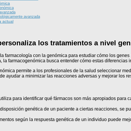
ómica
genómica
 avanzada
nológicamente avanzada
a actual
rsonaliza los tratamientos a nivel gen
la farmacología con la genómica para estudiar cómo los genes 
la farmacogenómica busca entender cómo estas diferencias infl
genómica permite a los profesionales de la salud seleccionar m
ede ayudar a minimizar las reacciones adversas y mejorar los re
liza para identificar qué fármacos son más apropiados para cad
disposición genética de un paciente a ciertas reacciones, se pu
mentos según la respuesta genética de un individuo puede mejora