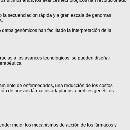
 los últimos años, los avances tecnológicos han revolucionado
do la secuenciación rápida y a gran escala de genomas
s.
datos genómicos han facilitado la interpretación de la
Gracias a los avances tecnológicos, se pueden diseñar
erapéutica.
atamiento de enfermedades, una reducción de los costos
ación de nuevos fármacos adaptados a perfiles genéticos
prender mejor los mecanismos de acción de los fármacos y