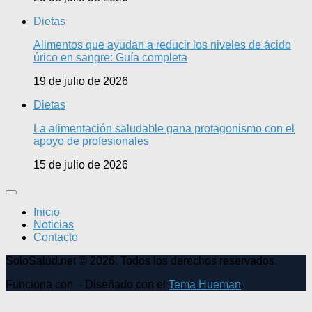
Dietas
Alimentos que ayudan a reducir los niveles de ácido
úrico en sangre: Guía completa
19 de julio de 2026
Dietas
La alimentación saludable gana protagonismo con el
apoyo de profesionales
15 de julio de 2026
Inicio
Noticias
Contacto
SoloSalud.net © 2026. Todos los derechos reservados.
Funciona con
- Diseñado con el
Tema Hueman