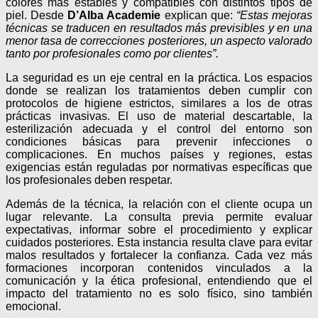
colores más estables y compatibles con distintos tipos de
piel. Desde
D’Alba Academie
explican que:
“Estas mejoras
técnicas se traducen en resultados más previsibles y en una
menor tasa de correcciones posteriores, un aspecto valorado
tanto por profesionales como por clientes”.
La seguridad es un eje central en la práctica. Los espacios
donde se realizan los tratamientos deben cumplir con
protocolos de higiene estrictos, similares a los de otras
prácticas invasivas. El uso de material descartable, la
esterilización adecuada y el control del entorno son
condiciones básicas para prevenir infecciones o
complicaciones. En muchos países y regiones, estas
exigencias están reguladas por normativas específicas que
los profesionales deben respetar.
Además de la técnica, la relación con el cliente ocupa un
lugar relevante. La consulta previa permite evaluar
expectativas, informar sobre el procedimiento y explicar
cuidados posteriores. Esta instancia resulta clave para evitar
malos resultados y fortalecer la confianza. Cada vez más
formaciones incorporan contenidos vinculados a la
comunicación y la ética profesional, entendiendo que el
impacto del tratamiento no es solo físico, sino también
emocional.