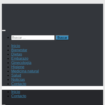
Saltar
al
contenido
Buscar:
Inicio
Bienestar
Dietas
Embarazo
Ginecología
Higiene
Medicina natural
Salud
Noticias
Contacto
Inicio
Contacto