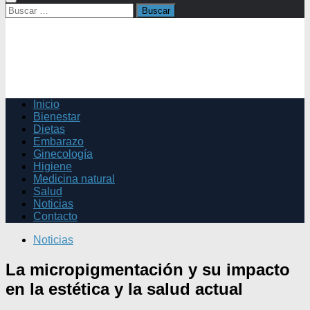
Buscar:
Inicio
Bienestar
Dietas
Embarazo
Ginecología
Higiene
Medicina natural
Salud
Noticias
Contacto
Noticias
La micropigmentación y su impacto
en la estética y la salud actual