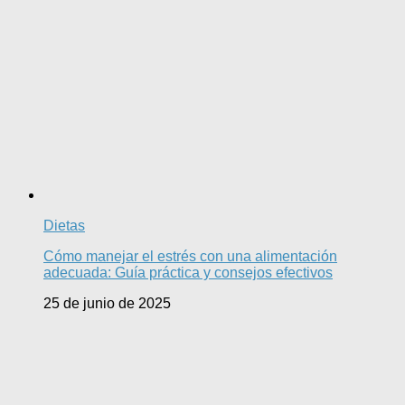
Dietas
Cómo manejar el estrés con una alimentación
adecuada: Guía práctica y consejos efectivos
25 de junio de 2025