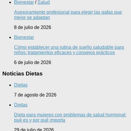
Bienestar
/
Salud
Asesoramiento profesional para elegir las gafas que
mejor se adaptan
8 de julio de 2026
Bienestar
Cómo establecer una rutina de sueño saludable para
niños: tratamientos eficaces y consejos prácticos
6 de julio de 2026
Noticias Dietas
Dietas
7 de agosto de 2026
Dietas
Dieta para mujeres con problemas de salud hormonal:
qué es y por qué importa
29 de julio de 2026