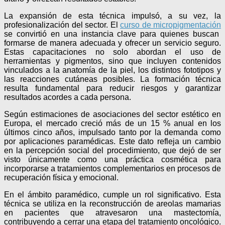
La expansión de esta técnica impulsó, a su vez, la
profesionalización del sector. El
curso de micropigmentación
se convirtió en una instancia clave para quienes buscan
formarse de manera adecuada y ofrecer un servicio seguro.
Estas capacitaciones no solo abordan el uso de
herramientas y pigmentos, sino que incluyen contenidos
vinculados a la anatomía de la piel, los distintos fototipos y
las reacciones cutáneas posibles. La formación técnica
resulta fundamental para reducir riesgos y garantizar
resultados acordes a cada persona.
Según estimaciones de asociaciones del sector estético en
Europa, el mercado creció más de un 15 % anual en los
últimos cinco años, impulsado tanto por la demanda como
por aplicaciones paramédicas. Este dato refleja un cambio
en la percepción social del procedimiento, que dejó de ser
visto únicamente como una práctica cosmética para
incorporarse a tratamientos complementarios en procesos de
recuperación física y emocional.
En el ámbito paramédico, cumple un rol significativo. Esta
técnica se utiliza en la reconstrucción de areolas mamarias
en pacientes que atravesaron una mastectomía,
contribuyendo a cerrar una etapa del tratamiento oncológico.