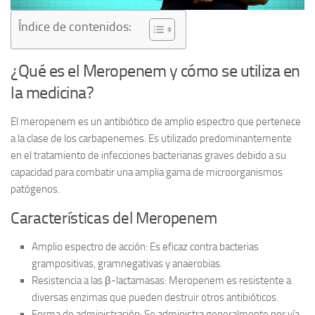
Índice de contenidos:
¿Qué es el Meropenem y cómo se utiliza en
la medicina?
El
meropenem
es un antibiótico de amplio espectro que pertenece
a la clase de los
carbapenemes
. Es utilizado predominantemente
en el tratamiento de infecciones bacterianas graves debido a su
capacidad para combatir una amplia gama de microorganismos
patógenos.
Características del Meropenem
Amplio espectro de acción:
Es eficaz contra bacterias
grampositivas, gramnegativas y anaerobias.
Resistencia a las β-lactamasas:
Meropenem es resistente a
diversas enzimas que pueden destruir otros antibióticos.
Forma de administración:
Se administra generalmente por vía