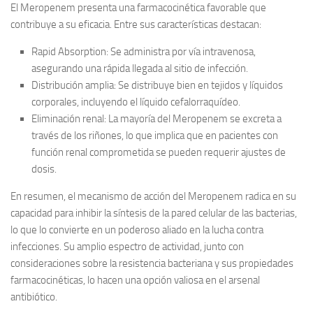
El Meropenem presenta una farmacocinética favorable que
contribuye a su eficacia. Entre sus características destacan:
Rapid Absorption
: Se administra por vía intravenosa,
asegurando una rápida llegada al sitio de infección.
Distribución amplia
: Se distribuye bien en tejidos y líquidos
corporales, incluyendo el líquido cefalorraquídeo.
Eliminación renal
: La mayoría del Meropenem se excreta a
través de los riñones, lo que implica que en pacientes con
función renal comprometida se pueden requerir ajustes de
dosis.
En resumen
, el mecanismo de acción del Meropenem radica en su
capacidad para inhibir la síntesis de la pared celular de las bacterias,
lo que lo convierte en un poderoso aliado en la lucha contra
infecciones. Su amplio espectro de actividad, junto con
consideraciones sobre la resistencia bacteriana y sus propiedades
farmacocinéticas, lo hacen una opción valiosa en el arsenal
antibiótico.