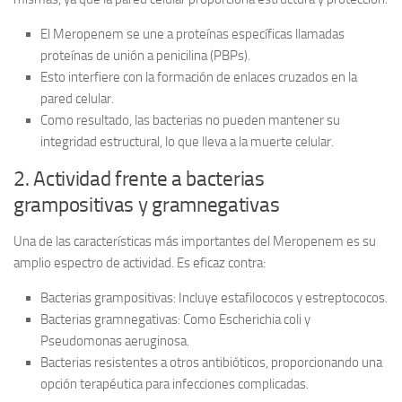
El Meropenem se une a proteínas específicas llamadas
proteínas de unión a penicilina (PBPs)
.
Esto interfiere con la formación de enlaces cruzados en la
pared celular.
Como resultado, las bacterias no pueden mantener su
integridad estructural, lo que lleva a la muerte celular.
2. Actividad frente a bacterias
grampositivas y gramnegativas
Una de las características más importantes del Meropenem es su
amplio espectro de actividad. Es eficaz contra:
Bacterias grampositivas
: Incluye estafilococos y estreptococos.
Bacterias gramnegativas
: Como Escherichia coli y
Pseudomonas aeruginosa.
Bacterias resistentes a otros antibióticos, proporcionando una
opción terapéutica para infecciones complicadas.