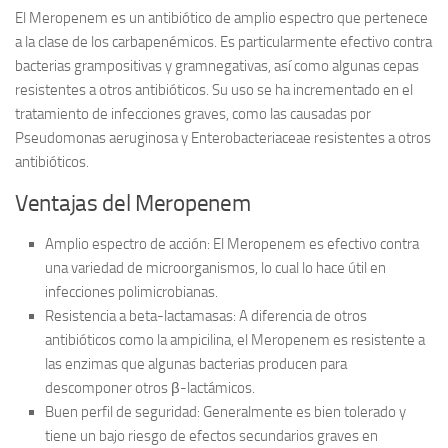
El
Meropenem
es un antibiótico de amplio espectro que pertenece
a la clase de los carbapenémicos. Es particularmente efectivo contra
bacterias grampositivas y gramnegativas, así como algunas cepas
resistentes a otros antibióticos. Su uso se ha incrementado en el
tratamiento de infecciones graves, como las causadas por
Pseudomonas aeruginosa
y
Enterobacteriaceae
resistentes a otros
antibióticos.
Ventajas del Meropenem
Amplio espectro de acción:
El Meropenem es efectivo contra
una variedad de microorganismos, lo cual lo hace útil en
infecciones polimicrobianas.
Resistencia a beta-lactamasas:
A diferencia de otros
antibióticos como la ampicilina, el Meropenem es resistente a
las enzimas que algunas bacterias producen para
descomponer otros β-lactámicos.
Buen perfil de seguridad:
Generalmente es bien tolerado y
tiene un bajo riesgo de efectos secundarios graves en