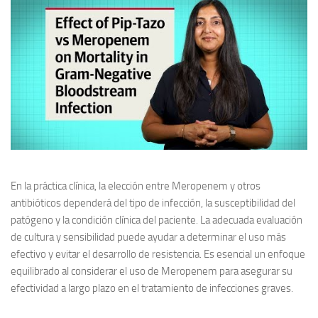
En la práctica clínica, la elección entre Meropenem y otros
antibióticos dependerá del tipo de infección, la susceptibilidad del
patógeno y la condición clínica del paciente. La adecuada evaluación
de
cultura y sensibilidad
puede ayudar a determinar el uso más
efectivo y evitar el desarrollo de resistencia. Es esencial un enfoque
equilibrado al considerar el uso de Meropenem para asegurar su
efectividad a largo plazo en el tratamiento de infecciones graves.