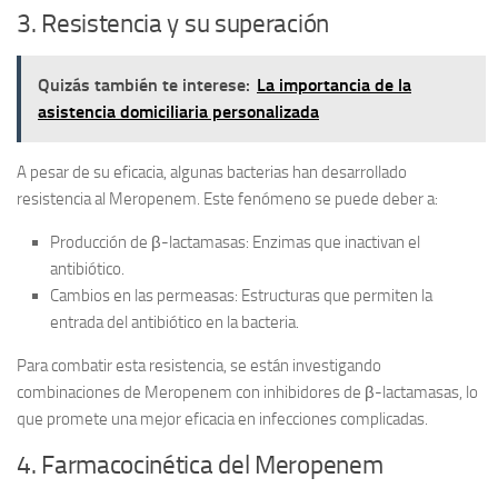
3. Resistencia y su superación
Quizás también te interese:
La importancia de la
asistencia domiciliaria personalizada
A pesar de su eficacia, algunas bacterias han desarrollado
resistencia al Meropenem. Este fenómeno se puede deber a:
Producción de
β-lactamasas
: Enzimas que inactivan el
antibiótico.
Cambios en las
permeasas
: Estructuras que permiten la
entrada del antibiótico en la bacteria.
Para combatir esta resistencia, se están investigando
combinaciones de Meropenem con inhibidores de β-lactamasas, lo
que promete una mejor eficacia en infecciones complicadas.
4. Farmacocinética del Meropenem