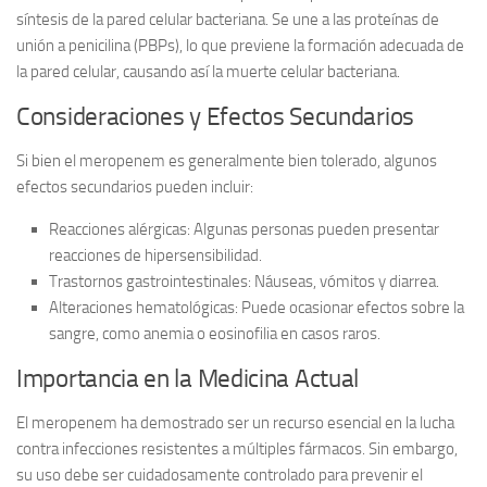
síntesis de la pared celular bacteriana. Se une a las proteínas de
unión a penicilina (PBPs), lo que previene la formación adecuada de
la pared celular, causando así la muerte celular bacteriana.
Consideraciones y Efectos Secundarios
Si bien el meropenem es generalmente bien tolerado, algunos
efectos secundarios pueden incluir:
Reacciones alérgicas:
Algunas personas pueden presentar
reacciones de hipersensibilidad.
Trastornos gastrointestinales:
Náuseas, vómitos y diarrea.
Alteraciones hematológicas:
Puede ocasionar efectos sobre la
sangre, como anemia o eosinofilia en casos raros.
Importancia en la Medicina Actual
El meropenem ha demostrado ser un recurso esencial en la lucha
contra infecciones resistentes a múltiples fármacos. Sin embargo,
su uso debe ser cuidadosamente controlado para prevenir el