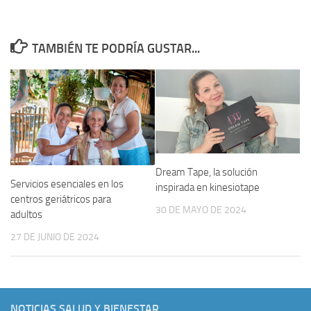
TAMBIÉN TE PODRÍA GUSTAR...
Dream Tape, la solución
Servicios esenciales en los
inspirada en kinesiotape
centros geriátricos para
30 DE MAYO DE 2024
adultos
27 DE JUNIO DE 2024
NOTICIAS SALUD Y BIENESTAR