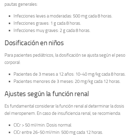
pautas generales:
Infecciones leves a moderadas:
500 mg cada 8 horas.
Infecciones graves:
1 g cada 8 horas.
Infecciones muy graves:
2 g cada 8 horas.
Dosificación en niños
Para pacientes pediátricos, la dosificación se ajusta según el peso
corporal:
Pacientes de 3 meses a 12 años:
10-40 mg/kg cada 8 horas.
Pacientes menores de 3 meses:
20 mg/kg cada 12 horas.
Ajustes según la función renal
Es fundamental considerar la función renal al determinar la dosis
del meropenem. En caso de insuficiencia renal, se recomienda:
ClCr > 50 ml/min:
Dosis normal.
ClCr entre 26-50 ml/min:
500 mg cada 12 horas.