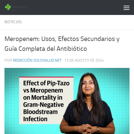
Saltar al contenido
NOTICIAS
Meropenem: Usos, Efectos Secundarios y
Guía Completa del Antibiótico
POR
REDACCIÓN SOLOSALUD.NET
·
13 DE AGOSTO DE 2024