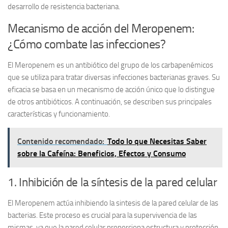
desarrollo de resistencia bacteriana.
Mecanismo de acción del Meropenem:
¿Cómo combate las infecciones?
El
Meropenem
es un antibiótico del grupo de los carbapenémicos
que se utiliza para tratar diversas infecciones bacterianas graves. Su
eficacia se basa en un mecanismo de acción único que lo distingue
de otros antibióticos. A continuación, se describen sus principales
características y funcionamiento.
Contenido recomendado:
Todo lo que Necesitas Saber
sobre la Cafeína: Beneficios, Efectos y Consumo
1. Inhibición de la síntesis de la pared celular
El Meropenem actúa inhibiendo la
sintesis de la pared celular
de las
bacterias. Este proceso es crucial para la supervivencia de las
mismas, ya que la pared celular proporciona estructura y protección.