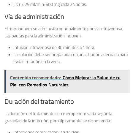
ClCr < 25 ml/min:
500 mg cada 24 horas.
Vía de administración
El meropenem se administra principalmente por vía intravenosa.
Las pautas para la administración incluyen:
Infusión intravenosa de 30 minutos a 1 hora.
La solución debe ser preparada con una dilución adecuada para
evitar irritación en la vena.
Contenido recomendado:
Cómo Mejorar la Salud de tu
Piel con Remedios Naturales
Duración del tratamiento
La duración del tratamiento con meropenem varía según la
gravedad de la infección, pero típicamente se recomienda:
Infecciones complicadas: 7 a 14 días.