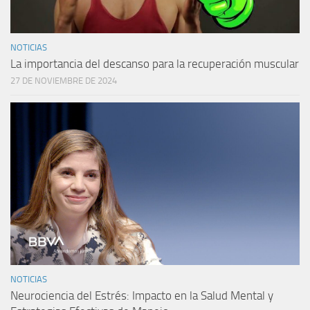
NOTICIAS
La importancia del descanso para la recuperación muscular
27 DE NOVIEMBRE DE 2024
NOTICIAS
Neurociencia del Estrés: Impacto en la Salud Mental y