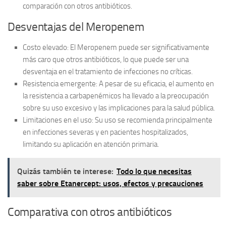
comparación con otros antibióticos.
Desventajas del Meropenem
Costo elevado:
El Meropenem puede ser significativamente
más caro que otros antibióticos, lo que puede ser una
desventaja en el tratamiento de infecciones no críticas.
Resistencia emergente:
A pesar de su eficacia, el aumento en
la resistencia a carbapenémicos ha llevado a la preocupación
sobre su uso excesivo y las implicaciones para la salud pública.
Limitaciones en el uso:
Su uso se recomienda principalmente
en infecciones severas y en pacientes hospitalizados,
limitando su aplicación en atención primaria.
Quizás también te interese:
Todo lo que necesitas
saber sobre Etanercept: usos, efectos y precauciones
Comparativa con otros antibióticos