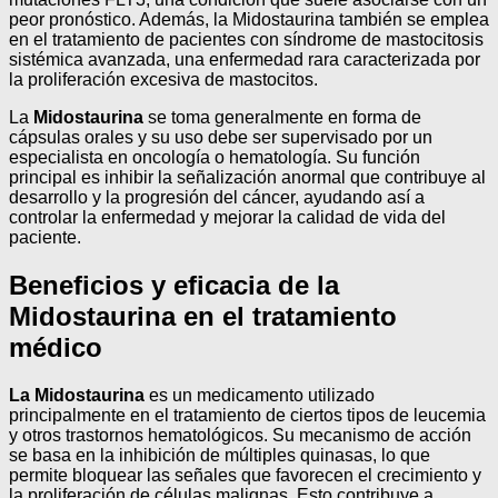
peor pronóstico. Además, la Midostaurina también se emplea
en el tratamiento de pacientes con síndrome de mastocitosis
sistémica avanzada, una enfermedad rara caracterizada por
la proliferación excesiva de mastocitos.
La
Midostaurina
se toma generalmente en forma de
cápsulas orales y su uso debe ser supervisado por un
especialista en oncología o hematología. Su función
principal es inhibir la señalización anormal que contribuye al
desarrollo y la progresión del cáncer, ayudando así a
controlar la enfermedad y mejorar la calidad de vida del
paciente.
Beneficios y eficacia de la
Midostaurina en el tratamiento
médico
La Midostaurina
es un medicamento utilizado
principalmente en el tratamiento de ciertos tipos de leucemia
y otros trastornos hematológicos. Su mecanismo de acción
se basa en la inhibición de múltiples quinasas, lo que
permite bloquear las señales que favorecen el crecimiento y
la proliferación de células malignas. Esto contribuye a