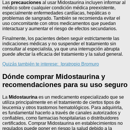
Las
precauciones
al usar Midostaurina incluyen informar al
médico sobre cualquier condición médica preexistente,
especialmente enfermedades cardíacas, hepáticas o
problemas de sangrado. También se recomienda evitar el
uso concomitante con otros medicamentos que puedan
interactuar y aumentar el riesgo de efectos secundarios.
Finalmente, los pacientes deben seguir estrictamente las
indicaciones médicas y no suspender el tratamiento sin
consultar al especialista, ya que una interrupción abrupta
puede afectar la eficacia del tratamiento y la salud general.
Quizás también te interese:
Ipratropio Bromuro
Dónde comprar Midostaurina y
recomendaciones para su uso seguro
La
Midostaurina
es un medicamento especializado que se
utiliza principalmente en el tratamiento de ciertos tipos de
leucemia y otros trastornos hematológicos. Para adquirirla,
es fundamental hacerlo a través de canales autorizados y
confiables, como farmacias hospitalarias o distribuidores
certificados. Comprar Midostaurina en establecimientos no
regulados puede poner en riesgo la salud debido a la