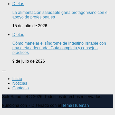
Dietas
La alimentación saludable gana protagonismo con el
apoyo de profesionales
15 de julio de 2026
Dietas
Cómo manejar el síndrome de intestino irritable con
una dieta adecuada: Guía completa y consejos
prácticos
9 de julio de 2026
Inicio
Noticias
Contacto
SoloSalud.net © 2026. Todos los derechos reservados.
Funciona con
- Diseñado con el
Tema Hueman