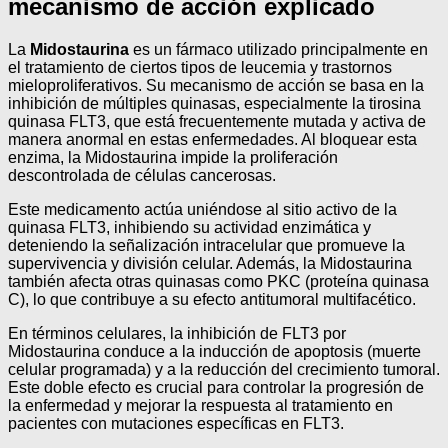
mecanismo de acción explicado
La
Midostaurina
es un fármaco utilizado principalmente en
el tratamiento de ciertos tipos de leucemia y trastornos
mieloproliferativos. Su mecanismo de acción se basa en la
inhibición de múltiples quinasas, especialmente la tirosina
quinasa FLT3, que está frecuentemente mutada y activa de
manera anormal en estas enfermedades. Al bloquear esta
enzima, la Midostaurina impide la proliferación
descontrolada de células cancerosas.
Este medicamento actúa uniéndose al sitio activo de la
quinasa FLT3, inhibiendo su actividad enzimática y
deteniendo la señalización intracelular que promueve la
supervivencia y división celular. Además, la Midostaurina
también afecta otras quinasas como PKC (proteína quinasa
C), lo que contribuye a su efecto antitumoral multifacético.
En términos celulares, la inhibición de FLT3 por
Midostaurina conduce a la inducción de apoptosis (muerte
celular programada) y a la reducción del crecimiento tumoral.
Este doble efecto es crucial para controlar la progresión de
la enfermedad y mejorar la respuesta al tratamiento en
pacientes con mutaciones específicas en FLT3.