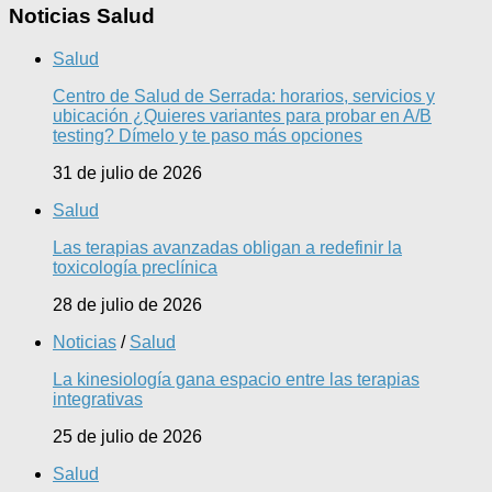
Noticias Salud
Salud
Centro de Salud de Serrada: horarios, servicios y
ubicación ¿Quieres variantes para probar en A/B
testing? Dímelo y te paso más opciones
31 de julio de 2026
Salud
Las terapias avanzadas obligan a redefinir la
toxicología preclínica
28 de julio de 2026
Noticias
/
Salud
La kinesiología gana espacio entre las terapias
integrativas
25 de julio de 2026
Salud