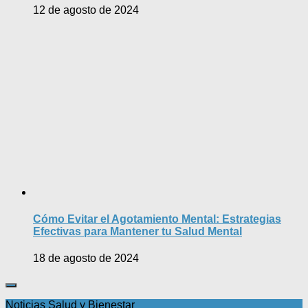
12 de agosto de 2024
Cómo Evitar el Agotamiento Mental: Estrategias
Efectivas para Mantener tu Salud Mental
18 de agosto de 2024
Noticias Salud y Bienestar