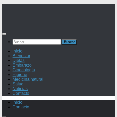
Saltar
al
contenido
Buscar:
Inicio
Bienestar
Dietas
Embarazo
Ginecología
Higiene
Medicina natural
Salud
Noticias
Contacto
Inicio
Contacto