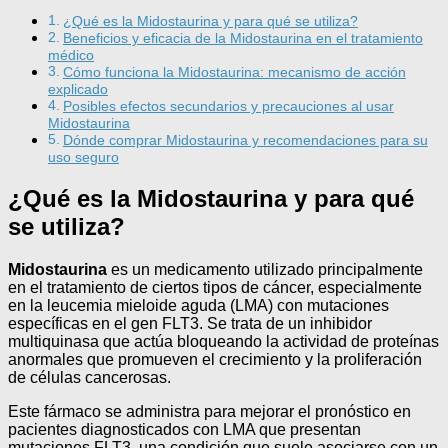
¿Qué es la Midostaurina y para qué se utiliza?
Beneficios y eficacia de la Midostaurina en el tratamiento
médico
Cómo funciona la Midostaurina: mecanismo de acción
explicado
Posibles efectos secundarios y precauciones al usar
Midostaurina
Dónde comprar Midostaurina y recomendaciones para su
uso seguro
¿Qué es la Midostaurina y para qué
se utiliza?
Midostaurina
es un medicamento utilizado principalmente
en el tratamiento de ciertos tipos de cáncer, especialmente
en la leucemia mieloide aguda (LMA) con mutaciones
específicas en el gen FLT3. Se trata de un inhibidor
multiquinasa que actúa bloqueando la actividad de proteínas
anormales que promueven el crecimiento y la proliferación
de células cancerosas.
Este fármaco se administra para mejorar el pronóstico en
pacientes diagnosticados con LMA que presentan
mutaciones FLT3, una condición que suele asociarse con un