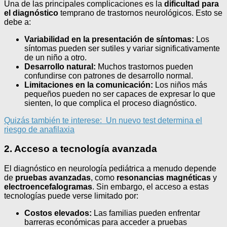
Una de las principales complicaciones es la
dificultad para
el diagnóstico
temprano de trastornos neurológicos. Esto se
debe a:
Variabilidad en la presentación de síntomas:
Los
síntomas pueden ser sutiles y variar significativamente
de un niño a otro.
Desarrollo natural:
Muchos trastornos pueden
confundirse con patrones de desarrollo normal.
Limitaciones en la comunicación:
Los niños más
pequeños pueden no ser capaces de expresar lo que
sienten, lo que complica el proceso diagnóstico.
Quizás también te interese:
Un nuevo test determina el
riesgo de anafilaxia
2. Acceso a tecnología avanzada
El diagnóstico en neurología pediátrica a menudo depende
de
pruebas avanzadas
, como
resonancias magnéticas
y
electroencefalogramas
. Sin embargo, el acceso a estas
tecnologías puede verse limitado por:
Costos elevados:
Las familias pueden enfrentar
barreras económicas para acceder a pruebas