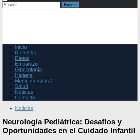
Buscar:
Inicio
Bienestar
Dietas
Embarazo
Ginecología
Higiene
Medicina natural
Salud
Noticias
Contacto
Noticias
Neurología Pediátrica: Desafíos y
Oportunidades en el Cuidado Infantil