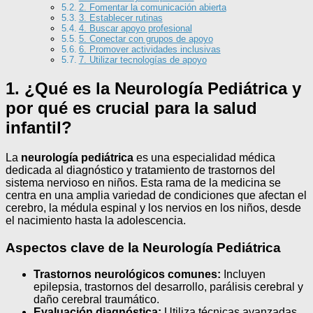
2. Fomentar la comunicación abierta
3. Establecer rutinas
4. Buscar apoyo profesional
5. Conectar con grupos de apoyo
6. Promover actividades inclusivas
7. Utilizar tecnologías de apoyo
1. ¿Qué es la Neurología Pediátrica y
por qué es crucial para la salud
infantil?
La
neurología pediátrica
es una especialidad médica
dedicada al diagnóstico y tratamiento de trastornos del
sistema nervioso en niños. Esta rama de la medicina se
centra en una amplia variedad de condiciones que afectan el
cerebro, la médula espinal y los nervios en los niños, desde
el nacimiento hasta la adolescencia.
Aspectos clave de la Neurología Pediátrica
Trastornos neurológicos comunes:
Incluyen
epilepsia, trastornos del desarrollo, parálisis cerebral y
daño cerebral traumático.
Evaluación diagnóstica:
Utiliza técnicas avanzadas