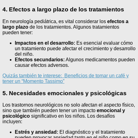
4. Efectos a largo plazo de los tratamientos
En neurología pediátrica, es vital considerar los
efectos a
largo plazo
de los tratamientos. Algunos tratamientos
pueden tener:
Impactos en el desarrollo:
Es esencial evaluar cómo
un tratamiento puede afectar el crecimiento y desarrollo
del niño.
Efectos secundarios:
Algunos medicamentos pueden
causar efectos adversos.
Quizás también te interese:
Beneficios de tomar un café y
tener un “Momento Tassimo”
5. Necesidades emocionales y psicológicas
Los trastornos neurológicos no solo afectan el aspecto físico,
sino que también pueden tener un impacto
emocional y
psicológico
significativo en los niños. Los desafíos
incluyen:
Estrés y ansiedad:
El diagnóstico y el tratamiento
pueden provocar ansiedad tanto en el niño como en su