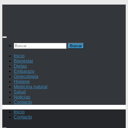
Saltar
al
contenido
Buscar:
Inicio
Bienestar
Dietas
Embarazo
Ginecología
Higiene
Medicina natural
Salud
Noticias
Contacto
Inicio
Contacto