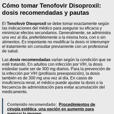
Cómo tomar Tenofovir Disoproxil:
dosis recomendadas y pautas
El
Tenofovir Disoproxil
se debe tomar exactamente según
las indicaciones del médico para asegurar su eficacia y
minimizar efectos secundarios. Generalmente, se administra
una vez al día, preferiblemente a la misma hora, con o sin
alimentos. Es importante no modificar la dosis ni interrumpir
el tratamiento sin consultar previamente con un profesional
de salud.
Las
dosis recomendadas
varían según la condición que se
esté tratando. En adultos con infección por VIH, la dosis
estándar suele ser de 300 mg diarios. Para la prevención de
la infección por VIH (profilaxis preexposición), la dosis
también es de 300 mg una vez al día. En casos de
insuficiencia renal, el médico puede ajustar la dosis o la
frecuencia de administración para evitar acumulación del
medicamento.
Contenido recomendado:
Procedimientos de
cirugía estética, una opción en aumento para
mejorar la imagen