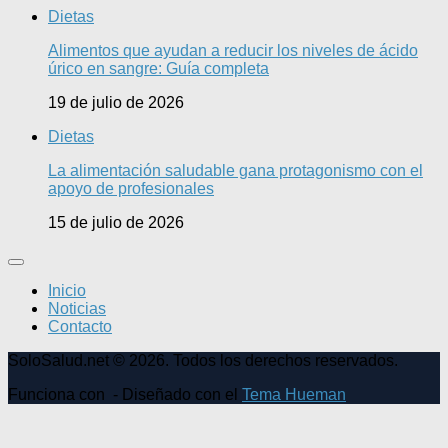
Dietas
Alimentos que ayudan a reducir los niveles de ácido
úrico en sangre: Guía completa
19 de julio de 2026
Dietas
La alimentación saludable gana protagonismo con el
apoyo de profesionales
15 de julio de 2026
Inicio
Noticias
Contacto
SoloSalud.net © 2026. Todos los derechos reservados.
Funciona con
- Diseñado con el
Tema Hueman