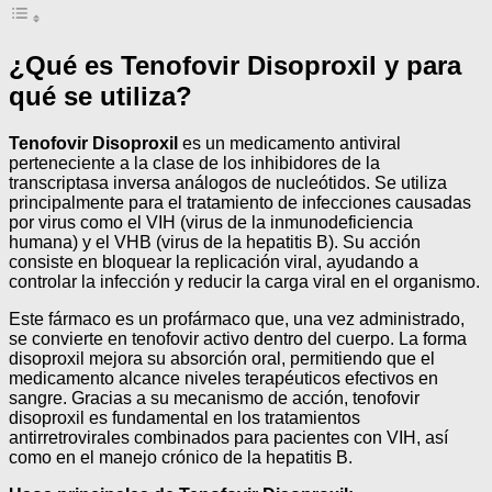
¿Qué es Tenofovir Disoproxil y para
qué se utiliza?
Tenofovir Disoproxil
es un medicamento antiviral
perteneciente a la clase de los inhibidores de la
transcriptasa inversa análogos de nucleótidos. Se utiliza
principalmente para el tratamiento de infecciones causadas
por virus como el VIH (virus de la inmunodeficiencia
humana) y el VHB (virus de la hepatitis B). Su acción
consiste en bloquear la replicación viral, ayudando a
controlar la infección y reducir la carga viral en el organismo.
Este fármaco es un profármaco que, una vez administrado,
se convierte en tenofovir activo dentro del cuerpo. La forma
disoproxil mejora su absorción oral, permitiendo que el
medicamento alcance niveles terapéuticos efectivos en
sangre. Gracias a su mecanismo de acción, tenofovir
disoproxil es fundamental en los tratamientos
antirretrovirales combinados para pacientes con VIH, así
como en el manejo crónico de la hepatitis B.