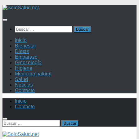
Saltar
al
contenido
Buscar:
Inicio
Bienestar
Dietas
Embarazo
Ginecología
Higiene
Medicina natural
Salud
Noticias
Contacto
Inicio
Contacto
Buscar: