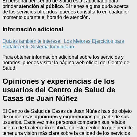
El personal del Centro de Salud está capacitado para
brindar
atención al público
. Si tienes alguna duda acerca
de los servicios ofrecidos, puedes consultarlo en cualquier
momento durante el horario de atención.
Información adicional
Quizás también te interese:
Los Mejores Ejercicios para
Fortalecer tu Sistema Inmunitario
Para obtener información adicional sobre los servicios y
horarios, puedes visitar la página web oficial del Centro de
Salud.
Opiniones y experiencias de los
usuarios del Centro de Salud de
Casas de Juan Núñez
El Centro de Salud de Casas de Juan Núñez ha sido objeto
de numerosas
opiniones y experiencias
por parte de sus
usuarios. Cada vez más personas comparten sus relatos
acerca de la atención recibida en este centro, lo que permite
tener una visión más clara sobre la calidad de los servicios