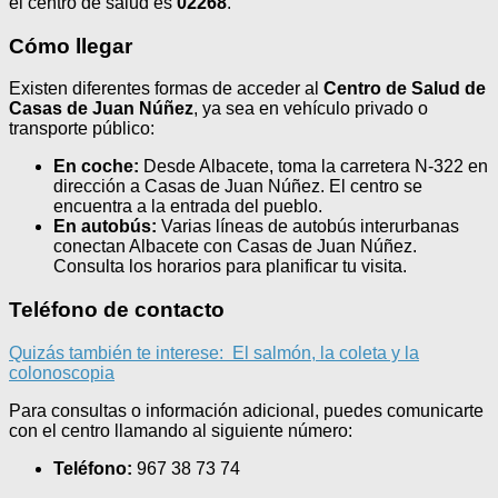
el centro de salud es
02268
.
Cómo llegar
Existen diferentes formas de acceder al
Centro de Salud de
Casas de Juan Núñez
, ya sea en vehículo privado o
transporte público:
En coche:
Desde Albacete, toma la carretera N-322 en
dirección a Casas de Juan Núñez. El centro se
encuentra a la entrada del pueblo.
En autobús:
Varias líneas de autobús interurbanas
conectan Albacete con Casas de Juan Núñez.
Consulta los horarios para planificar tu visita.
Teléfono de contacto
Quizás también te interese:
El salmón, la coleta y la
colonoscopia
Para consultas o información adicional, puedes comunicarte
con el centro llamando al siguiente número:
Teléfono:
967 38 73 74