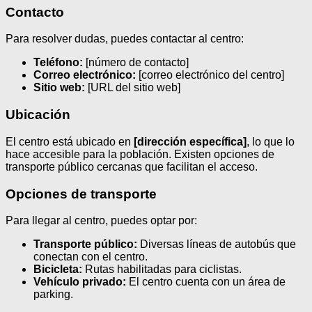
Contacto
Para resolver dudas, puedes contactar al centro:
Teléfono:
[número de contacto]
Correo electrónico:
[correo electrónico del centro]
Sitio web:
[URL del sitio web]
Ubicación
El centro está ubicado en
[dirección específica]
, lo que lo
hace accesible para la población. Existen opciones de
transporte público cercanas que facilitan el acceso.
Opciones de transporte
Para llegar al centro, puedes optar por:
Transporte público:
Diversas líneas de autobús que
conectan con el centro.
Bicicleta:
Rutas habilitadas para ciclistas.
Vehículo privado:
El centro cuenta con un área de
parking.