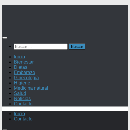
Saltar
al
contenido
Buscar:
Inicio
Bienestar
Dietas
Embarazo
Ginecología
Higiene
Medicina natural
Salud
Noticias
Contacto
Inicio
Contacto