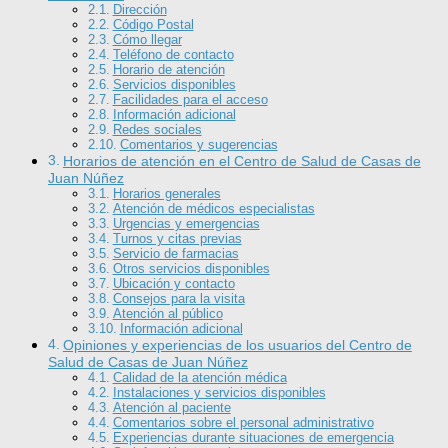
Dirección
Código Postal
Cómo llegar
Teléfono de contacto
Horario de atención
Servicios disponibles
Facilidades para el acceso
Información adicional
Redes sociales
Comentarios y sugerencias
Horarios de atención en el Centro de Salud de Casas de
Juan Núñez
Horarios generales
Atención de médicos especialistas
Urgencias y emergencias
Turnos y citas previas
Servicio de farmacias
Otros servicios disponibles
Ubicación y contacto
Consejos para la visita
Atención al público
Información adicional
Opiniones y experiencias de los usuarios del Centro de
Salud de Casas de Juan Núñez
Calidad de la atención médica
Instalaciones y servicios disponibles
Atención al paciente
Comentarios sobre el personal administrativo
Experiencias durante situaciones de emergencia